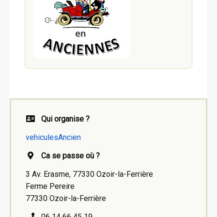
Qui organise ?
vehiculesAncien
Ca se passe où ?
3 Av. Erasme, 77330 Ozoir-la-Ferrière
Ferme Pereire
77330 Ozoir-la-Ferrière
06 14 66 45 19