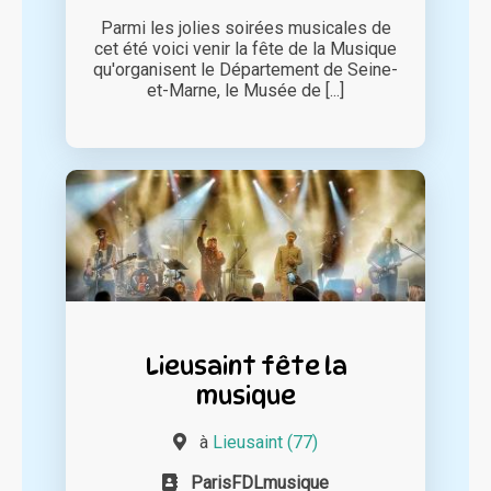
Parmi les jolies soirées musicales de
cet été voici venir la fête de la Musique
qu'organisent le Département de Seine-
et-Marne, le Musée de [...]
Lieusaint fête la
musique
à
Lieusaint (77)
ParisFDLmusique