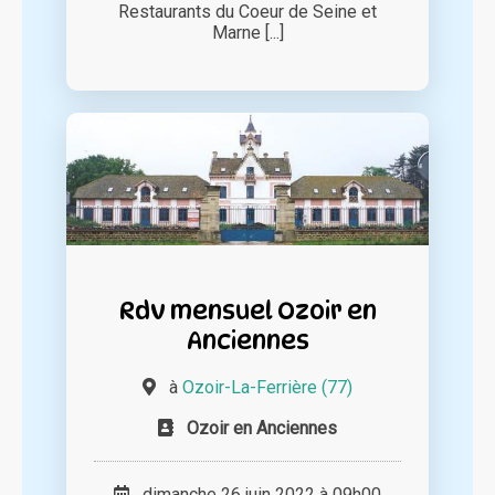
Restaurants du Coeur de Seine et
Marne [...]
Rdv mensuel Ozoir en
Anciennes
à
Ozoir-La-Ferrière (77)
Ozoir en Anciennes
dimanche 26 juin 2022 à 09h00