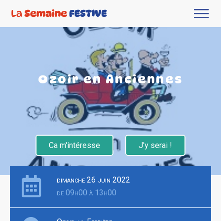
Ozoir en Anciennes
Ca m'intéresse
J'y serai !
dimanche 26 juin 2022
de 09h00 à 13h00