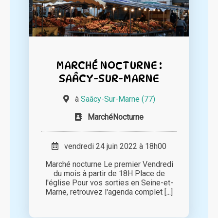
MARCHÉ NOCTURNE :
SAÂCY-SUR-MARNE
à
Saâcy-Sur-Marne (77)
MarchéNocturne
vendredi 24 juin 2022 à 18h00
Marché nocturne Le premier Vendredi
du mois à partir de 18H Place de
l'église Pour vos sorties en Seine-et-
Marne, retrouvez l'agenda complet [...]