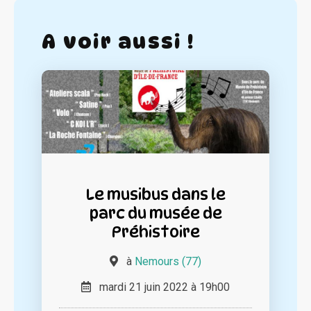
A voir aussi !
Le musibus dans le
parc du musée de
Préhistoire
à
Nemours (77)
mardi 21 juin 2022 à 19h00