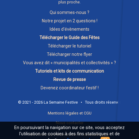
plus proche
.
Qui sommes-nous ?
Notre projet en 2 questions !
Idées d'évènements
Télécharger le Guide des Fêtes
Télécharger le tutoriel
Télécharger notre flyer
Vous avez dit « municipalités et collectivités » ?
Tutoriels et kits de communication
Revue de presse
Devenez coordinateur festif !
© 2021 - 2026 La Semaine Festive • Tous droits réservés
Mentions légales et CGU
Nous contacter
En poursuivant la navigation sur ce site, vous acceptez
l'utilisation de cookies à des fins statistiques et de
Site réalisé par Hélène Michel et
samosate.com