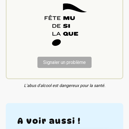
Signaler un problème
L'abus d'alcool est dangereux pour la santé.
A voir aussi !