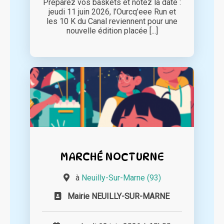
Préparez vos baskets et notez la date :
jeudi 11 juin 2026, l’Ourcq’eee Run et
les 10 K du Canal reviennent pour une
nouvelle édition placée [...]
MARCHÉ NOCTURNE
à
Neuilly-Sur-Marne (93)
Mairie NEUILLY-SUR-MARNE