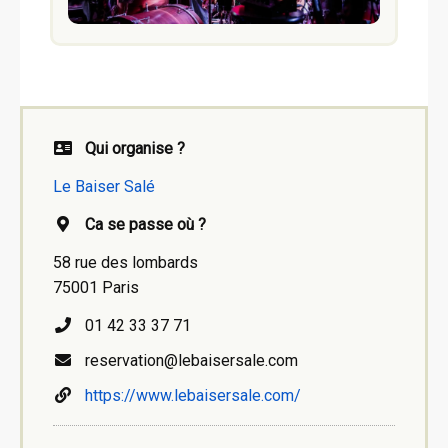
Qui organise ?
Le Baiser Salé
Ca se passe où ?
58 rue des lombards
75001 Paris
01 42 33 37 71
reservation@lebaisersale.com
https://www.lebaisersale.com/