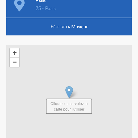
Paris
75 • Paris
Fête de la Musique
+
−
Cliquez ou survolez la
carte pour l'utiliser