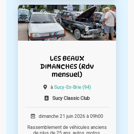
LES BEAUX
DIMANCHES (Rdv
mensuel)
à
Sucy-En-Brie (94)
Sucy Classic Club
dimanche 21 juin 2026 à 09h00
Rassemblement de véhicules anciens
de plus de 25 ans, autos, motos,