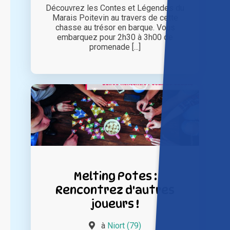
Découvrez les Contes et Légendes du
Marais Poitevin au travers de cette
chasse au trésor en barque. Vous
embarquez pour 2h30 à 3h00 de
promenade [...]
Melting Potes :
Rencontrez d'autres
joueurs !
à
Niort (79)