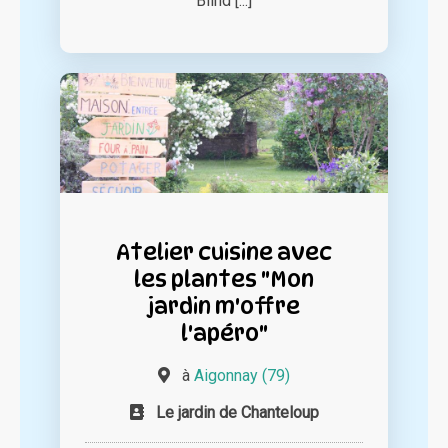
Blind [...]
Atelier cuisine avec
les plantes "Mon
jardin m'offre
l'apéro"
à
Aigonnay (79)
Le jardin de Chanteloup