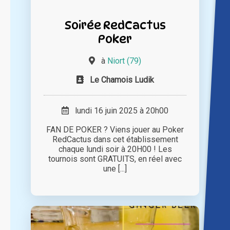
Soirée RedCactus
Poker
à
Niort (79)
Le Chamois Ludik
lundi 16 juin 2025 à 20h00
FAN DE POKER ? Viens jouer au Poker
RedCactus dans cet établissement
chaque lundi soir à 20H00 ! Les
tournois sont GRATUITS, en réel avec
une [...]