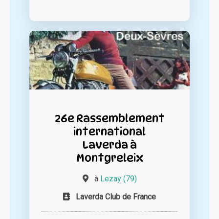
26e Rassemblement
international
Laverda à
Montgreleix
à
Lezay (79)
Laverda Club de France