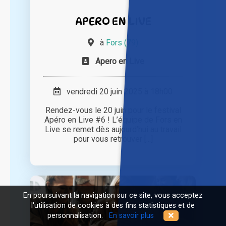
APERO EN LIVE
à
Fors (79)
Apero en Live
vendredi 20 juin 2025 à 18h00
Rendez-vous le 20 juin pour le festival
Apéro en Live #6 ! L’équipe de Fors en
Live se remet dès aujourd’hui au travail
pour vous retrouver [...]
En poursuivant la navigation sur ce site, vous acceptez
l'utilisation de cookies à des fins statistiques et de
personnalisation.
En savoir plus