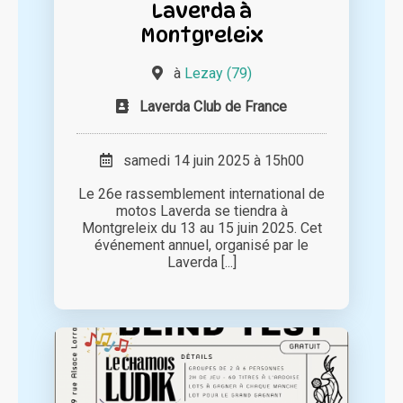
Laverda à
Montgreleix
à
Lezay (79)
Laverda Club de France
samedi 14 juin 2025 à 15h00
Le 26e rassemblement international de
motos Laverda se tiendra à
Montgreleix du 13 au 15 juin 2025. Cet
événement annuel, organisé par le
Laverda [...]