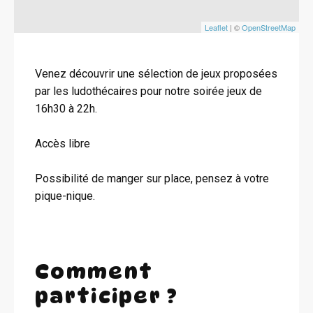
Leaflet
| ©
OpenStreetMap
Venez découvrir une sélection de jeux proposées
par les ludothécaires pour notre soirée jeux de
16h30 à 22h.
Accès libre
Possibilité de manger sur place, pensez à votre
pique-nique.
Comment
participer ?