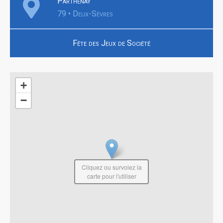
Parthenay
79 • Deux-Sèvres
Fête des Jeux de Société
+
−
Cliquez ou survolez la
carte pour l'utiliser