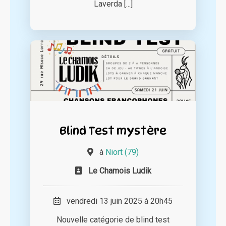
Laverda [...]
Blind Test mystère
à
Niort (79)
Le Chamois Ludik
vendredi 13 juin 2025 à 20h45
Nouvelle catégorie de blind test