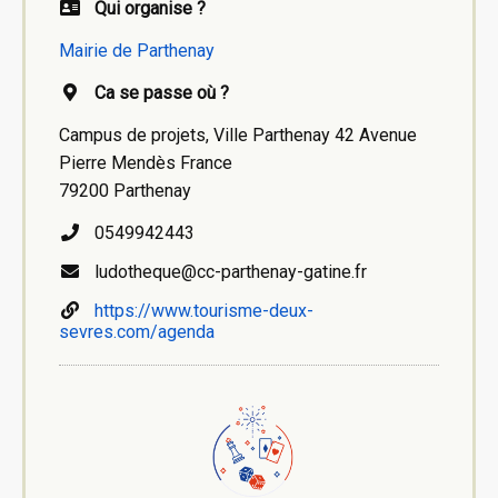
Qui organise ?
Mairie de Parthenay
Ca se passe où ?
Campus de projets, Ville Parthenay 42 Avenue
Pierre Mendès France
79200 Parthenay
0549942443
ludotheque@cc-parthenay-gatine.fr
https://www.tourisme-deux-
sevres.com/agenda