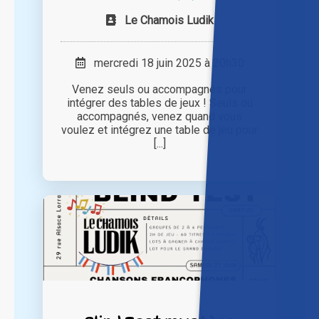
Le Chamois Ludik
mercredi 18 juin 2025 à 20h30
Venez seuls ou accompagnés pour
intégrer des tables de jeux ! Seuls ou
accompagnés, venez quand vous
voulez et intégrez une table de jeu pour
[...]