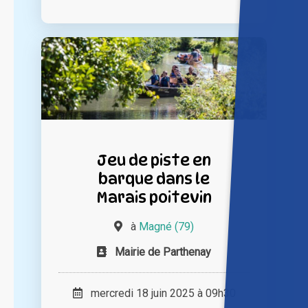
Jeu de piste en
barque dans le
Marais poitevin
à
Magné (79)
Mairie de Parthenay
mercredi 18 juin 2025 à 09h30