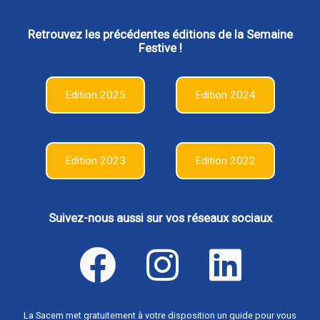
Retrouvez les précédentes éditions de la Semaine
Festive !
Edition 2025
Edition 2024
Edition 2023
Edition 2022
Suivez-nous aussi sur vos réseaux sociaux
La Sacem met gratuitement à votre disposition un guide pour vous