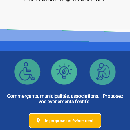
Commerçants, municipalités, associations... Proposez
vos évènements festifs !
Je propose un évènement