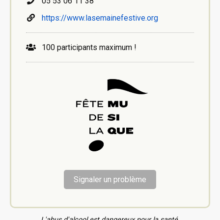
05 53 06 11 38
https://www.lasemainefestive.org
100 participants maximum !
Signaler un problème
L'abus d'alcool est dangereux pour la santé.