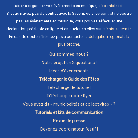
aider à organiser vos évènements en musique,
disponible ici
.
Si vous n'avez pas de contrat avec la Sacem, ou si ce contrat ne couvre
pas les évènements en musique, vous pouvez effectuer une
déclaration préalable en ligne et en quelques clics sur
clients.sacem.fr
.
En cas de doute, n'hésitez pas à contacter
la délégation régionale la
plus proche
.
Qui sommes-nous ?
Notre projet en 2 questions !
Idées d'évènements
Télécharger le Guide des Fêtes
Télécharger le tutoriel
Télécharger notre flyer
Vous avez dit « municipalités et collectivités » ?
Tutoriels et kits de communication
Revue de presse
Devenez coordinateur festif !