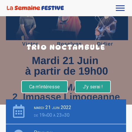
TRIO NOCTAMBULE
Ca m'intéresse
J'y serai !
mardi 21 juin 2022
de 19h00 à 23h30