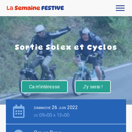
Sortie Solex et Cyclos
Ca m'intéresse
J'y serai !
dimanche 26 juin 2022
de 09h00 à 13h00