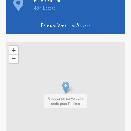
Pied-de-Borne
48 • Lozère
Fête des Véhicules Anciens
+
−
Cliquez ou survolez la
carte pour l'utiliser