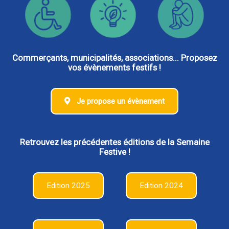
Commerçants, municipalités, associations... Proposez
vos évènements festifs !
Je propose un évènement
Retrouvez les précédentes éditions de la Semaine
Festive !
Edition 2025
Edition 2024