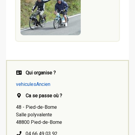
Qui organise ?
vehiculesAncien
Ca se passe où ?
48 - Pied-de-Borne
Salle polyvalente
48800 Pied-de-Borne
04 66 49 03 92