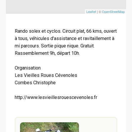
Leaflet
| ©
OpenStreetMap
Rando solex et cyclos. Circuit plat, 66 kms, ouvert
à tous, véhicules d'assistance et ravitaillement à
mi parcours. Sortie pique nique. Gratuit.
Rassemblement 9h, départ 10h.
Organisation
Les Vieilles Roues Cévenoles
Combes Christophe
http://www.lesvieillesrouescevenoles.fr