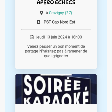
APÉRO ECHECS
à
Gravigny (27)
PST Cap Nord Est
jeudi 13 juin 2024 à 18h00
Venez passer un bon moment de
partage N'hésitez pas à ramener de
quoi grignoter