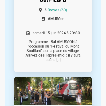
à
Broyes (60)
AMUSéon
samedi 15 juin 2024 à 20h30
Programme : Bal AMUSéON à
l'occasion du "Festival du Mont
Soufflard" sur la place du village.
Arrivez dès l'après-midi : il y aura
scène [...]