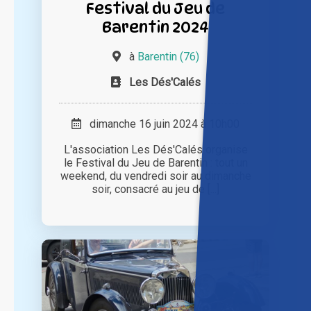
Festival du Jeu de
Barentin 2024
à
Barentin (76)
Les Dés'Calés
dimanche 16 juin 2024 à 10h00
L'association Les Dés'Calés organise
le Festival du Jeu de Barentin : tout un
weekend, du vendredi soir au dimanche
soir, consacré au jeu de [...]