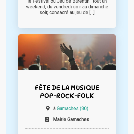
le Festival du Jeu de Barentin : tout un
weekend, du vendredi soir au dimanche
soir, consacré au jeu de [...]
FÊTE DE LA MUSIQUE
POP-ROCK-FOLK
à
Gamaches (80)
Mairie Gamaches