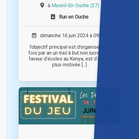
à
Mesnil-En-Ouche (27)
Run en Ouche
dimanche 16 juin 2024 à 09h45
l’objectif principal est d’organiser une
fois par an un trail à but non lucratif en
faveur d’écoles au Kenya, est d’autant
plus motivée [...]