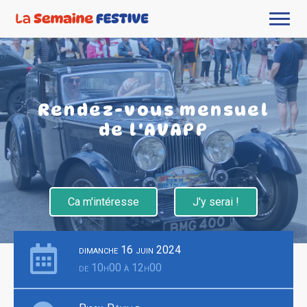
Rendez-vous mensuel
de l'AVAPP
Ca m'intéresse
J'y serai !
dimanche 16 juin 2024
de 10h00 à 12h00