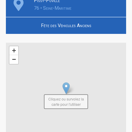
Pissy-Pôville
76 • Seine-Maritime
Fête des Véhicules Anciens
+
−
Cliquez ou survolez la
carte pour l'utiliser