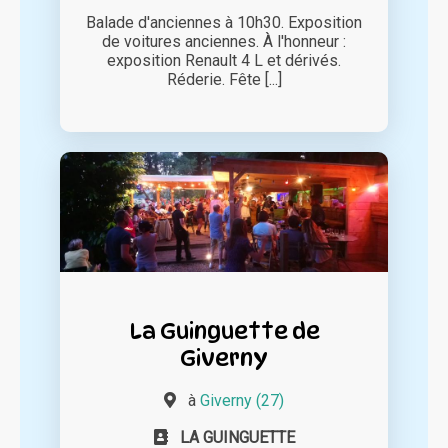
Balade d'anciennes à 10h30. Exposition
de voitures anciennes. À l'honneur :
exposition Renault 4 L et dérivés.
Réderie. Fête [...]
La Guinguette de
Giverny
à
Giverny (27)
LA GUINGUETTE