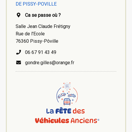
DE PISSY-POVILLE
Ca se passe où ?
Salle Jean Claude Frétigny
Rue de l'Ecole
76360 Pissy-Pôville
06 67 91 43 49
gondre.gilles@orange.fr