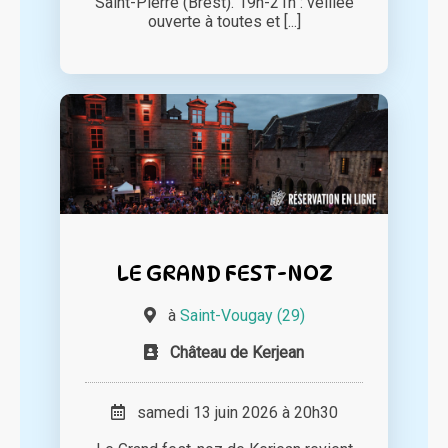
Saint-Pierre (Brest). 19h-21h : veillée
ouverte à toutes et [...]
LE GRAND FEST-NOZ
à
Saint-Vougay (29)
Château de Kerjean
samedi 13 juin 2026 à 20h30