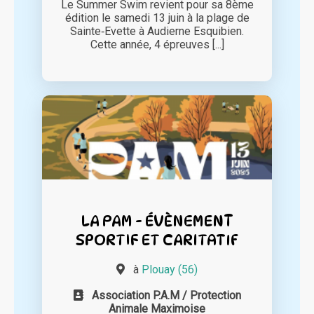
Le Summer Swim revient pour sa 8ème
édition le samedi 13 juin à la plage de
Sainte‐Evette à Audierne Esquibien.
Cette année, 4 épreuves [...]
LA PAM - ÉVÈNEMENT
SPORTIF ET CARITATIF
à
Plouay (56)
Association P.A.M / Protection
Animale Maximoise