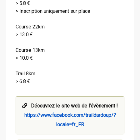
> 5.8 €
> Inscription uniquement sur place
Course 22km
> 13.0 €
Course 13km
> 10.0 €
Trail 8km
> 6.8 €
Découvrez le site web de l'évènement !
https://www.facebook.com/traildardoup/?
locale=fr_FR