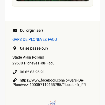
Qui organise ?
GARS DE PLONEVEZ FAOU
Ca se passe où ?
Stade Alain Rolland
29530 Plonévez-du-Faou
06 62 83 96 91
https://www.facebook.com/p/Gars-De-
Plonévez-100057119155785/?locale=fr_FR