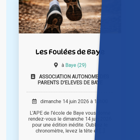
Les Foulées de Baye
à
Baye (29)
ASSOCIATION AUTONOME DES
PARENTS D'ELEVES DE BAYE
dimanche 14 juin 2026 à 10h00
L'APE de l'école de Baye vous donne
rendez-vous le dimanche 14 juin 2026
pour une édition inédite. Oubliez le
chronomètre, levez la tête et [...]