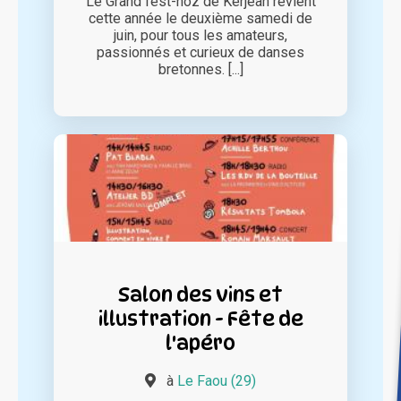
Le Grand fest-noz de Kerjean revient
cette année le deuxième samedi de
juin, pour tous les amateurs,
passionnés et curieux de danses
bretonnes. [...]
Salon des vins et
illustration - Fête de
l'apéro
à
Le Faou (29)