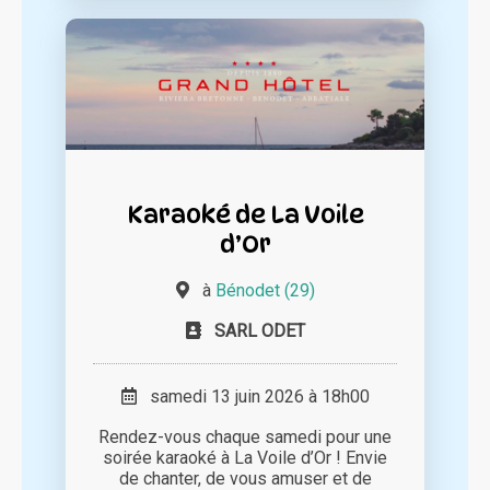
Karaoké de La Voile
d’Or
à
Bénodet (29)
SARL ODET
samedi 13 juin 2026 à 18h00
Rendez-vous chaque samedi pour une
soirée karaoké à La Voile d’Or ! Envie
de chanter, de vous amuser et de