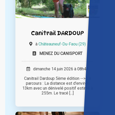
Canitrail DARDOUP
à
Châteauneuf-Du-Faou (29)
MENEZ DU CANISPORT
dimanche 14 juin 2026 à 08h45
Canitrail Dardoup 5ème édition --> Le
parcours : La distance est d'environ
13km avec un dénivelé positif estimé à
255m. Le tracé [...]