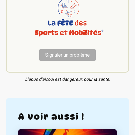
Signaler un problème
L'abus d'alcool est dangereux pour la santé.
A voir aussi !