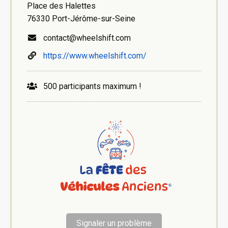
Place des Halettes
76330 Port-Jérôme-sur-Seine
contact@wheelshift.com
https://www.wheelshift.com/
500 participants maximum !
Signaler un problème