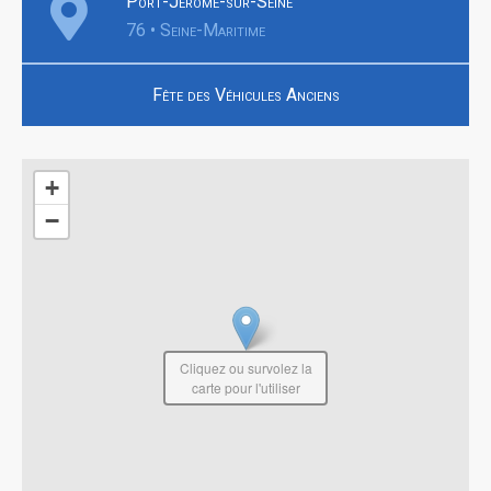
Port-Jérôme-sur-Seine
76 • Seine-Maritime
Fête des Véhicules Anciens
+
−
Cliquez ou survolez la
carte pour l'utiliser