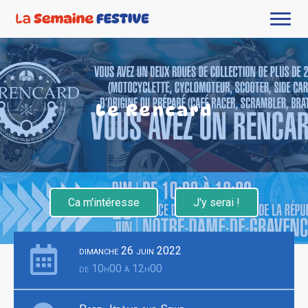
Le Rencard
Ca m'intéresse
J'y serai !
dimanche 26 juin 2022
de 10h00 à 12h00