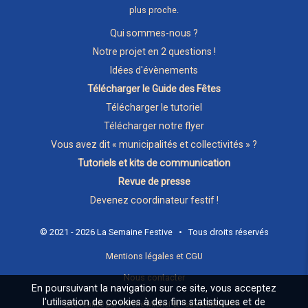
plus proche
.
Qui sommes-nous ?
Notre projet en 2 questions !
Idées d'évènements
Télécharger le Guide des Fêtes
Télécharger le tutoriel
Télécharger notre flyer
Vous avez dit « municipalités et collectivités » ?
Tutoriels et kits de communication
Revue de presse
Devenez coordinateur festif !
© 2021 - 2026 La Semaine Festive • Tous droits réservés
Mentions légales et CGU
Nous contacter
En poursuivant la navigation sur ce site, vous acceptez
l'utilisation de cookies à des fins statistiques et de
Site réalisé par Hélène Michel et
samosate.com