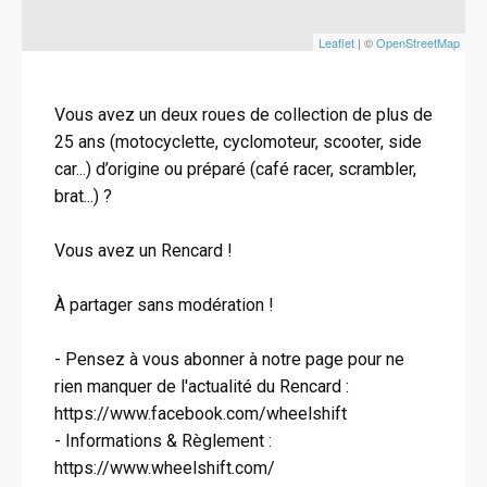
Leaflet
| ©
OpenStreetMap
Vous avez un deux roues de collection de plus de
25 ans (motocyclette, cyclomoteur, scooter, side
car...) d’origine ou préparé (café racer, scrambler,
brat...) ?
Vous avez un Rencard !
À partager sans modération !
- Pensez à vous abonner à notre page pour ne
rien manquer de l'actualité du Rencard :
https://www.facebook.com/wheelshift
- Informations & Règlement :
https://www.wheelshift.com/