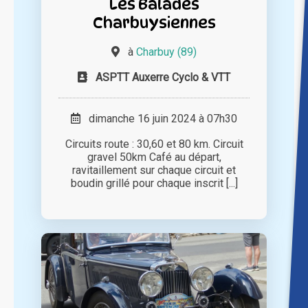
Les Balades
Charbuysiennes
à
Charbuy (89)
ASPTT Auxerre Cyclo & VTT
dimanche 16 juin 2024 à 07h30
Circuits route : 30,60 et 80 km. Circuit
gravel 50km Café au départ,
ravitaillement sur chaque circuit et
boudin grillé pour chaque inscrit [...]