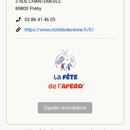
3 RUE CHANTEMERLE
89800 Préhy
03 86 41 46 05
https://www.clotildedavenne.fr/fr/
Signaler un problème