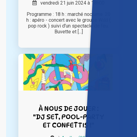
vendredi 21 juin 2024 à 18h00
Programme : 18 h : marché nocturne. 20
h : apéro - concert avec le groupe Wild (
pop rock ) suivi d'un spectacle de feu.
Buvette et [...]
À NOUS DE JOUER :
"DJ SET, POOL-PARTY
ET CONFETTIS !"