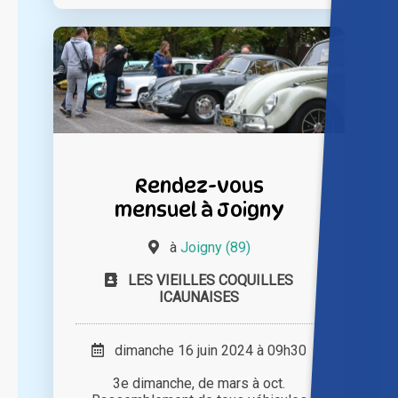
Rendez-vous
mensuel à Joigny
à
Joigny (89)
LES VIEILLES COQUILLES
ICAUNAISES
dimanche 16 juin 2024 à 09h30
3e dimanche, de mars à oct.