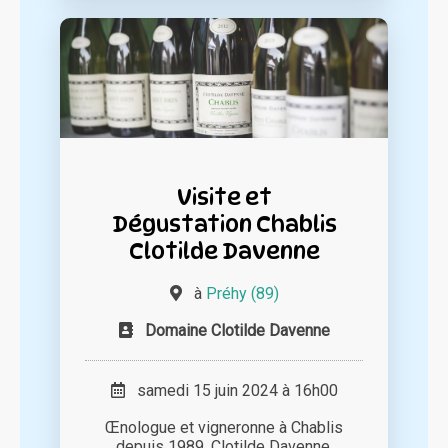
Visite et
Dégustation Chablis
Clotilde Davenne
à
Préhy (89)
Domaine Clotilde Davenne
samedi 15 juin 2024 à 16h00
Œnologue et vigneronne à Chablis
depuis 1989, Clotilde Davenne,