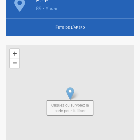
Préhy
89 • Yonne
Fête de l'apéro
+
−
Cliquez ou survolez la
carte pour l'utiliser