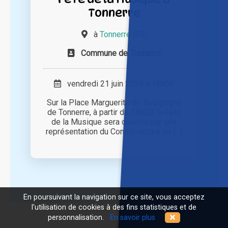
Tonnerre
à
Tonnerre (89)
Commune de Tonnerre
vendredi 21 juin 2024 à 18h00
Sur la Place Marguerite de Bourgogne
de Tonnerre, à partir de 18h00, la Fête
de la Musique sera ouverte par une
représentation du Conservatoire de [...]
En poursuivant la navigation sur ce site, vous acceptez
l'utilisation de cookies à des fins statistiques et de
personnalisation.
En savoir plus