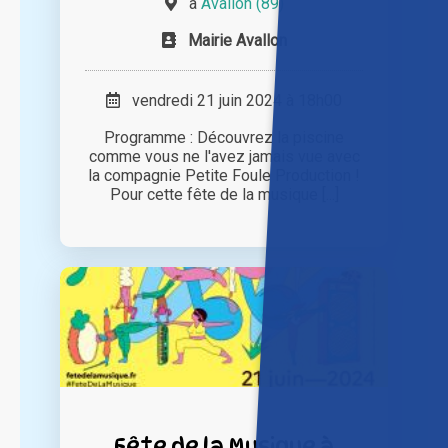
à
Avallon (89)
Mairie Avallon
vendredi 21 juin 2024 à 18h00
Programme : Découvrez la piscine
comme vous ne l'avez jamais vue avec
la compagnie Petite Foule Production !
Pour cette fête de la musique [...]
Fête de la Musique à