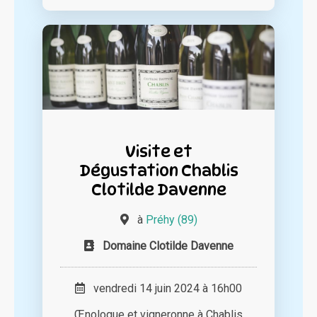
Visite et
Dégustation Chablis
Clotilde Davenne
à
Préhy (89)
Domaine Clotilde Davenne
vendredi 14 juin 2024 à 16h00
Œnologue et vigneronne à Chablis