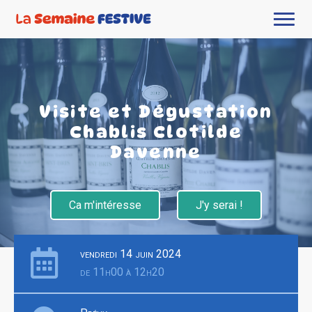
Visite et Dégustation
Chablis Clotilde
Davenne
Ca m'intéresse
J'y serai !
vendredi 14 juin 2024
de 11h00 à 12h20