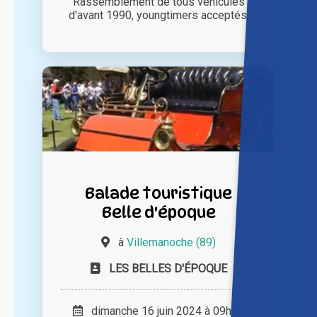
Rassemblement de tous véhicules
d'avant 1990, youngtimers acceptés.
Balade touristique
Belle d'époque
à
Villemanoche (89)
LES BELLES D'ÉPOQUE
dimanche 16 juin 2024 à 09h00