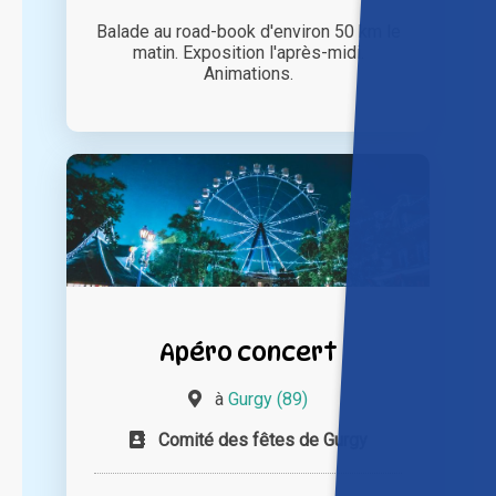
Balade au road-book d'environ 50 km le
matin. Exposition l'après-midi.
Animations.
Apéro concert
à
Gurgy (89)
Comité des fêtes de Gurgy