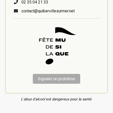
02 35 04 21 33
contact@quibervillesurmer.net
Signaler un problème
L'abus d'alcool est dangereux pour la santé.