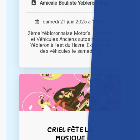
Amicale Bouliste Yebleronnaise
samedi 21 juin 2025 à 14h00
2ème Yébloronnaise Motor’s – Camion
et Véhicules Anciens autos motos à
Yébleron à l’est du Havre. Exposition
des véhicules le samedi [...]
CRIEL FÊTE LA
MUSIQUE