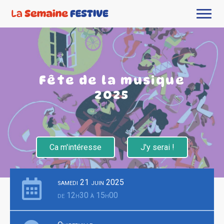
Fête de la musique
2025
Ca m'intéresse
J'y serai !
samedi 21 juin 2025
de 12h30 à 15h00