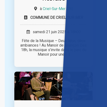
à
Criel-Sur-Mer (76)
COMMUNE DE CRIEL SUR MER
samedi 21 juin 2025 à 18h00
Fête de la Musique – Deux lieux, deux
ambiances ! Au Manoir de Briançon Dès
18h, la musique s'invite dans le parc du
Manoir pour une [...]