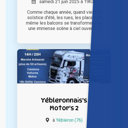
samedi 21 juin 2025 à 19h30
Comme chaque année, quand vient le
solstice d'été, les rues, les places et
même les balcons se transforment en
une immense scène à ciel ouvert [...]
Yébleronnais's
Motor's 2
à
Yébleron (76)