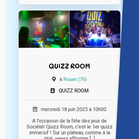
QUIZZ ROOM
à
Rouen (76)
QUIZZ ROOM
mercredi 18 juin 2025 à 10h00
A l'occasion de la fête des jeux de
Société! Quizz Room, c’est le 1er quizz
immersif ! Sur un plateau, comme à la
télé, venez affronter [...]