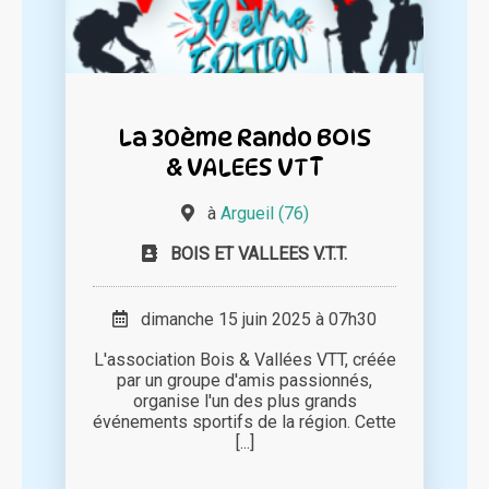
La 30ème Rando BOIS
& VALEES VTT
à
Argueil (76)
BOIS ET VALLEES V.T.T.
dimanche 15 juin 2025 à 07h30
L'association Bois & Vallées VTT, créée
par un groupe d'amis passionnés,
organise l'un des plus grands
événements sportifs de la région. Cette
[...]