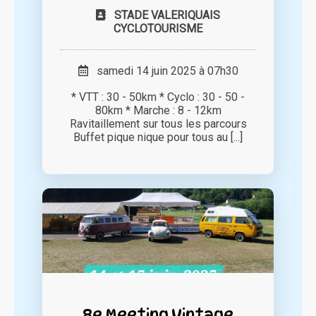
STADE VALERIQUAIS
CYCLOTOURISME
samedi 14 juin 2025 à 07h30
* VTT : 30 - 50km * Cyclo : 30 - 50 -
80km * Marche : 8 - 12km
Ravitaillement sur tous les parcours
Buffet pique nique pour tous au [...]
8e Meeting Vintage