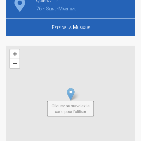
Quiberville
76 • Seine-Maritime
Fête de la Musique
+
−
Cliquez ou survolez la
carte pour l'utiliser