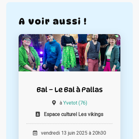
A voir aussi !
Bal – Le Bal à Pallas
à
Yvetot (76)
Espace culturel Les vikings
vendredi 13 juin 2025 à 20h30