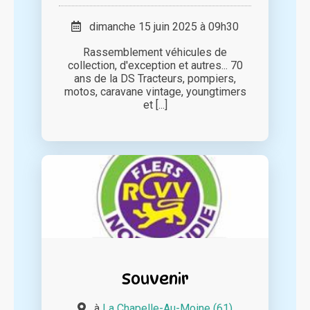
dimanche 15 juin 2025 à 09h30
Rassemblement véhicules de
collection, d'exception et autres... 70
ans de la DS Tracteurs, pompiers,
motos, caravane vintage, youngtimers
et [...]
Souvenir
à
La Chapelle-Au-Moine (61)