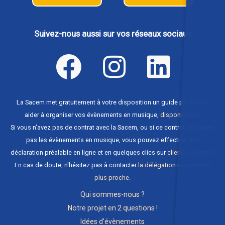
Suivez-nous aussi sur vos réseaux sociaux
La Sacem met gratuitement à votre disposition un guide pour vous
aider à organiser vos évènements en musique,
disponible ici
.
Si vous n'avez pas de contrat avec la Sacem, ou si ce contrat ne couvre
pas les évènements en musique, vous pouvez effectuer une
déclaration préalable en ligne et en quelques clics sur
clients.sacem.fr
.
En cas de doute, n'hésitez pas à contacter
la délégation régionale la
plus proche
.
Qui sommes-nous ?
Notre projet en 2 questions !
Idées d'évènements