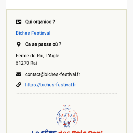
Qui organise ?
Biches Festiaval
Ca se passe où ?
Ferme de Rai, L'Aigle
61270 Rai
contact@biches-festival.fr
https://biches-festival.fr