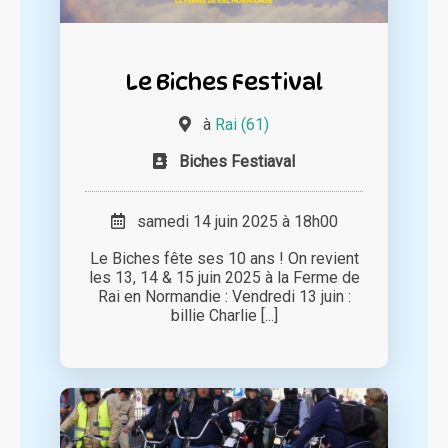
Le Biches Festival
à
Rai (61)
Biches Festiaval
samedi 14 juin 2025 à 18h00
Le Biches fête ses 10 ans ! On revient
les 13, 14 & 15 juin 2025 à la Ferme de
Rai en Normandie : Vendredi 13 juin :
billie Charlie [...]