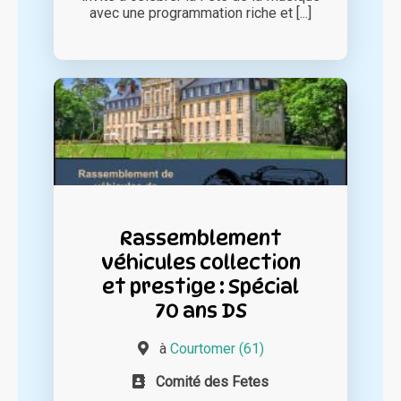
avec une programmation riche et [...]
Rassemblement
véhicules collection
et prestige : Spécial
70 ans DS
à
Courtomer (61)
Comité des Fetes