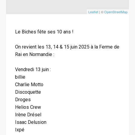
Leaflet
| ©
OpenStreetMap
Le Biches fête ses 10 ans !
On revient les 13, 14 & 15 juin 2025 à la Ferme de
Rai en Normandie :
Vendredi 13 juin :
billie
Charlie Motto
Discoquette
Droges
Helios Crew
Irène Drésel
Isaac Delusion
Ixpé