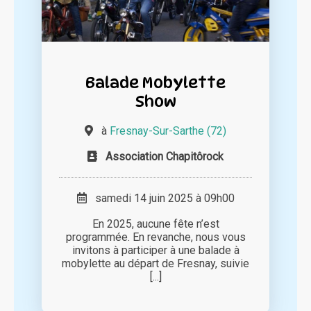
Balade Mobylette
Show
à
Fresnay-Sur-Sarthe (72)
Association Chapitôrock
samedi 14 juin 2025 à 09h00
En 2025, aucune fête n’est
programmée. En revanche, nous vous
invitons à participer à une balade à
mobylette au départ de Fresnay, suivie
[...]