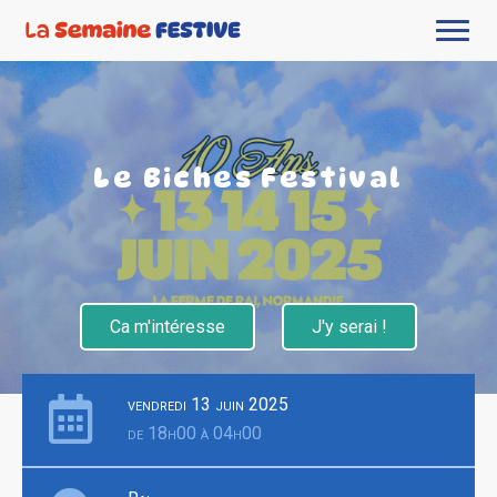
Le Biches Festival
Ca m'intéresse
J'y serai !
vendredi 13 juin 2025
de 18h00 à 04h00