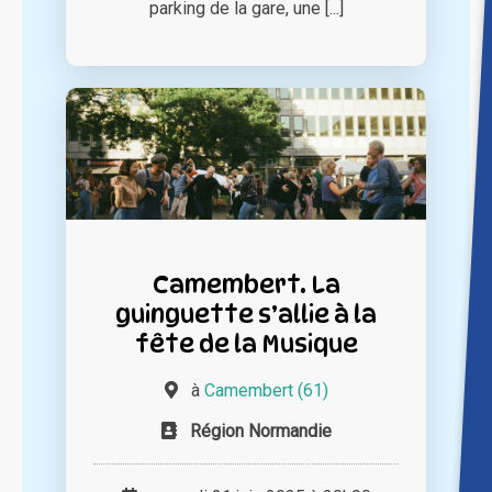
parking de la gare, une [...]
Camembert. La
guinguette s’allie à la
fête de la Musique
à
Camembert (61)
Région Normandie