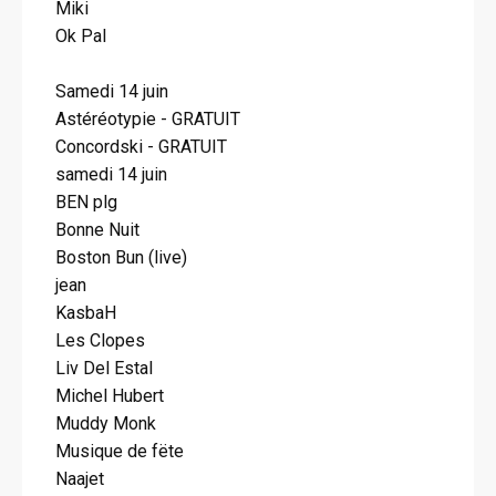
Miki
Ok Pal
Samedi 14 juin
Astéréotypie - GRATUIT
Concordski - GRATUIT
samedi 14 juin
BEN plg
Bonne Nuit
Boston Bun (live)
jean
KasbaH
Les Clopes
Liv Del Estal
Michel Hubert
Muddy Monk
Musique de fëte
Naajet