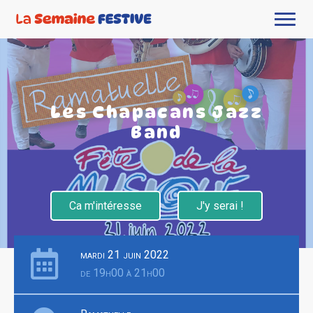
Les Chapacans Jazz
Band
Ca m'intéresse
J'y serai !
mardi 21 juin 2022
de 19h00 à 21h00