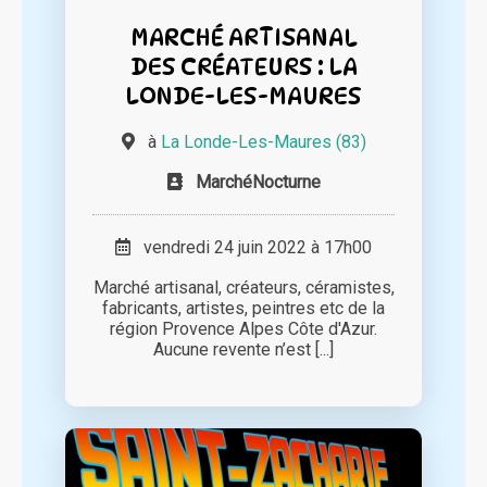
MARCHÉ ARTISANAL
DES CRÉATEURS : LA
LONDE-LES-MAURES
à
La Londe-Les-Maures (83)
MarchéNocturne
vendredi 24 juin 2022 à 17h00
Marché artisanal, créateurs, céramistes,
fabricants, artistes, peintres etc de la
région Provence Alpes Côte d'Azur.
Aucune revente n’est [...]