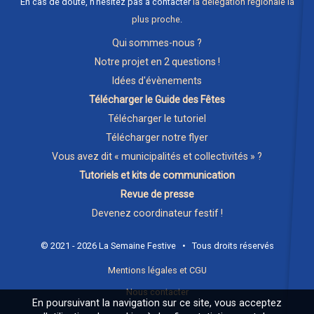
En cas de doute, n'hésitez pas à contacter
la délégation régionale la
plus proche
.
Qui sommes-nous ?
Notre projet en 2 questions !
Idées d'évènements
Télécharger le Guide des Fêtes
Télécharger le tutoriel
Télécharger notre flyer
Vous avez dit « municipalités et collectivités » ?
Tutoriels et kits de communication
Revue de presse
Devenez coordinateur festif !
© 2021 - 2026 La Semaine Festive • Tous droits réservés
Mentions légales et CGU
Nous contacter
En poursuivant la navigation sur ce site, vous acceptez