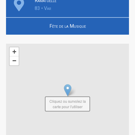
Ramatuelle
83 • Var
Fête de la Musique
+
−
Cliquez ou survolez la
carte pour l'utiliser