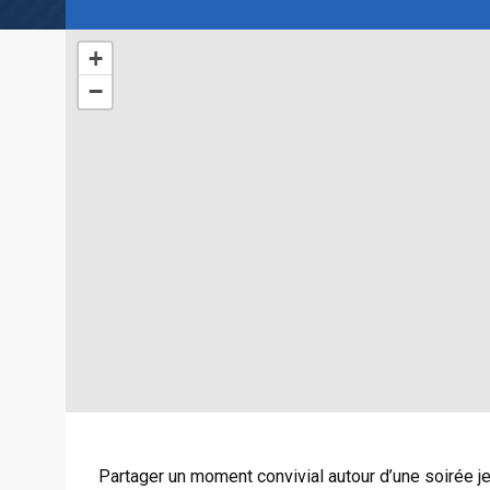
+
−
Partager un moment convivial autour d’une soirée j