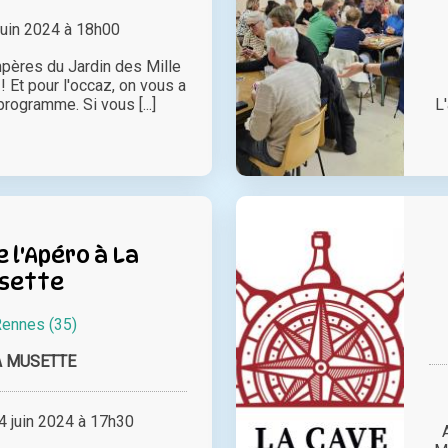
juin 2024 à 18h00
pères du Jardin des Mille
! Et pour l'occaz, on vous a
rogramme. Si vous [...]
L
e l'Apéro à La
sette
ennes (35)
A MUSETTE
 juin 2024 à 17h30