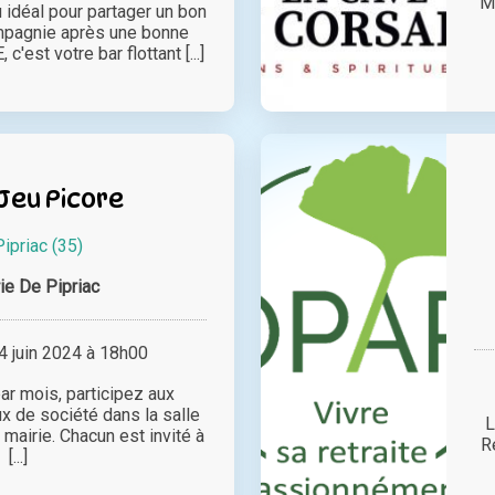
M
 idéal pour partager un bon
mpagnie après une bonne
'est votre bar flottant [...]
Jeu Picore
Pipriac (35)
ie De Pipriac
 juin 2024 à 18h00
ar mois, participez aux
x de société dans la salle
L
mairie. Chacun est invité à
R
[...]