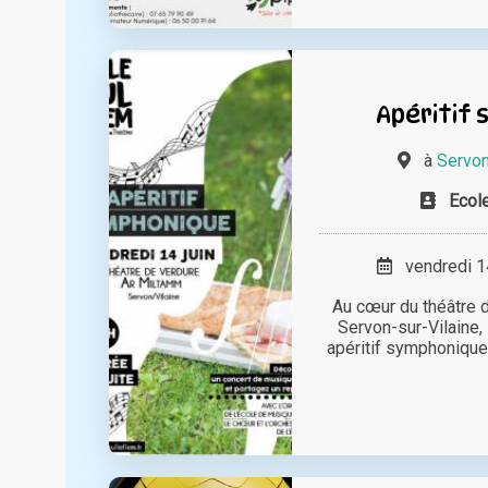
Apéritif
à
Servon
Ecol
vendredi 14
Au cœur du théâtre 
Servon-sur-Vilaine,
apéritif symphonique