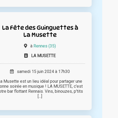
La Fête des Guinguettes à
La Musette
à
Rennes (35)
LA MUSETTE
samedi 15 juin 2024 à 17h30
a Musette est un lieu idéal pour partager une
onne soirée en musique ! LA MUSETTE, c'est
otre bar flottant Rennais. Vins, binouzes, p'tits
[...]