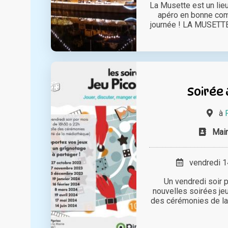
La Musette est un lieu
apéro en bonne co
journée ! LA MUSETTE, c
Soirée 
à
Mair
vendredi 14
Un vendredi soir p
nouvelles soirées jeu
des cérémonies de la 