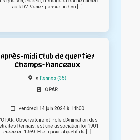
usique, vin, charcut, fromage et bonne humeur
au RDV. Venez passer un bon [...]
Après-midi Club de quartier
Champs-Manceaux
à
Rennes (35)
OPAR
vendredi 14 juin 2024 à 14h00
’OPAR, Observatoire et Pôle d’Animation des
etraités Rennais, est une association loi 1901
créée en 1969. Elle a pour objectif de [...]