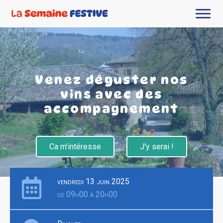
Venez déguster nos
vins avec des
accompagnement
Ca m'intéresse
J'y serai !
vendredi 13 juin 2025
de 09h00 à 20h00