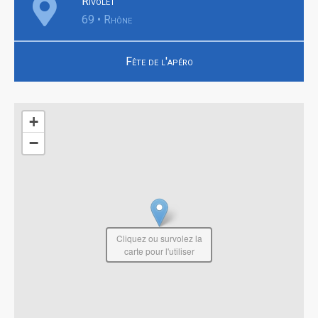
Rivolet
69 • Rhône
Fête de l'apéro
+
−
Cliquez ou survolez la
carte pour l'utiliser