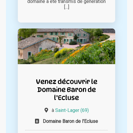
domaine a été transmis de génération
[...]
Venez découvrir le
Domaine Baron de
l’Ecluse
à
Saint-Lager (69)
Domaine Baron de l'Ecluse