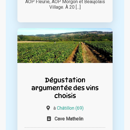
AOP Fleurie, AOP Morgon et Beaujolais
Village. À 20 [...]
Dégustation
argumentée des vins
choisis
à
Châtillon (69)
Cave Mathelin