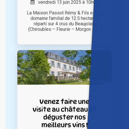
vendredi 13 juin 2025 à 10h00
La Maison Passot Rémy & Fils est un
domaine familial de 12.5 hectares
réparti sur 4 crus du Beaujolais
(Chiroubles – Fleurie – Morgon – [...]
Venez faire une
visite au château et
déguster nos
meilleurs vins !