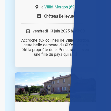
à
Villié-Morgon (69)
Château Bellevue
vendredi 13 juin 2025 à 09h00
Accroché aux collines de Villié-Morgon,
cette belle demeure du XIXe siècle a
été la propriété de la Princesse Lieven,
une fille du pays qui a [...]