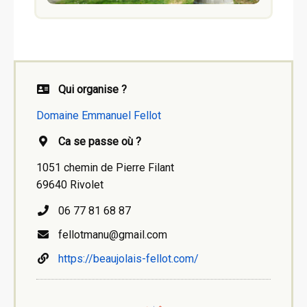
Qui organise ?
Domaine Emmanuel Fellot
Ca se passe où ?
1051 chemin de Pierre Filant
69640 Rivolet
06 77 81 68 87
fellotmanu@gmail.com
https://beaujolais-fellot.com/