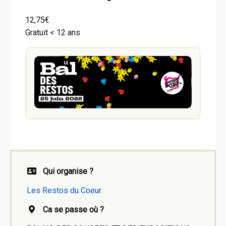
12,75€
Gratuit < 12 ans
Qui organise ?
Les Restos du Coeur
Ca se passe où ?