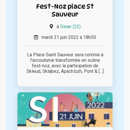
Fest-Noz place St
Sauveur
à
Dinan (22)
mardi 21 juin 2022 à 18h30
La Place Saint Sauveur sera comme à
l’accoutumé transformée en scène
fest-noz, avec la participation de
Skleud, Sklabez, Apach.bzh, Pont & [...]