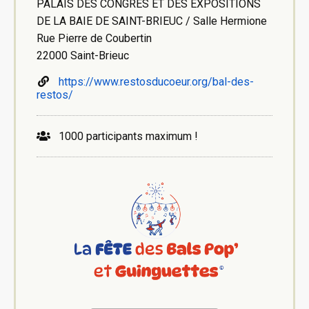
PALAIS DES CONGRES ET DES EXPOSITIONS
DE LA BAIE DE SAINT-BRIEUC / Salle Hermione
Rue Pierre de Coubertin
22000 Saint-Brieuc
https://www.restosducoeur.org/bal-des-
restos/
1000 participants maximum !