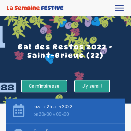
Bal des Restos 2022 -
Saint-Brieuc (22)
Ca m'intéresse
J'y serai !
samedi 25 juin 2022
de 20h00 à 00h00