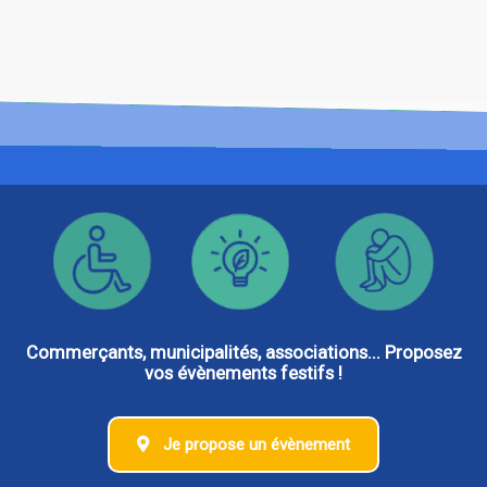
Commerçants, municipalités, associations... Proposez
vos évènements festifs !
Je propose un évènement