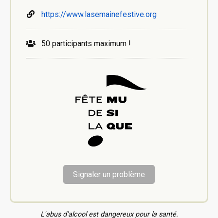
https://www.lasemainefestive.org
50 participants maximum !
Signaler un problème
L'abus d'alcool est dangereux pour la santé.