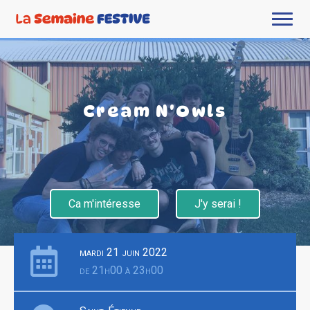
Cream N'Owls
Ca m'intéresse
J'y serai !
mardi 21 juin 2022
de 21h00 à 23h00