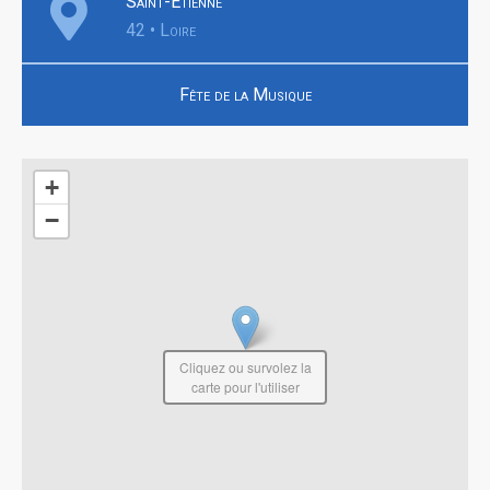
Saint-Étienne
42 • Loire
Fête de la Musique
+
−
Cliquez ou survolez la
carte pour l'utiliser