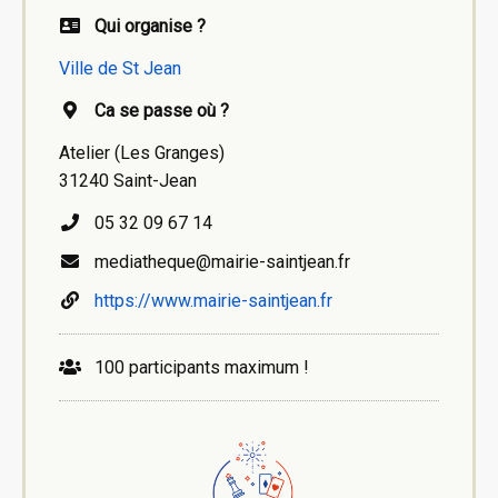
Qui organise ?
Ville de St Jean
Ca se passe où ?
Atelier (Les Granges)
31240 Saint-Jean
05 32 09 67 14
mediatheque@mairie-saintjean.fr
https://www.mairie-saintjean.fr
100 participants maximum !