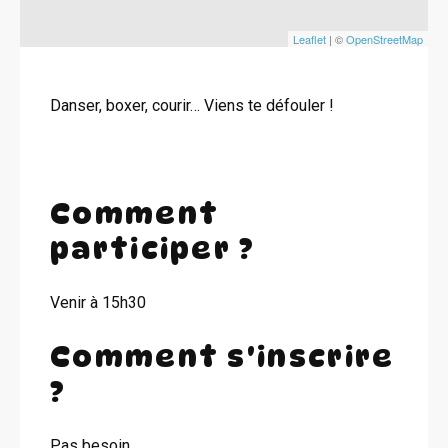
Leaflet
| ©
OpenStreetMap
Danser, boxer, courir… Viens te défouler !
Comment
participer ?
Venir à 15h30
Comment s'inscrire
?
Pas besoin