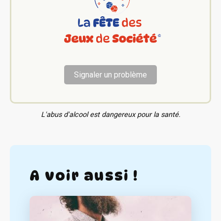
Signaler un problème
L'abus d'alcool est dangereux pour la santé.
A voir aussi !