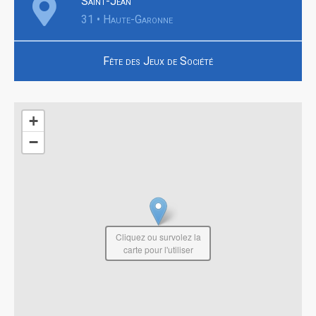
Saint-Jean
31 • Haute-Garonne
Fête des Jeux de Société
+
−
Cliquez ou survolez la
carte pour l'utiliser