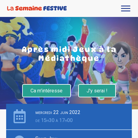
Après midi Jeux à la
Médiathèque
Ca m'intéresse
J'y serai !
mercredi 22 juin 2022
de 15h30 à 17h00