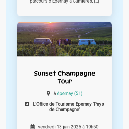
parcours d’Epernay à Cumières, [...]
Sunset Champagne
Tour
à
épernay (51)
L’Office de Tourisme Epernay ‘Pays
de Champagne’
vendredi 13 juin 2025 à 19h50