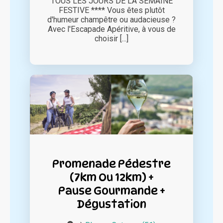
TOUS LES JOURS DE LA SEMAINE
FESTIVE **** Vous êtes plutôt
d'humeur champêtre ou audacieuse ?
Avec l'Escapade Apéritive, à vous de
choisir [...]
Promenade Pédestre
(7km Ou 12km) +
Pause Gourmande +
Dégustation