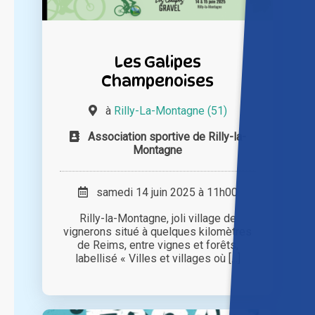
Les Galipes
Champenoises
à
Rilly-La-Montagne (51)
Association sportive de Rilly-la-
Montagne
samedi 14 juin 2025 à 11h00
Rilly-la-Montagne, joli village de
vignerons situé à quelques kilomètres
de Reims, entre vignes et forêts,
labellisé « Villes et villages où [...]