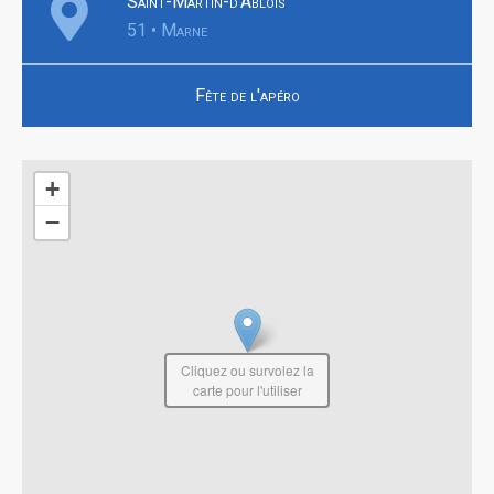
Saint-Martin-d'Ablois
51 • Marne
Fête de l'apéro
+
−
Cliquez ou survolez la
carte pour l'utiliser