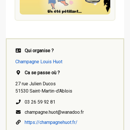
Qui organise ?
Champagne Louis Huot
Ca se passe où ?
27 rue Julien Ducos
51530 Saint-Martin-d'Ablois
03 26 59 92 81
champagne.huot@wanadoo.fr
https://champagnehuot.fr/