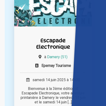
Escapade
Electronique
à
Damery (51)
Epernay Tourisme
samedi 14 juin 2025 à 14h00
Bienvenue à la 3ème édition d'
Escapade Electronique, votre aventure
printanière à Damery le vendredi 13 juin
et le samedi 14 juin [...]