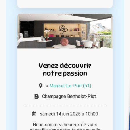
Venez découvrir
notre passion
à
Mareuil-Le-Port (51)
Champagne Bertholot-Piot
samedi 14 juin 2025 à 10h00
Nous sommes heureux de vous