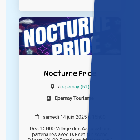
Nocturne Pride
à
épernay (51)
Epernay Tourisme
samedi 14 juin 2025 à 15h00
Dès 15H00 Village des Associations
partenaires avec DJ-set sur scène