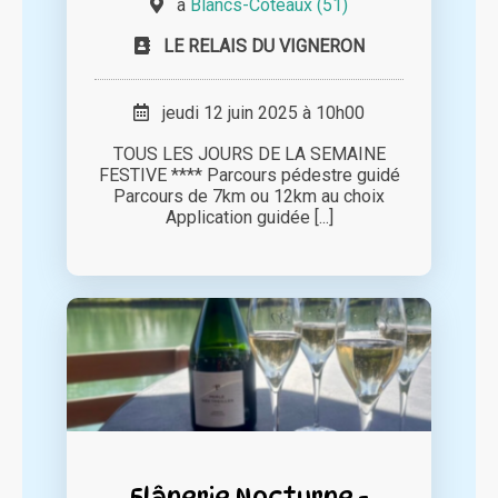
à
Blancs-Coteaux (51)
LE RELAIS DU VIGNERON
jeudi 12 juin 2025 à 10h00
TOUS LES JOURS DE LA SEMAINE
FESTIVE **** Parcours pédestre guidé
Parcours de 7km ou 12km au choix
Application guidée [...]
Flânerie Nocturne -