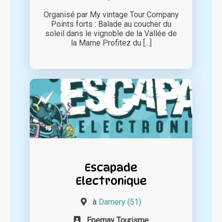
Organisé par My vintage Tour Company
Points forts : Balade au coucher du
soleil dans le vignoble de la Vallée de
la Marne Profitez du [...]
Escapade
Electronique
à
Damery (51)
Epernay Tourisme