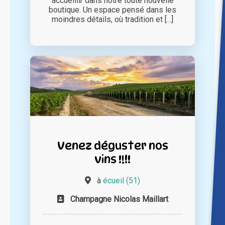
accueillir dans notre toute nouvelle
boutique. Un espace pensé dans les
moindres détails, où tradition et [...]
Venez déguster nos
vins !!!!
à
écueil (51)
Champagne Nicolas Maillart