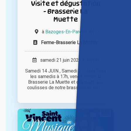
Visite et dégustation
- Brasserie La
Muette
à
Bazoges-En-Pareds (85)
Ferme-Brasserie La Muette
samedi 21 juin 2025 à 17h00
Samedi 14 JUIN , Samedi 21 JUIN Tous
les samedis à 17h, venez visiter la
Brasserie La Muette et découvrir les
coulisses de notre brasserie et de [...]