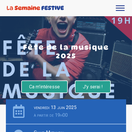
Fête de la musique
2025
Ca m'intéresse
J'y serai !
vendredi 13 juin 2025
à partir de 19h00