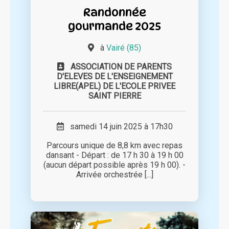
Randonnée
gourmande 2025
à
Vairé (85)
ASSOCIATION DE PARENTS
D'ELEVES DE L'ENSEIGNEMENT
LIBRE(APEL) DE L'ECOLE PRIVEE
SAINT PIERRE
samedi 14 juin 2025 à 17h30
Parcours unique de 8,8 km avec repas
dansant - Départ : de 17 h 30 à 19 h 00
(aucun départ possible après 19 h 00). -
Arrivée orchestrée [...]