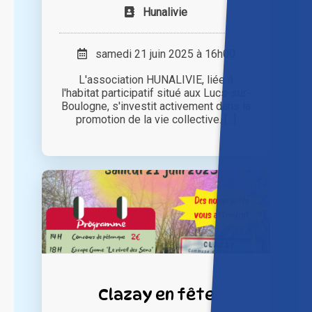
Hunalivie
samedi 21 juin 2025 à 16h00
L'association HUNALIVIE, liée à
l'habitat participatif situé aux Lucs-sur-
Boulogne, s'investit activement dans la
promotion de la vie collective. [...]
Clazay en fête