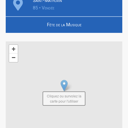
Saint-Mathurin
85 • Vendée
Fête de la Musique
+
−
Cliquez ou survolez la
carte pour l'utiliser