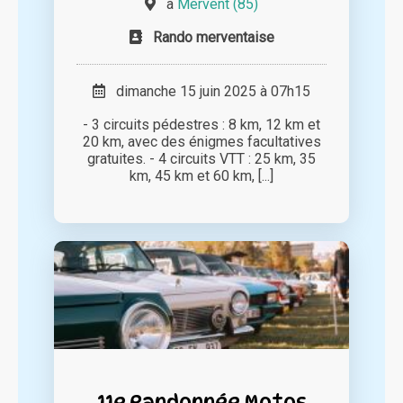
à
Mervent (85)
Rando merventaise
dimanche 15 juin 2025 à 07h15
- 3 circuits pédestres : 8 km, 12 km et
20 km, avec des énigmes facultatives
gratuites. - 4 circuits VTT : 25 km, 35
km, 45 km et 60 km, [...]
11e Randonnée Motos