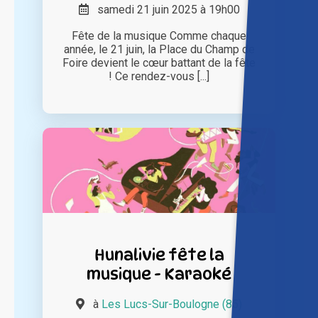
samedi 21 juin 2025 à 19h00
Fête de la musique Comme chaque
année, le 21 juin, la Place du Champ de
Foire devient le cœur battant de la fête
! Ce rendez-vous [...]
Hunalivie fête la
musique - Karaoké
à
Les Lucs-Sur-Boulogne (85)