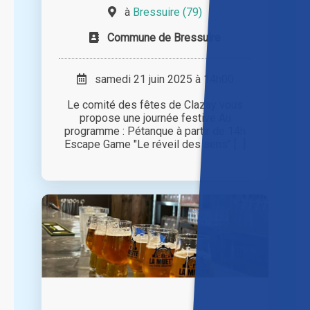
à
Bressuire (79)
Commune de Bressuire
samedi 21 juin 2025 à 14h00
Le comité des fêtes de Clazay vous
propose une journée festive Au
programme : Pétanque à partir de 14h
Escape Game "Le réveil des sens" [...]