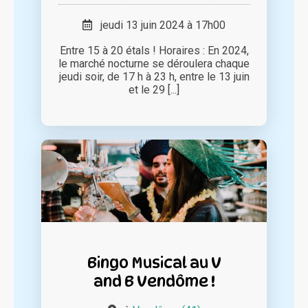
jeudi 13 juin 2024 à 17h00
Entre 15 à 20 étals ! Horaires : En 2024,
le marché nocturne se déroulera chaque
jeudi soir, de 17 h à 23 h, entre le 13 juin
et le 29 [...]
Bingo Musical au V
and B Vendôme !