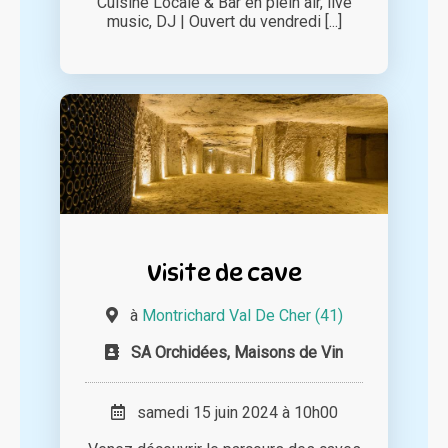
Cuisine Locale & Bar en plein air, live
music, DJ | Ouvert du vendredi [...]
Visite de cave
à
Montrichard Val De Cher (41)
SA Orchidées, Maisons de Vin
samedi 15 juin 2024 à 10h00