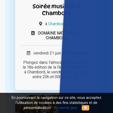
Soirée musicale à
Chambord
à
Chambord (41)
DOMAINE NATIONAL DE
CHAMBORD
vendredi 21 juin 2024 à 20h00
Plongez dans l'atmosphère unique de
la 18e édition de la fête de la musique
à Chambord, le vendredi 21 juin 2024
entre 20h et 00h. Entre 7 [...]
En poursuivant la navigation sur ce site, vous acceptez
l'utilisation de cookies à des fins statistiques et de
personnalisation.
En savoir plus