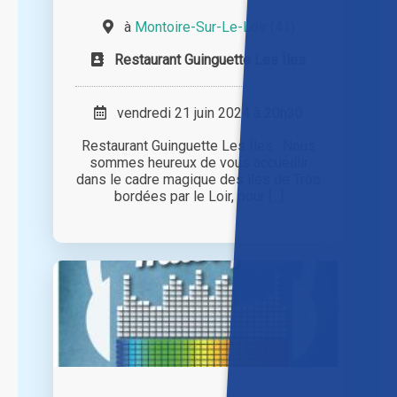
à
Montoire-Sur-Le-Loir (41)
Restaurant Guinguette Les Îles
vendredi 21 juin 2024 à 20h30
Restaurant Guinguette Les Îles : Nous
sommes heureux de vous accueillir
dans le cadre magique des îles de Trôo
bordées par le Loir, pour [...]