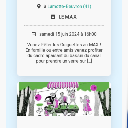
à
Lamotte-Beuvron (41)
LE M.A.X.
samedi 15 juin 2024 à 16h00
Venez Fêter les Guiguettes au MAX !
En famille ou entre amis venez profiter
du cadre apaisant du bassin du canal
pour prendre un verre sur [...]