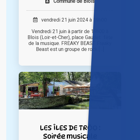
Commune de Blois
vendredi 21 juin 2024 à 19h00
Vendredi 21 juin à partir de 19h00 à
Blois (Loir-et-Cher), place Gaudet : fête
de la musique. FREAKY BEAST. Freaky
Beast est un groupe de rock [...]
LES ÎLES DE TRÔO :
Soirée musicale