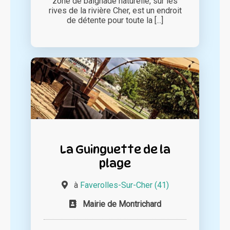
zone de baignade naturelle, sur les
rives de la rivière Cher, est un endroit
de détente pour toute la [...]
La Guinguette de la
plage
à
Faverolles-Sur-Cher (41)
Mairie de Montrichard