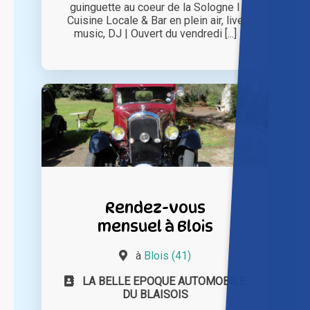
guinguette au coeur de la Sologne I
Cuisine Locale & Bar en plein air, live
music, DJ | Ouvert du vendredi [...]
Rendez-vous
mensuel à Blois
à
Blois (41)
LA BELLE EPOQUE AUTOMOBILE
DU BLAISOIS