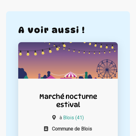
A voir aussi !
Marché nocturne
estival
à
Blois (41)
Commune de Blois