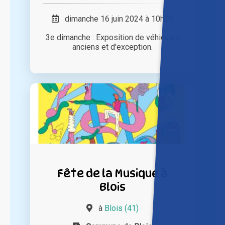
dimanche 16 juin 2024 à 10h00
3e dimanche : Exposition de véhicules
anciens et d'exception.
Fête de la Musique à
Blois
à
Blois (41)