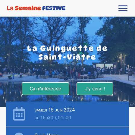
La Guinguette de
Saint-Viâtre
Ca m'intéresse
J'y serai !
samedi 15 juin 2024
de 16h30 à 01h00