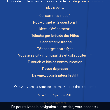
En cas de doute, n'hésitez pas à contacter
la délégation régionale la
plus proche
.
Qui sommes-nous ?
Notre projet en 2 questions !
Idées d'évènements
Télécharger le Guide des Fêtes
Télécharger le tutoriel
Télécharger notre flyer
Vous avez dit « municipalités et collectivités » ?
Tutoriels et kits de communication
Revue de presse
Devenez coordinateur festif !
© 2021 - 2026 La Semaine Festive • Tous droits réservés
Mentions légales et CGU
Nous contacter
En poursuivant la navigation sur ce site, vous acceptez