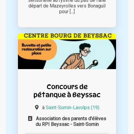
sensorielle au rythme du pas de l'âne
départ de Mazeyrolles vers Bonaguil
pour [...]
Concours de
pétanque à Beyssac
à
Saint-Sornin-Lavolps (19)
Association des parents d'élèves
du RPI Beyssac - Saint-Sornin