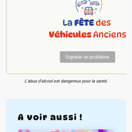
Signaler un problème
L'abus d'alcool est dangereux pour la santé.
A voir aussi !