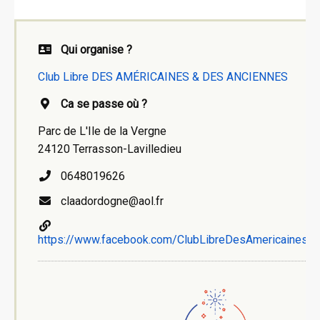
Qui organise ?
Club Libre DES AMÉRICAINES & DES ANCIENNES
Ca se passe où ?
Parc de L'Ile de la Vergne
24120 Terrasson-Lavilledieu
0648019626
claadordogne@aol.fr
https://www.facebook.com/ClubLibreDesAmericainesD