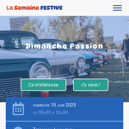
Dimanche Passion
Ca m'intéresse
J'y serai !
dimanche 15 juin 2025
de 09h30 à 12h30