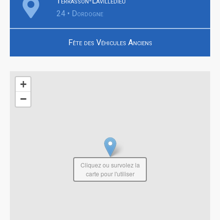
Terrasson-Lavilledieu
24 • Dordogne
Fête des Véhicules Anciens
+
−
Cliquez ou survolez la
carte pour l'utiliser