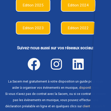
Edition 2025
Edition 2024
Edition 2023
Edition 2022
Suivez-nous aussi sur vos réseaux sociaux
La Sacem met gratuitement à votre disposition un guide pour vous
aider à organiser vos évènements en musique,
disponible ici
.
Si vous n'avez pas de contrat avec la Sacem, ou si ce contrat ne couvre
pas les évènements en musique, vous pouvez effectuer une
déclaration préalable en ligne et en quelques clics sur
clients.sacem.fr
.