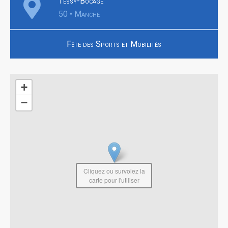
Tessy-Bocage
50 • Manche
Fête des Sports et Mobilités
+
−
Cliquez ou survolez la
carte pour l'utiliser