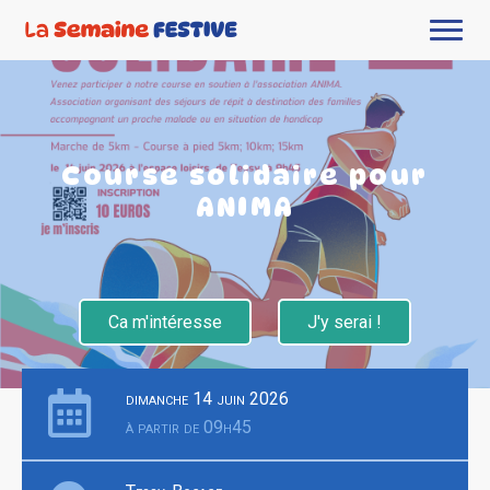
Course solidaire pour
ANIMA
Ca m'intéresse
J'y serai !
dimanche 14 juin 2026
à partir de 09h45