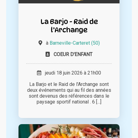
La Barjo - Raid de
l’Archange
à
Barneville-Carteret (50)
COEUR D'ENFANT
jeudi 18 juin 2026 à 21h00
La Barjo et le Raid de l'Archange sont
deux événements qui au fil des années
sont devenus des références dans le
paysage sportif national . 6 [...]