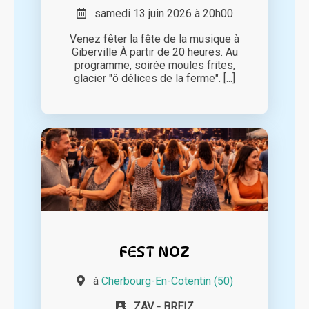
samedi 13 juin 2026 à 20h00
Venez fêter la fête de la musique à
Giberville À partir de 20 heures. Au
programme, soirée moules frites,
glacier "ô délices de la ferme". [...]
FEST NOZ
à
Cherbourg-En-Cotentin (50)
ZAV - BREIZ