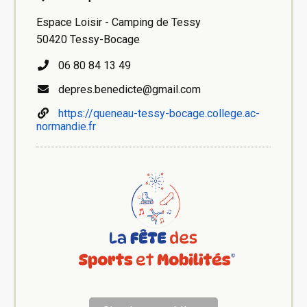
Espace Loisir - Camping de Tessy
50420 Tessy-Bocage
06 80 84 13 49
depres.benedicte@gmail.com
https://queneau-tessy-bocage.college.ac-
normandie.fr