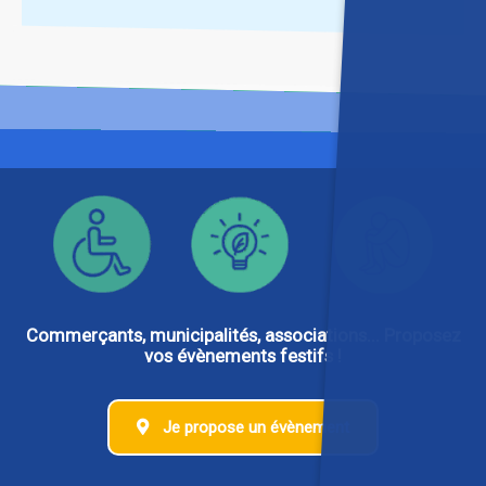
Commerçants, municipalités, associations... Proposez
vos évènements festifs !
Je propose un évènement