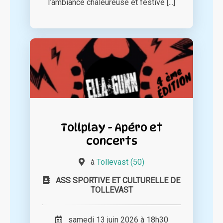
l’ambiance chaleureuse et festive [...]
Tollplay - Apéro et
concerts
à
Tollevast (50)
ASS SPORTIVE ET CULTURELLE DE
TOLLEVAST
samedi 13 juin 2026 à 18h30