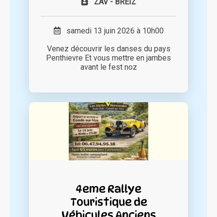
ZAV - BREIZ
samedi 13 juin 2026 à 10h00
Venez découvrir les danses du pays
Penthievre Et vous mettre en jambes
avant le fest noz
4eme Rallye
Touristique de
Véhicules Anciens