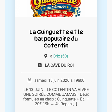
La Guinguette et le
bal populaire du
Cotentin
à
Brix (50)
LA CAVE DU ROI
samedi 13 juin 2026 à 19h00
LE 13 JUIN… LE COTENTIN VA VIVRE
UNE SOIRÉE COMME JAMAIS ! Deux
formules au choix : Guinguette + Bal –
20€ 19h → 4h Repas [...]