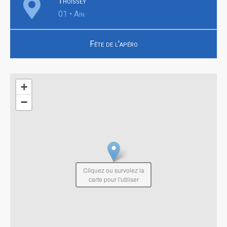
Thoissey
01 • Ain
Fête de l'apéro
+
−
Cliquez ou survolez la
carte pour l'utiliser