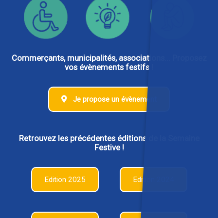
Commerçants, municipalités, associations... Proposez
vos évènements festifs !
Je propose un évènement
Retrouvez les précédentes éditions de la Semaine
Festive !
Edition 2025
Edition 2024