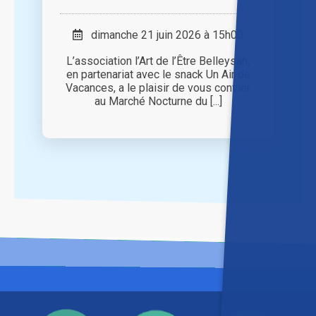
dimanche 21 juin 2026 à 15h00
L’association l’Art de l’Être Belleysan,
en partenariat avec le snack Un Air de
Vacances, a le plaisir de vous convier
au Marché Nocturne du [...]