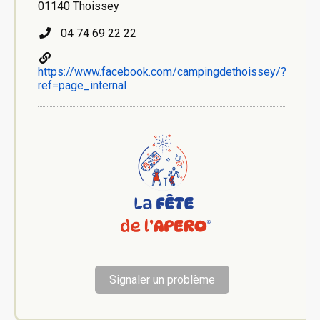
01140 Thoissey
04 74 69 22 22
https://www.facebook.com/campingdethoissey/?
ref=page_internal
Signaler un problème