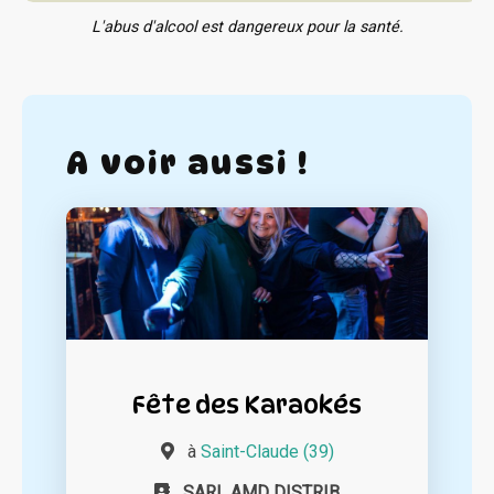
L'abus d'alcool est dangereux pour la santé.
A voir aussi !
Fête des Karaokés
à
Saint-Claude (39)
SARL AMD DISTRIB