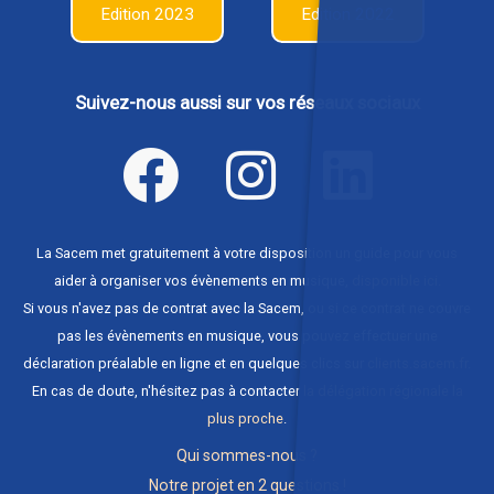
Edition 2023
Edition 2022
Suivez-nous aussi sur vos réseaux sociaux
La Sacem met gratuitement à votre disposition un guide pour vous
aider à organiser vos évènements en musique,
disponible ici
.
Si vous n'avez pas de contrat avec la Sacem, ou si ce contrat ne couvre
pas les évènements en musique, vous pouvez effectuer une
déclaration préalable en ligne et en quelques clics sur
clients.sacem.fr
.
En cas de doute, n'hésitez pas à contacter
la délégation régionale la
plus proche
.
Qui sommes-nous ?
Notre projet en 2 questions !