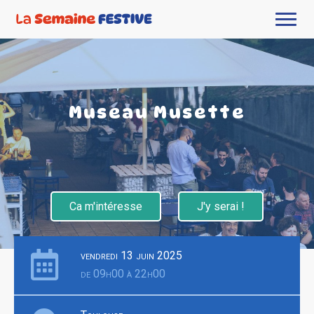
Museau Musette
Ca m'intéresse
J'y serai !
vendredi 13 juin 2025
de 09h00 à 22h00