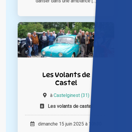
danser dans une ambiance [...]
Les Volants de
Castel
à
Castelginest (31)
Les volants de castel
dimanche 15 juin 2025 à 10h30