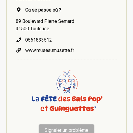
Ca se passe où ?
89 Boulevard Pierre Semard
31500 Toulouse
0561833512
www.museaumusette.fr
Signaler un problème