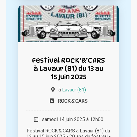
Festival ROCK’&’CARS
à Lavaur (81) du 13 au
15 juin 2025
à
Lavaur (81)
ROCK'&'CARS
samedi 14 juin 2025 à 12h00
Festival ROCK’&’CARS à Lavaur (81) du
13 au 15 juin 2025 - 20 ans du festival -