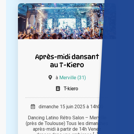
Après-midi dansant
au T-Kiero
à
Merville (31)
T-kiero
dimanche 15 juin 2025 à 14h00
Dancing Latino Rétro Salon – Merville
(près de Toulouse) Tous les dimanches
après-midi à partir de 14h Venez