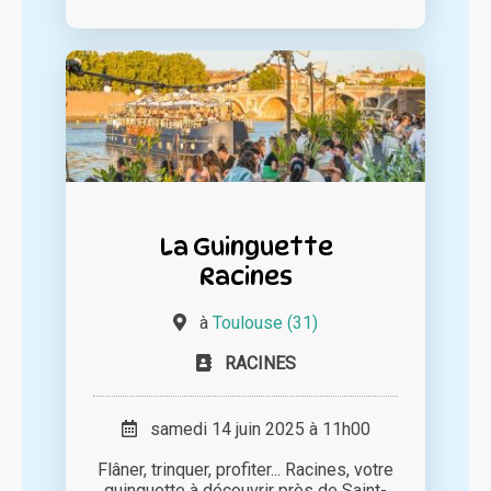
La Guinguette
Racines
à
Toulouse (31)
RACINES
samedi 14 juin 2025 à 11h00
Flâner, trinquer, profiter... Racines, votre
guinguette à découvrir près de Saint-