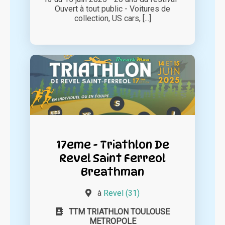
Ouvert à tout public - Voitures de
collection, US cars, [...]
17eme - Triathlon De
Revel Saint Ferreol
Breathman
à
Revel (31)
TTM TRIATHLON TOULOUSE
METROPOLE