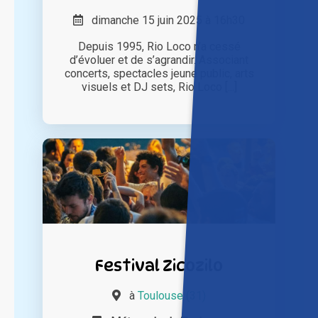
dimanche 15 juin 2025 à 16h30
Depuis 1995, Rio Loco n’a cessé
d’évoluer et de s’agrandir. Associant
concerts, spectacles jeune public, arts
visuels et DJ sets, Rio Loco [...]
Festival Zicozilo
à
Toulouse (31)