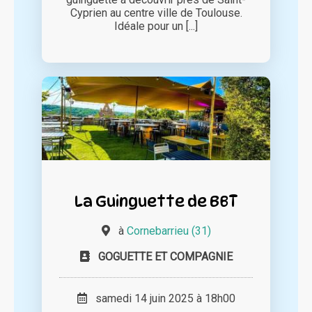
Cyprien au centre ville de Toulouse.
Idéale pour un [...]
La Guinguette de BBT
à
Cornebarrieu (31)
GOGUETTE ET COMPAGNIE
samedi 14 juin 2025 à 18h00