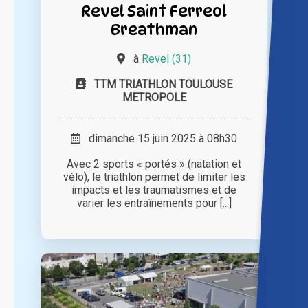
Revel Saint Ferreol
Breathman
à
Revel (31)
TTM TRIATHLON TOULOUSE
METROPOLE
dimanche 15 juin 2025 à 08h30
Avec 2 sports « portés » (natation et
vélo), le triathlon permet de limiter les
impacts et les traumatismes et de
varier les entraînements pour [...]