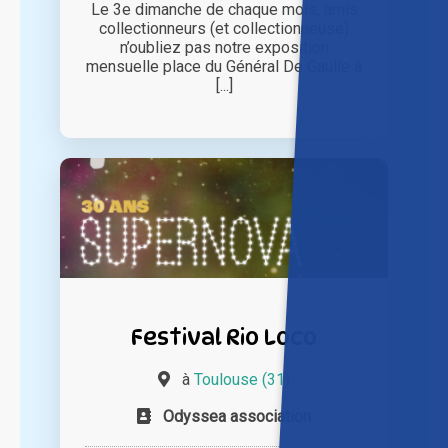
Le 3e dimanche de chaque mois, amis
collectionneurs (et collectionneuse)
n’oubliez pas notre exposition
mensuelle place du Général De Gaulle à
[...]
Festival Rio Loco
à
Toulouse (31)
Odyssea association