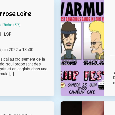
Arrose Loire
a Riche (37)
LSF
juin 2022 à 18h00
sical au croisement de la
néo-soul proposant des
ais et en anglais dans une
mule [...]
R