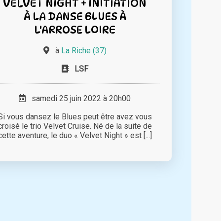
VELVET NIGHT + INITIATION
À LA DANSE BLUES À
L'ARROSE LOIRE
à
La Riche (37)
LSF
samedi 25 juin 2022 à 20h00
Si vous dansez le Blues peut être avez vous
croisé le trio Velvet Cruise. Né de la suite de
cette aventure, le duo « Velvet Night » est [...]