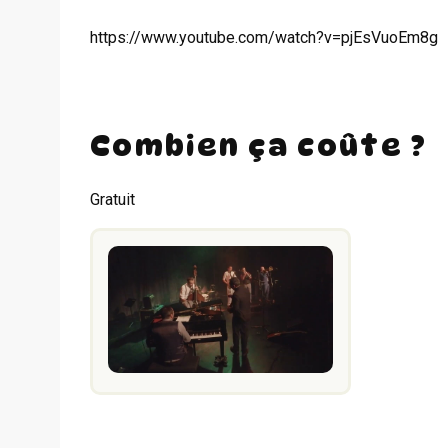
https://www.youtube.com/watch?v=pjEsVuoEm8g
Combien ça coûte ?
Gratuit