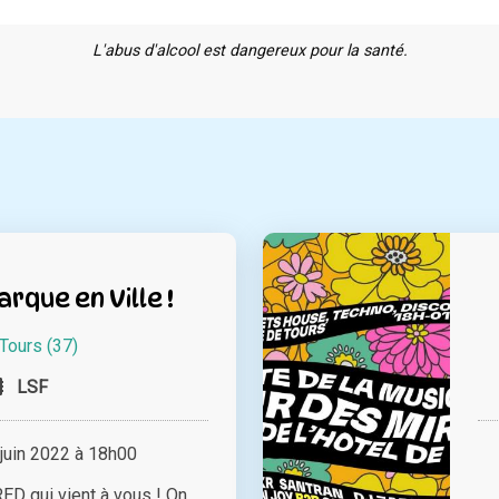
L'abus d'alcool est dangereux pour la santé.
rque en Ville !
Tours (37)
LSF
juin 2022 à 18h00
RED qui vient à vous ! On