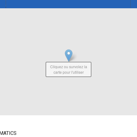
Cliquez ou survolez la
carte pour l'utiliser
IMATICS