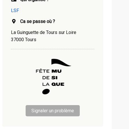
LSF
Ca se passe où ?
La Guinguette de Tours sur Loire
37000 Tours
Signaler un problème