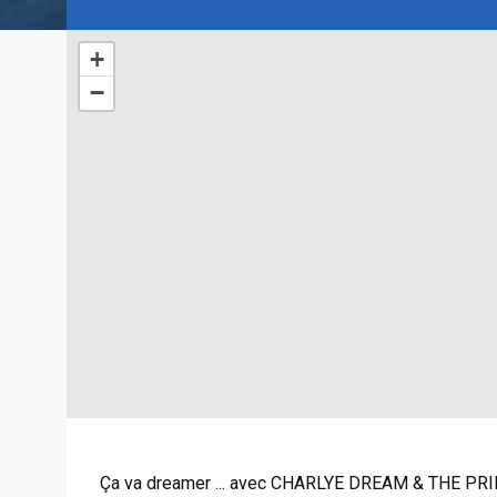
+
−
Ça va dreamer ... avec CHARLYE DREAM & THE PR