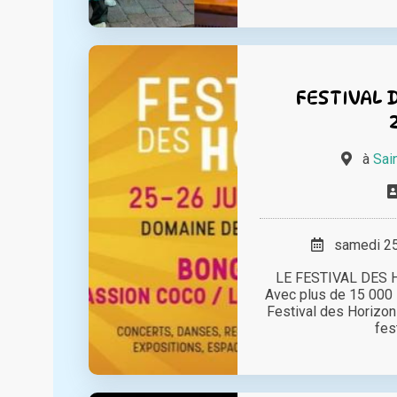
FESTIVAL 
à
Sai
samedi 25 
LE FESTIVAL DES 
Avec plus de 15 000 s
Festival des Horizon
fest