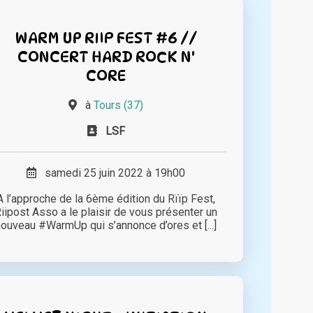
WARM UP RIIP FEST #6 //
CONCERT HARD ROCK N'
CORE
à
Tours (37)
LSF
samedi 25 juin 2022 à 19h00
A l’approche de la 6ème édition du Rïïp Fest,
iipost Asso a le plaisir de vous présenter un
nouveau #WarmUp qui s’annonce d’ores et [...]