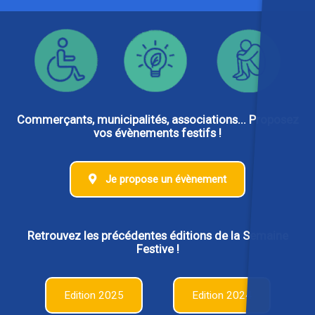
Commerçants, municipalités, associations... Proposez
vos évènements festifs !
Je propose un évènement
Retrouvez les précédentes éditions de la Semaine
Festive !
Edition 2025
Edition 2024