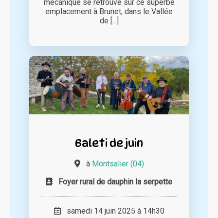
mécanique se retrouve sur ce superbe
emplacement à Brunet, dans le Vallée
de [...]
Baleti de juin
à
Montsalier (04)
Foyer rural de dauphin la serpette
samedi 14 juin 2025 à 14h30