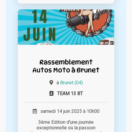
Rassemblement
Autos Moto à Brunet
à
Brunet (04)
TEAM 13 BT
samedi 14 juin 2025 à 10h00
3ème Edition d'une journée
exceptionnelle où la passion