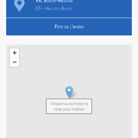
Val Buëch-Méouge
05 • Hautes-Alpes
Fête de l'apéro
+
−
Cliquez ou survolez la
carte pour l'utiliser