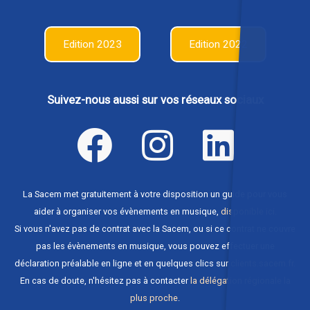
Edition 2023
Edition 2022
Suivez-nous aussi sur vos réseaux sociaux
La Sacem met gratuitement à votre disposition un guide pour vous
aider à organiser vos évènements en musique,
disponible ici
.
Si vous n'avez pas de contrat avec la Sacem, ou si ce contrat ne couvre
pas les évènements en musique, vous pouvez effectuer une
déclaration préalable en ligne et en quelques clics sur
clients.sacem.fr
.
En cas de doute, n'hésitez pas à contacter
la délégation régionale la
plus proche
.