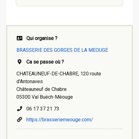
Qui organise ?
BRASSERIE DES GORGES DE LA MEOUGE
Ca se passe où ?
CHATEAUNEUF-DE-CHABRE, 120 route
d’Antonaves
Châteauneuf de Chabre
05300 Val Buëch-Méouge
06 17 37 21 73
https://brasseriemeouge.com/