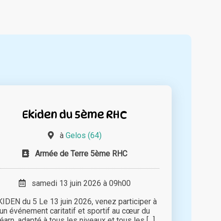
Ekiden du 5ème RHC
à
Gelos (64)
Armée de Terre 5ème RHC
samedi 13 juin 2026 à 09h00
IDEN du 5 Le 13 juin 2026, venez participer à
un événement caritatif et sportif au cœur du
éarn, adapté à tous les niveaux et tous les [...]