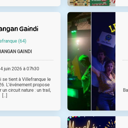
angan Gaindi
lefranque (64)
RANGAN GAINDI
 juin 2026 à 07h30
 se tient à Villefranque le
026. L'événement propose
un circuit nature : un trail,
Ba
[...]