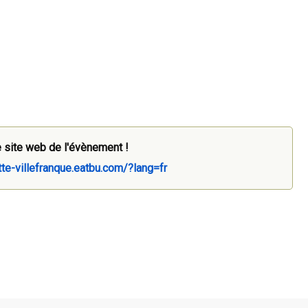
 site web de l'évènement !
tte-villefranque.eatbu.com/?lang=fr