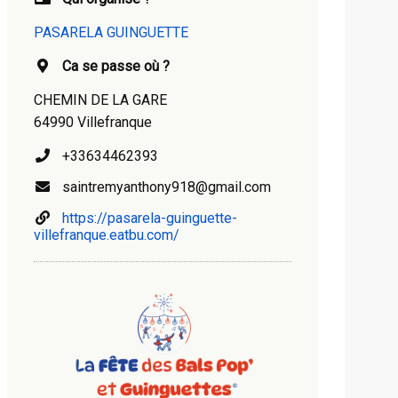
PASARELA GUINGUETTE
Ca se passe où ?
CHEMIN DE LA GARE
64990 Villefranque
+33634462393
saintremyanthony918@gmail.com
https://pasarela-guinguette-
villefranque.eatbu.com/