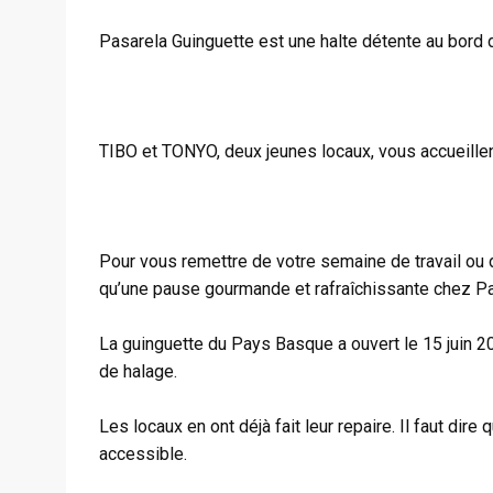
Pasarela Guinguette est une halte détente au bord d
TIBO et TONYO, deux jeunes locaux, vous accueill
Pour vous remettre de votre semaine de travail ou 
qu’une pause gourmande et rafraîchissante chez Pa
La guinguette du Pays Basque a ouvert le 15 juin 2
de halage.
Les locaux en ont déjà fait leur repaire. Il faut dire
accessible.