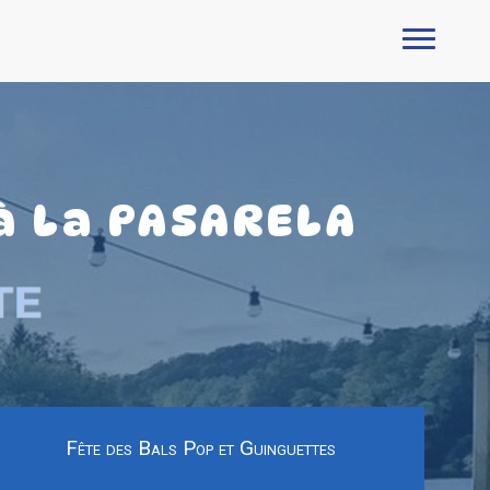
à La PASARELA
Fête des Bals Pop et Guinguettes