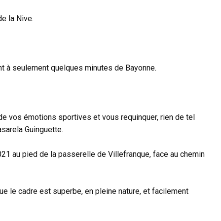
e la Nive.
ent à seulement quelques minutes de Bayonne.
de vos émotions sportives et vous requinquer, rien de tel
sarela Guinguette.
021 au pied de la passerelle de Villefranque, face au chemin
 que le cadre est superbe, en pleine nature, et facilement