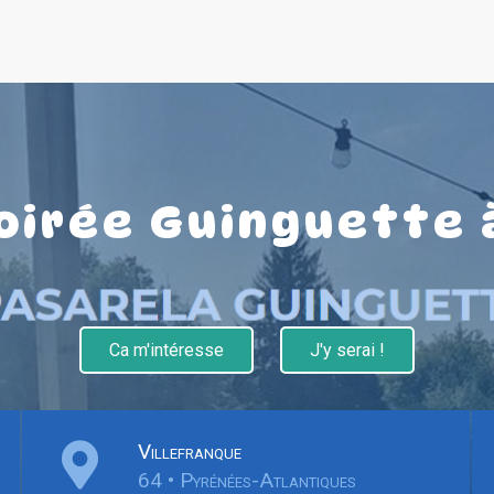
oirée Guinguette 
Ca m'intéresse
J'y serai !
Villefranque
64 • Pyrénées-Atlantiques