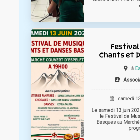
Festival
Chants et 
à
Es
Associa
samedi 13 
Le samedi 13 juin 202
le Festival de Mu
Basques au Marché 
progr