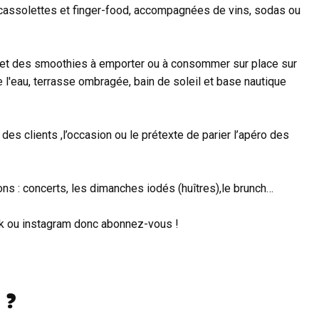
 cassolettes et finger-food, accompagnées de vins, sodas ou
et des smoothies à emporter ou à consommer sur place sur
'eau, terrasse ombragée, bain de soleil et base nautique
es clients ,l’occasion ou le prétexte de parier l’apéro des
ons : concerts, les dimanches iodés (huîtres),le brunch…
ok ou instagram donc abonnez-vous !
 ?