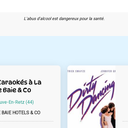
L'abus d'alcool est dangereux pour la santé.
Karaokés à La
 Baie & Co
euve-En-Retz (44)
 BAIE HOTELS & CO