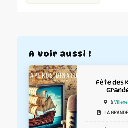
A voir aussi !
Fête des 
Grande
à
Villen
LA GRANDE