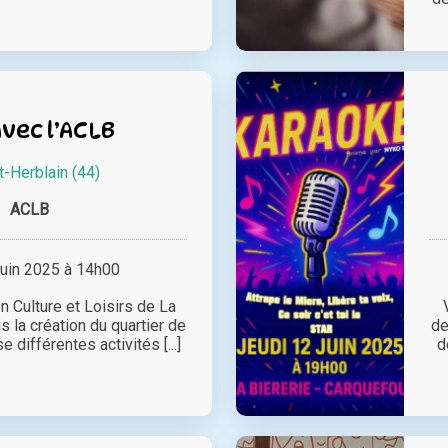
vec l’ACLB
t-Herblain (44)
ACLB
juin 2025 à 14h00
on Culture et Loisirs de La
s la création du quartier de
de
 différentes activités [...]
d