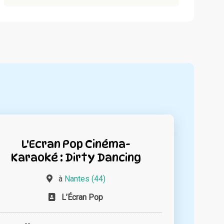
L'Ecran Pop Cinéma-
Karaoké : Dirty Dancing
à
Nantes (44)
L’Écran Pop