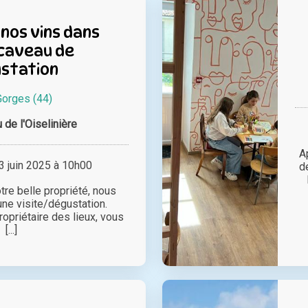
nos vins dans
caveau de
station
Gorges (44)
 de l'Oiselinière
A
 juin 2025 à 10h00
d
tre belle propriété, nous
ne visite/dégustation.
ropriétaire des lieux, vous
[...]