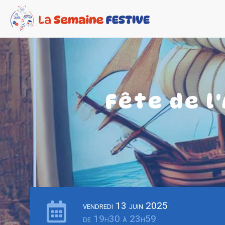
Fête de l
vendredi 13 juin 2025
de 19h30 à 23h59