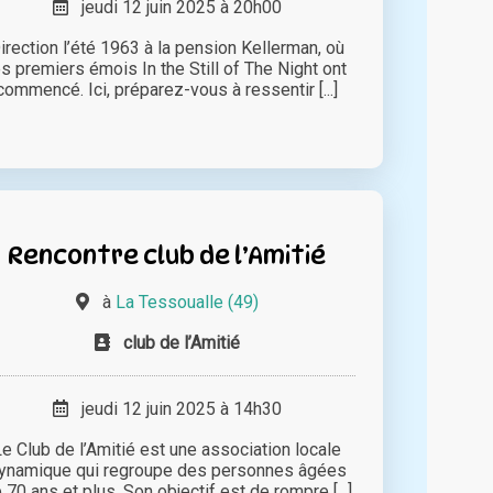
jeudi 12 juin 2025 à 20h00
irection l’été 1963 à la pension Kellerman, où
es premiers émois In the Still of The Night ont
commencé. Ici, préparez-vous à ressentir [...]
Rencontre club de l’Amitié
à
La Tessoualle (49)
club de l’Amitié
jeudi 12 juin 2025 à 14h30
Le Club de l’Amitié est une association locale
ynamique qui regroupe des personnes âgées
 70 ans et plus. Son objectif est de rompre [...]