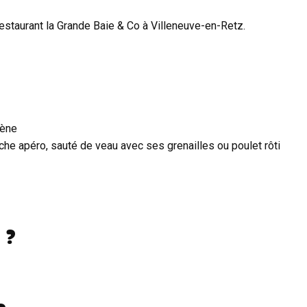
restaurant la Grande Baie & Co à Villeneuve-en-Retz.
cène
anche apéro, sauté de veau avec ses grenailles ou poulet rôti
 ?