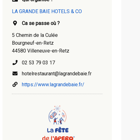
LA GRANDE BAIE HOTELS & CO
Ca se passe où ?
5 Chemin de la Culée
Bourgneuf-en-Retz
44580 Villeneuve-en-Retz
02 53 79 03 17
hotelrestaurant@lagrandebaie.fr
https://www.lagrandebaie.fr/