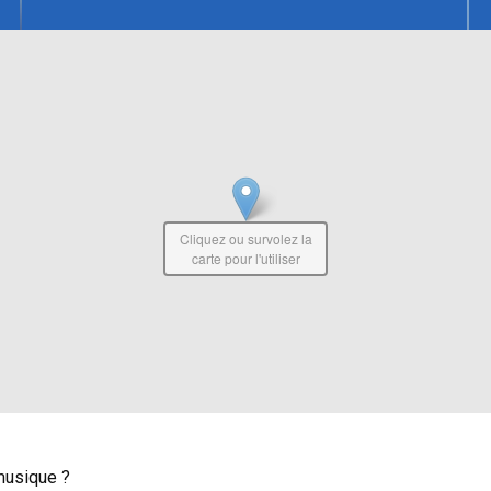
Cliquez ou survolez la
carte pour l'utiliser
musique ?