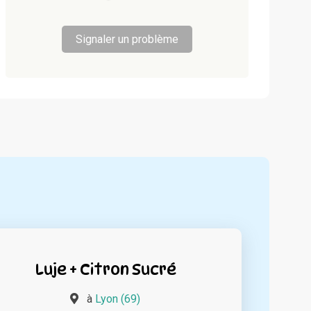
Signaler un problème
Luje + Citron Sucré
à
Lyon (69)