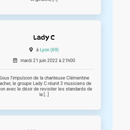
Lady C
à
Lyon (69)
mardi 21 juin 2022 à 21h00
Sous l’impulsion de la chanteuse Clémentine
acher, le groupe Lady C réunit 3 musiciens de
on avec le désir de revisiter les standards de
la [...]