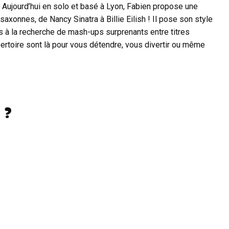
. Aujourd’hui en solo et basé à Lyon, Fabien propose une
xonnes, de Nancy Sinatra à Billie Eilish ! Il pose son style
s à la recherche de mash-ups surprenants entre titres
ertoire sont là pour vous détendre, vous divertir ou même
 ?