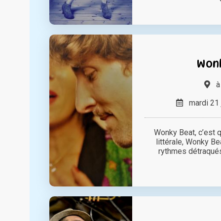
Won
mardi 21 
Wonky Beat, c’est q
littérale, Wonky Be
rythmes détraqués »