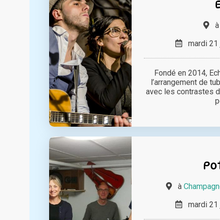
mardi 21 
Fondé en 2014, Ech
l’arrangement de tu
avec les contrastes 
p
Po
à
Champagne
mardi 21 