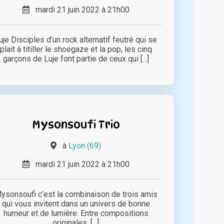
mardi 21 juin 2022 à 21h00
uje Disciples d’un rock alternatif feutré qui se
plait à titiller le shoegaze et la pop, les cinq
garçons de Luje font partie de ceux qui [...]
Mysonsoufi Trio
à
Lyon (69)
mardi 21 juin 2022 à 21h00
ysonsoufi c’est la combinaison de trois amis
qui vous invitent dans un univers de bonne
humeur et de lumière. Entre compositions
originales, [...]