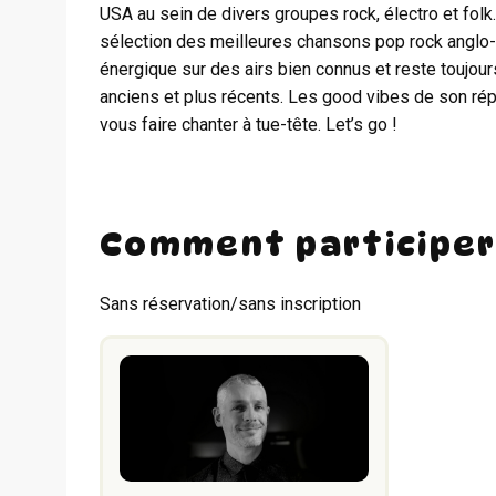
USA au sein de divers groupes rock, électro et folk
sélection des meilleures chansons pop rock anglo-sa
énergique sur des airs bien connus et reste toujour
anciens et plus récents. Les good vibes de son rép
vous faire chanter à tue-tête. Let’s go !
Comment participer
Sans réservation/sans inscription