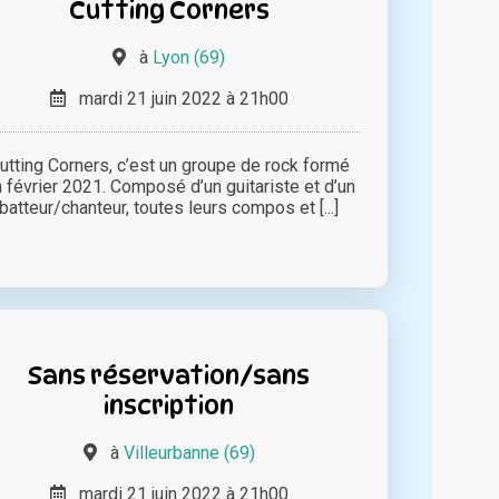
Cutting Corners
à
Lyon (69)
mardi 21 juin 2022 à 21h00
utting Corners, c’est un groupe de rock formé
 février 2021. Composé d’un guitariste et d’un
batteur/chanteur, toutes leurs compos et [...]
Sans réservation/sans
inscription
à
Villeurbanne (69)
mardi 21 juin 2022 à 21h00