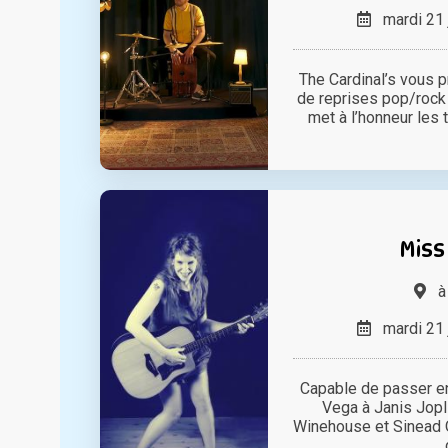
mardi 21 
The Cardinal’s vous p
de reprises pop/rock
met à l’honneur les t
Miss
mardi 21 
Capable de passer en
Vega à Janis Jopl
Winehouse et Sinead 