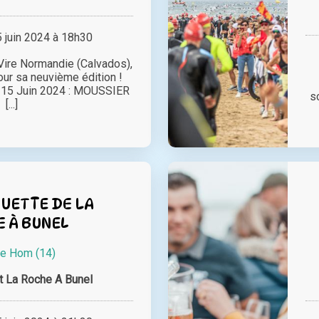
juin 2024 à 18h30
 Vire Normandie (Calvados),
pour sa neuvième édition !
 15 Juin 2024 : MOUSSIER
s
[...]
UETTE DE LA
 À BUNEL
e Hom (14)
t La Roche A Bunel