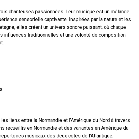
rois chanteuses passionnées. Leur musique est un mélange
érience sensorielle captivante. Inspirées par la nature et les
retagne, elles créent un univers sonore puissant, où chaque
s influences traditionnelles et une volonté de composition
t.
ns
e les liens entre la Normandie et l’Amérique du Nord à travers
ins recueillis en Normandie et des variantes en Amérique du
répertoires musicaux des deux côtés de l’Atlantique.