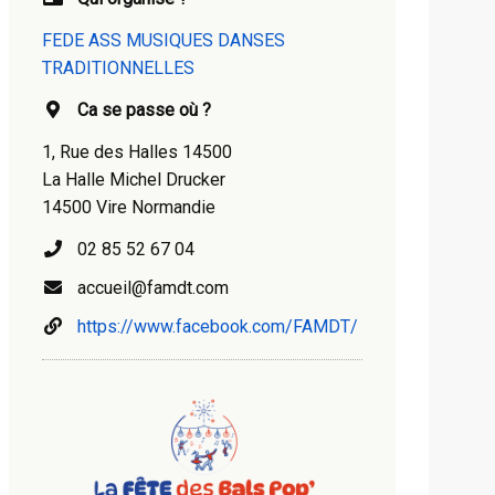
FEDE ASS MUSIQUES DANSES
TRADITIONNELLES
Ca se passe où ?
1, Rue des Halles 14500
La Halle Michel Drucker
14500 Vire Normandie
02 85 52 67 04
accueil@famdt.com
https://www.facebook.com/FAMDT/