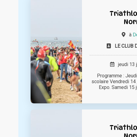
Triathlo
Nor
à
De
LE CLUB 
jeudi 13 
Programme : Jeudi 
scolaire Vendredi 14 
Expo. Samedi 15 ju
Triathlo
Nor