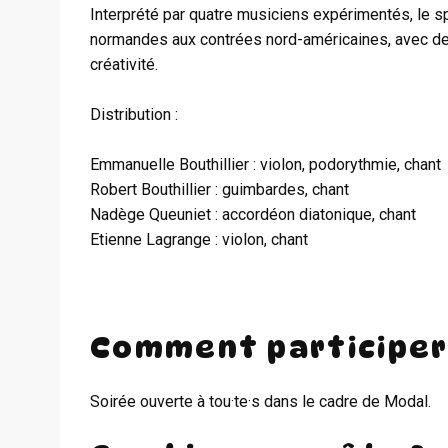
Interprété par quatre musiciens expérimentés, le s
normandes aux contrées nord-américaines, avec des
créativité.
Distribution :
Emmanuelle Bouthillier : violon, podorythmie, chant
Robert Bouthillier : guimbardes, chant
Nadège Queuniet : accordéon diatonique, chant
Etienne Lagrange : violon, chant
Comment participer
Soirée ouverte à tou·te·s dans le cadre de Modal.