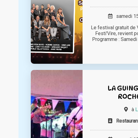
samedi 15 
Le festival gratuit de
Festi'Vire, revient 
Programme : Samedi
LA GUING
ROCHE
à
L
Restauran