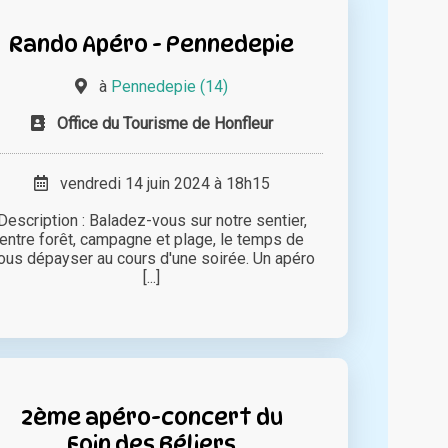
Rando Apéro - Pennedepie
à
Pennedepie (14)
Office du Tourisme de Honfleur
vendredi 14 juin 2024 à 18h15
Description : Baladez-vous sur notre sentier,
entre forêt, campagne et plage, le temps de
ous dépayser au cours d'une soirée. Un apéro
[...]
2ème apéro-concert du
Foin des Béliers