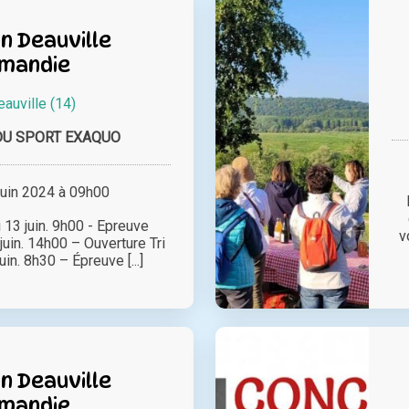
n Deauville
mandie
auville (14)
DU SPORT EXAQUO
juin 2024 à 09h00
13 juin. 9h00 - Epreuve
v
juin. 14h00 – Ouverture Tri
in. 8h30 – Épreuve [...]
n Deauville
mandie