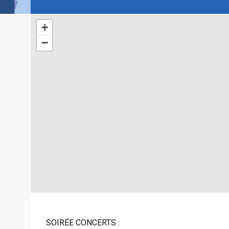
+
−
SOIRÉE CONCERTS :