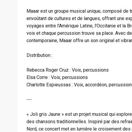
Maaar est un groupe musical unique, composé de t
envoûtant de cultures et de langues, offrant une exp
voyages entre l’Amérique Latine, l’Occitanie et la B
voix et chaque percussion trouve sa place. Avec de
contemporaine, Maaar offre un son original et vibran
Distribution :
Rebecca Roger Cruz : Voix, percussions
Elsa Corre : Voix, percussions
Charlotte Espieussas : Voix, accordéon, percussio
---
« Joli gris Jaune » est un projet musical qui explor
des chansons traditionnelles. Inspiré par des refra
Nord, ce concert met en lumière le croisement des 