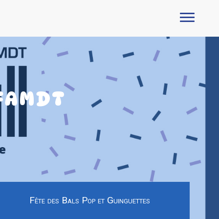
 FAMDT
Fête des Bals Pop et Guinguettes