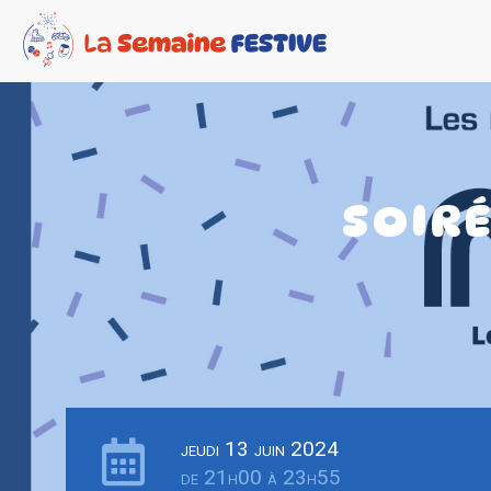
SOIRÉ
jeudi 13 juin 2024
de 21h00 à 23h55