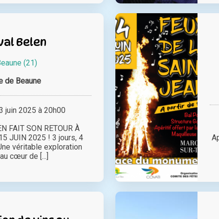
val Belen
eaune (21)
le de Beaune
 juin 2025 à 20h00
EN FAIT SON RETOUR À
 JUIN 2025 ! 3 jours, 4
Ap
Une véritable exploration
u cœur de [...]