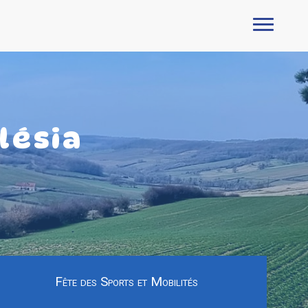
lésia
Fête des Sports et Mobilités