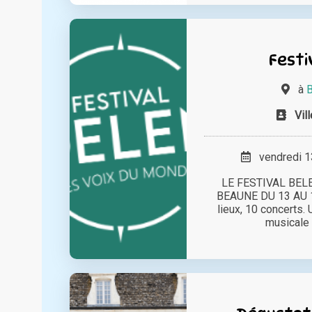
Festi
à
B
Vil
vendredi 13
LE FESTIVAL BEL
BEAUNE DU 13 AU 15
lieux, 10 concerts. 
musicale a