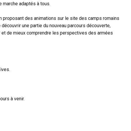
e marche adaptés à tous.
 proposant des animations sur le site des camps romains
e découvrir une partie du nouveau parcours découverte,
eur et de mieux comprendre les perspectives des armées
ives.
ours à venir.