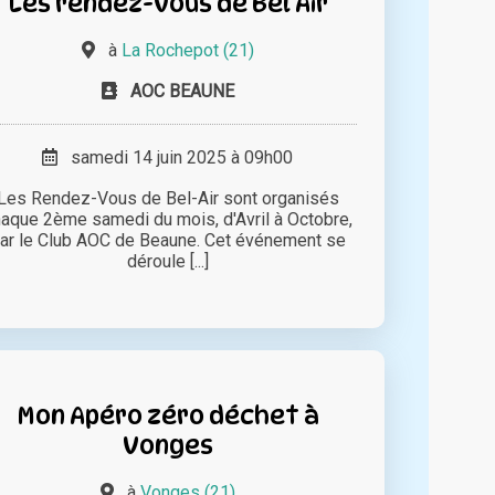
Les rendez-vous de Bel Air
à
La Rochepot (21)
AOC BEAUNE
samedi 14 juin 2025 à 09h00
Les Rendez-Vous de Bel-Air sont organisés
aque 2ème samedi du mois, d'Avril à Octobre,
ar le Club AOC de Beaune. Cet événement se
déroule [...]
Mon Apéro zéro déchet à
Vonges
à
Vonges (21)