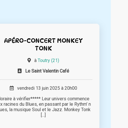
APÉRO-CONCERT MONKEY
TONK
à
Toutry (21)
Le Saint Valentin Café
vendredi 13 juin 2025 à 20h00
oraire à vérifier***** Leur univers commence
x racines du Blues, en passant par le Rythm’ n
lues, la musique Soul et le Jazz. Monkey Tonk
[...]