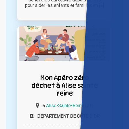
pour aider les enfants et familles en [...]
Mon Apéro zéro
déchet à Alise sainte
reine
à
Alise-Sainte-Reine (21)
DEPARTEMENT DE COTE D OR