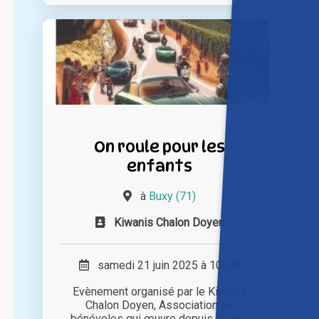
On roule pour les
enfants
à
Buxy (71)
Kiwanis Chalon Doyen
samedi 21 juin 2025 à 10h00
Evènement organisé par le Kiwanis
Chalon Doyen, Association de
bénévoles qui œuvre depuis 50 ans