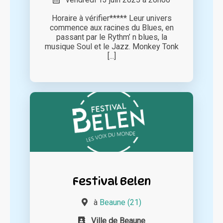
Horaire à vérifier***** Leur univers
commence aux racines du Blues, en
passant par le Rythm’ n blues, la
musique Soul et le Jazz. Monkey Tonk
[...]
Festival Belen
à
Beaune (21)
Ville de Beaune