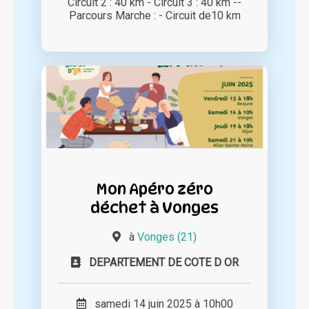
Circuit 2 : 40 km - Circuit 3 : 40 km --
Parcours Marche : - Circuit de10 km
Mon Apéro zéro
déchet à Vonges
à
Vonges (21)
DEPARTEMENT DE COTE D OR
samedi 14 juin 2025 à 10h00