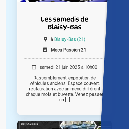
Les samedis de
Blaisy-Bas
à
Blaisy-Bas (21)
Meca Passion 21
samedi 21 juin 2025 à 10h00
Rassemblement-exposition de
véhicules anciens. Espace couvert,
restauration avec un menu différent
chaque mois et buvette. Venez passer
un [...]