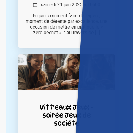
samedi 21 juin 2025 à 10h00
En juin, comment faire de l’apéro,
moment de détente par excellence, une
occasion de mettre en pratique le «
zéro déchet » ? Au travers de [...]
Vitt'eaux Jeux -
soirée Jeux de
société