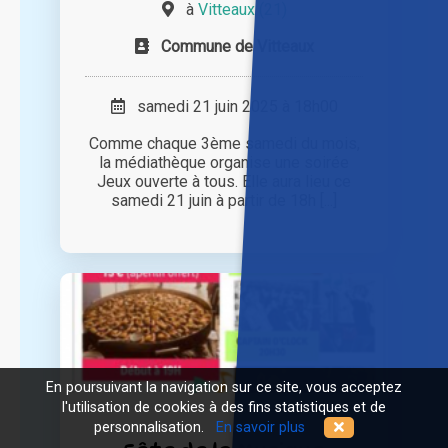
à
Vitteaux (21)
Commune de Vitteaux
samedi 21 juin 2025 à 18h00
Comme chaque 3ème samedi du mois,
la médiathèque organise une soirée
Jeux ouverte à tous. Elle aura lieu ce
samedi 21 juin à partir de 18h [...]
En poursuivant la navigation sur ce site, vous acceptez
l'utilisation de cookies à des fins statistiques et de
personnalisation.
En savoir plus