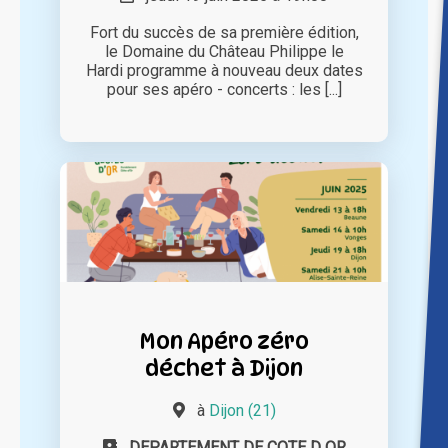
Fort du succès de sa première édition,
le Domaine du Château Philippe le
Hardi programme à nouveau deux dates
pour ses apéro - concerts : les [...]
Mon Apéro zéro
déchet à Dijon
à
Dijon (21)
DEPARTEMENT DE COTE D OR