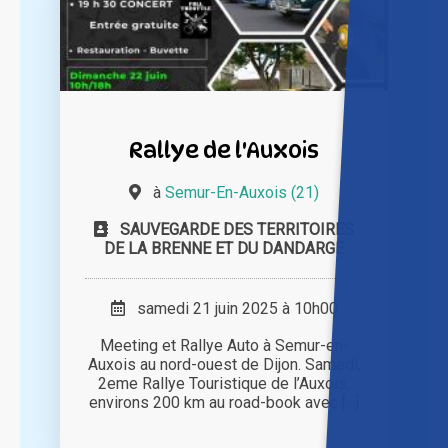
Rallye de l'Auxois
à
Semur-En-Auxois (21)
SAUVEGARDE DES TERRITOIRES
DE LA BRENNE ET DU DANDARGE
samedi 21 juin 2025 à 10h00
Meeting et Rallye Auto à Semur-en-
Auxois au nord-ouest de Dijon. Samedi,
2eme Rallye Touristique de l’Auxois,
environs 200 km au road-book avec [...]