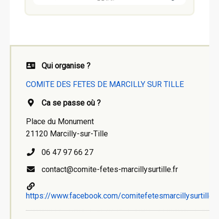
Qui organise ?
COMITE DES FETES DE MARCILLY SUR TILLE
Ca se passe où ?
Place du Monument
21120 Marcilly-sur-Tille
06 47 97 66 27
contact@comite-fetes-marcillysurtille.fr
https://www.facebook.com/comitefetesmarcillysurtille