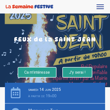
FEUX de la SAINT JEAN
Ca m'intéresse
J'y serai !
samedi 14 juin 2025
à partir de 19h00