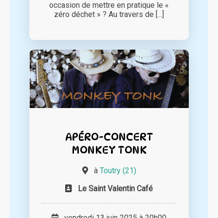
occasion de mettre en pratique le «
zéro déchet » ? Au travers de [...]
APÉRO-CONCERT
MONKEY TONK
à
Toutry (21)
Le Saint Valentin Café
vendredi 13 juin 2025 à 20h00