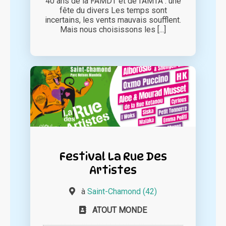
40 ans de la FAMDT et de l’AMTA : une
fête du divers Les temps sont
incertains, les vents mauvais soufflent.
Mais nous choisissons les [...]
Festival La Rue Des
Artistes
à
Saint-Chamond (42)
ATOUT MONDE