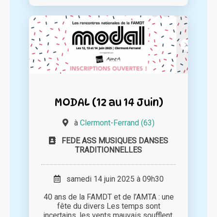
MODAL (12 au 14 Juin)
à
Clermont-Ferrand (63)
FEDE ASS MUSIQUES DANSES
TRADITIONNELLES
samedi 14 juin 2025 à 09h30
40 ans de la FAMDT et de l’AMTA : une
fête du divers Les temps sont
incertains, les vents mauvais soufflent.