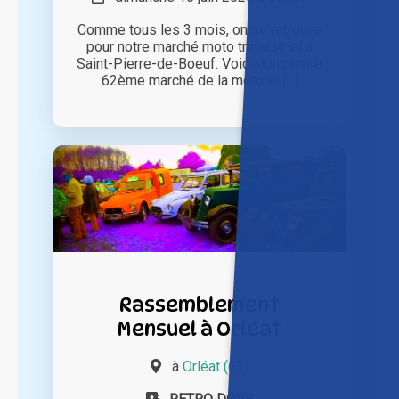
Comme tous les 3 mois, on se retrouve
pour notre marché moto trimestriel à
Saint-Pierre-de-Boeuf. Voici donc notre
62ème marché de la moto et [...]
Rassemblement
Mensuel à Orléat
à
Orléat (63)