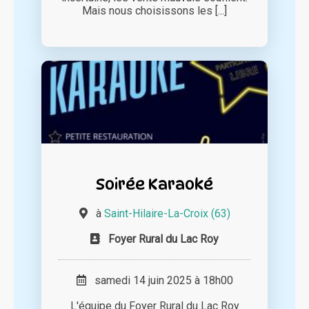
Mais nous choisissons les [...]
Soirée Karaoké
à
Saint-Hilaire-La-Croix (63)
Foyer Rural du Lac Roy
samedi 14 juin 2025 à 18h00
L'équipe du Foyer Rural du Lac Roy