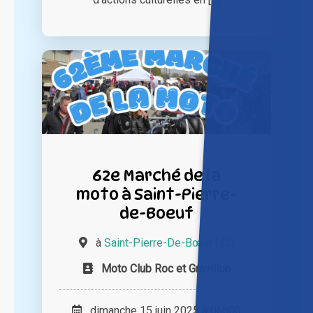
62e Marché de la
moto à Saint-Pierre-
de-Boeuf
à
Saint-Pierre-De-Bœuf (42)
Moto Club Roc et Gravillon
dimanche 15 juin 2025 à 06h00