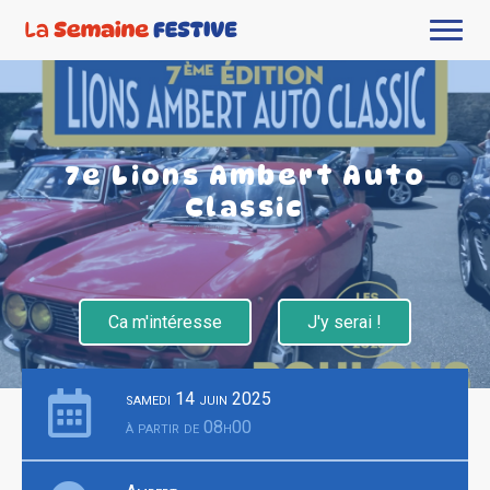
7e Lions Ambert Auto
Classic
Ca m'intéresse
J'y serai !
samedi 14 juin 2025
à partir de 08h00