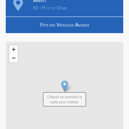
Ambert
63 • Puy-de-Dôme
Fête des Véhicules Anciens
+
−
Cliquez ou survolez la
carte pour l'utiliser