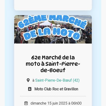
62e Marché de la
moto à Saint-Pierre-
de-Boeuf
à
Saint-Pierre-De-Bœuf (42)
Moto Club Roc et Gravillon
dimanche 15 juin 2025 à 06h00