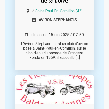
de la Loire
à
Saint-Paul-En-Cornillon (42)
AVIRON STEPHANOIS
dimanche 15 juin 2025 à 07h30
L'Aviron Stéphanois est un club d'aviron
basé à Saint-Paul-en-Cornillon, sur le
plan d'eau du barrage de Grangent.
Fondé en 1969, il accueille [...]