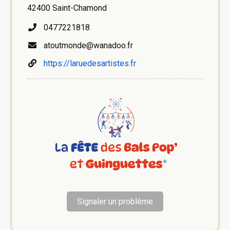
42400 Saint-Chamond
0477221818
atoutmonde@wanadoo.fr
https://laruedesartistes.fr
Signaler un problème