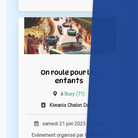
On roule pour les
enfants
à
Buxy (71)
Kiwanis Chalon Doyen
samedi 21 juin 2025 à 10h00
Evènement organisé par le Kiwanis