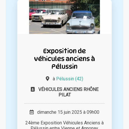
Exposition de
véhicules anciens à
Pélussin
à
Pélussin (42)
VÉHICULES ANCIENS RHÔNE
PILAT
dimanche 15 juin 2025 à 09h00
24ème Exposition Véhicules Anciens à
Pélussin entre Vienne et Annonay.