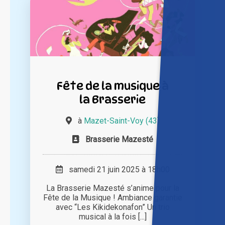
Fête de la musique à
la Brasserie
à
Mazet-Saint-Voy (43)
Brasserie Mazesté
samedi 21 juin 2025 à 18h00
La Brasserie Mazesté s’anime pour la
Fête de la Musique ! Ambiance garantie
avec “Les Kikidekonafon” Un trio
musical à la fois [...]