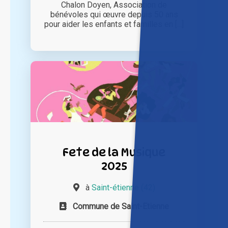
Chalon Doyen, Association de
bénévoles qui œuvre depuis 50 ans
pour aider les enfants et familles en [...]
Fete de la Musique
2025
à
Saint-étienne (42)
Commune de Saint-Etienne