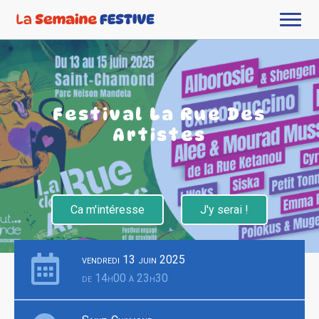
Festival La Rue Des
Artistes
Ca m'intéresse
J'y serai !
vendredi 13 juin 2025
de 14h00 à 23h30