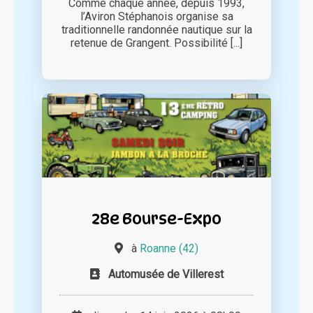
Comme chaque année, depuis 1993,
l’Aviron Stéphanois organise sa
traditionnelle randonnée nautique sur la
retenue de Grangent. Possibilité [...]
28e Bourse-Expo
à
Roanne (42)
Automusée de Villerest