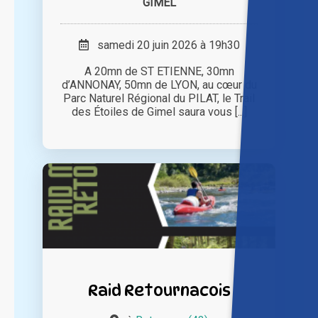
GIMEL
samedi 20 juin 2026 à 19h30
A 20mn de ST ETIENNE, 30mn
d’ANNONAY, 50mn de LYON, au cœur du
Parc Naturel Régional du PILAT, le Trail
des Étoiles de Gimel saura vous [...]
Raid Retournacois