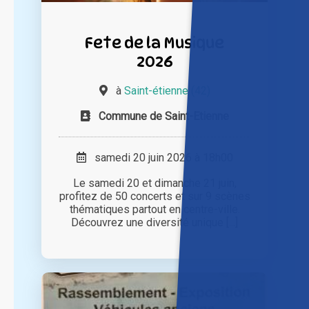
Fete de la Musique
2026
à
Saint-étienne (42)
Commune de Saint-Etienne
samedi 20 juin 2026 à 18h00
Le samedi 20 et dimanche 21 juin,
profitez de 50 concerts et sur 9 scènes
thématiques partout en centre-ville.
Découvrez une diversité unique [...]