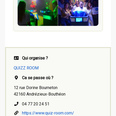
Qui organise ?
QUIZZ ROOM
Ca se passe où ?
12 rue Dorine Bourneton
42160 Andrézieux-Bouthéon
04 77 20 24 51
https://www.quiz-room.com/