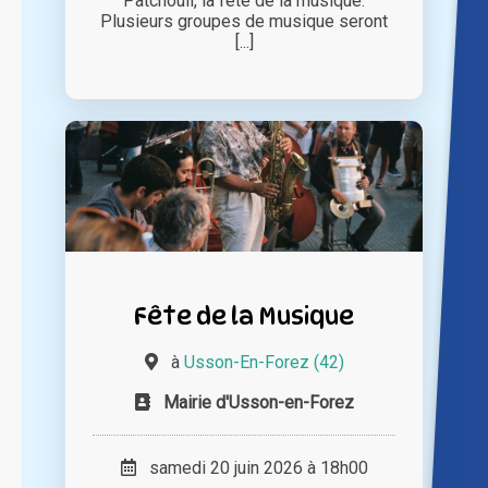
Patchouli, la fête de la musique.
Plusieurs groupes de musique seront
[...]
Fête de la Musique
à
Usson-En-Forez (42)
Mairie d'Usson-en-Forez
samedi 20 juin 2026 à 18h00