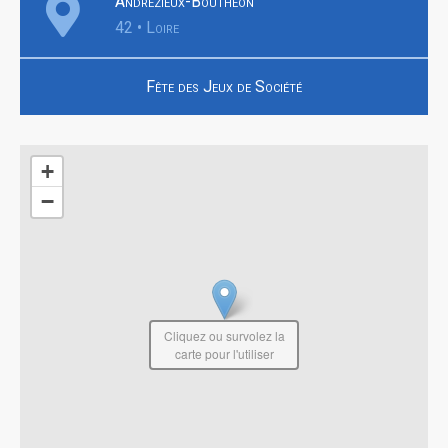
Andrézieux-Bouthéon
42 • Loire
Fête des Jeux de Société
+
−
Cliquez ou survolez la
carte pour l'utiliser