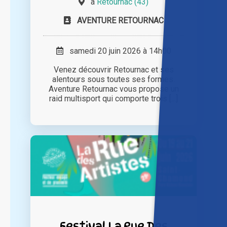
à
Retournac (43)
AVENTURE RETOURNAC
samedi 20 juin 2026 à 14h00
Venez découvrir Retournac et ses
alentours sous toutes ses formes.
Aventure Retournac vous propose un
raid multisport qui comporte trois [...]
Festival La Rue Des