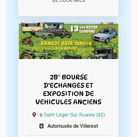
DE COCKTAILS
28° BOURSE
D'ECHANGES ET
EXPOSITION DE
VEHICULES ANCIENS
à
Saint-Léger-Sur-Roanne (42)
Automusée de Villerest