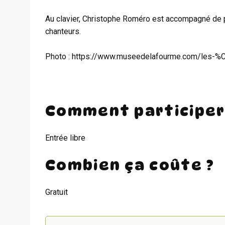
Au clavier, Christophe Roméro est accompagné de pl
chanteurs.
Photo : https://www.museedelafourme.com/les-
Comment participer
Entrée libre
Combien ça coûte ?
Gratuit