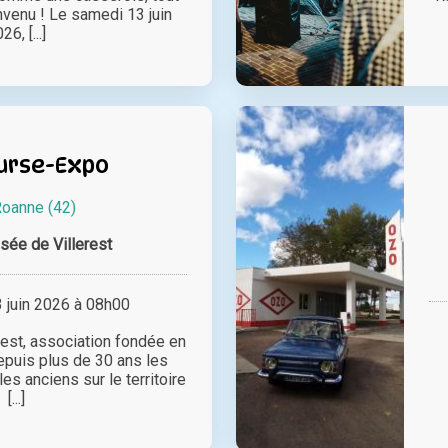
nvenu ! Le samedi 13 juin
26, [...]
urse-Expo
oanne (42)
ée de Villerest
juin 2026 à 08h00
est, association fondée en
puis plus de 30 ans les
s anciens sur le territoire
[...]