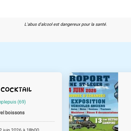
L'abus d'alcool est dangereux pour la santé.
 COCKTAIL
plepuis (69)
el boissons
 juin 2026 à 18h00