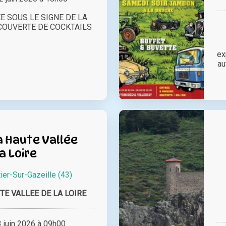
E SOUS LE SIGNE DE LA
OUVERTE DE COCKTAILS
ex
au
a Haute Vallée
la Loire
er-Sur-Gazeille (43)
TE VALLEE DE LA LOIRE
juin 2026 à 09h00