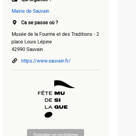
Mairie de Sauvain
Ca se passe où ?
Musée de la Fourme et des Traditions - 2
place Louis Lépine
42990 Sauvain
https://www.sauvain.fr/
Signaler un problème