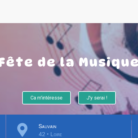
Fête de la Musiqu
Ca m'intéresse
J'y serai !
Sauvain
42 • Loire