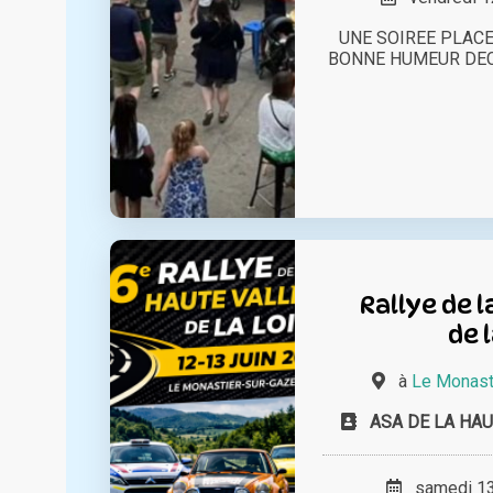
UNE SOIREE PLACE
BONNE HUMEUR DEC
Rallye de l
de 
à
Le Monasti
ASA DE LA HAU
samedi 13 