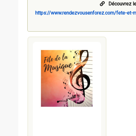
Découvrez le
https://www.rendezvousenforez.com/fete-et-m