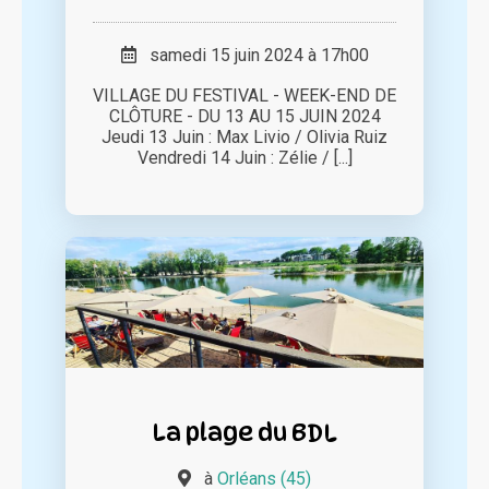
samedi 15 juin 2024 à 17h00
VILLAGE DU FESTIVAL - WEEK-END DE
CLÔTURE - DU 13 AU 15 JUIN 2024
Jeudi 13 Juin : Max Livio / Olivia Ruiz
Vendredi 14 Juin : Zélie / [...]
La plage du BDL
à
Orléans (45)