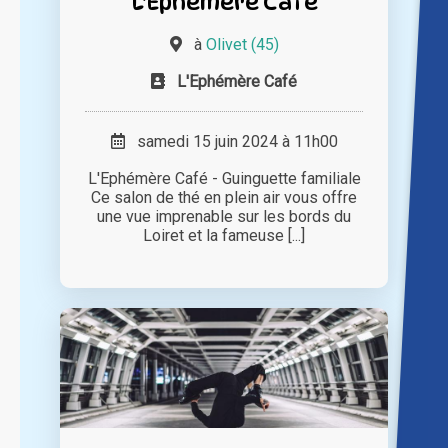
L'Ephémère Café
à
Olivet (45)
L'Ephémère Café
samedi 15 juin 2024 à 11h00
L'Ephémère Café - Guinguette familiale
Ce salon de thé en plein air vous offre
une vue imprenable sur les bords du
Loiret et la fameuse [...]