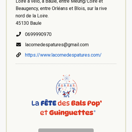
Loire à vélo, à Baule, entre Meung/Loire et
Beaugency, entre Orléans et Blois, sur la rive
nord de la Loire.
45130 Baule
0699990970
lacornedespatures@gmail.com
https://www.lacornedespatures.com/