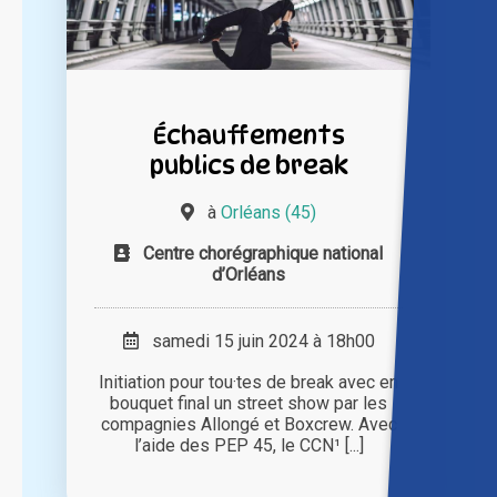
Échauffements
publics de break
à
Orléans (45)
Centre chorégraphique national
d’Orléans
samedi 15 juin 2024 à 18h00
Initiation pour tou·tes de break avec en
bouquet final un street show par les
compagnies Allongé et Boxcrew. Avec
l’aide des PEP 45, le CCN¹ [...]