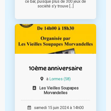
ce bar, puisque plus de 300 jeux de
société s’y trouve [...]
10ème anniversaire
à
Lormes (58)
Les Vieilles Soupapes
Morvandelles
samedi 15 juin 2024 à 14h00