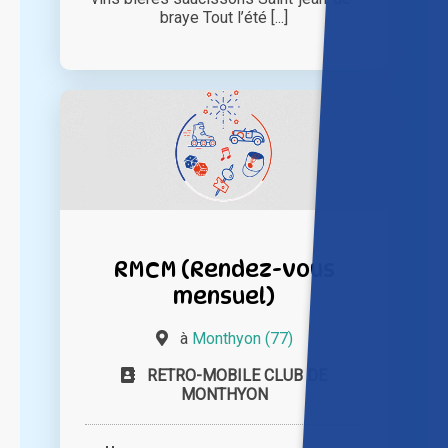
braye Tout l’été [...]
RMCM (Rendez-vous
mensuel)
à
Monthyon (77)
RETRO-MOBILE CLUB DE
MONTHYON