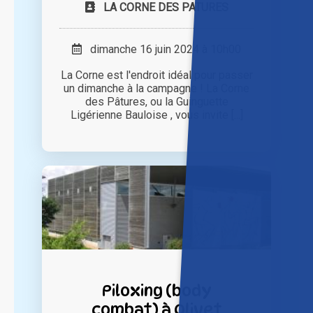
LA CORNE DES PATURES
dimanche 16 juin 2024 à 10h00
La Corne est l'endroit idéal pour passer
un dimanche à la campagne ! La Corne
des Pâtures, ou la Guinguette
Ligérienne Bauloise , vous invite [...]
Piloxing (body
combat) à Olivet