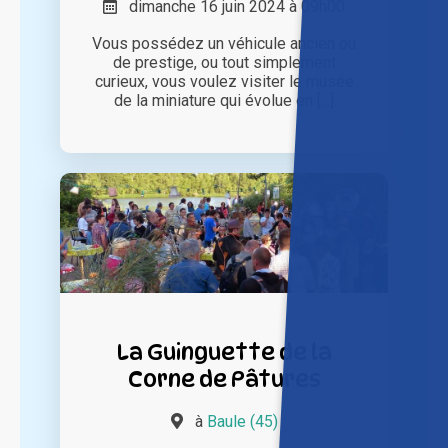
dimanche 16 juin 2024 à 09h00
Vous possédez un véhicule ancien ou
de prestige, ou tout simplement
curieux, vous voulez visiter le musée
de la miniature qui évolue en [...]
La Guinguette de la
Corne de Pâtures
à
Baule (45)