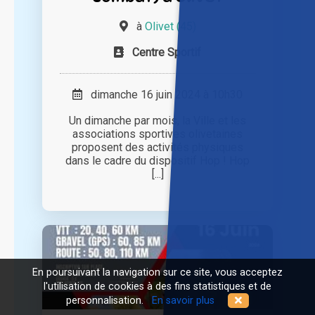
à
Olivet (45)
Centre Sportif
dimanche 16 juin 2024 à 10h30
Un dimanche par mois, la Ville et les
associations sportives olivetaines
proposent des activités physiques
dans le cadre du dispositif Hop ! Hop
[...]
En poursuivant la navigation sur ce site, vous acceptez
l'utilisation de cookies à des fins statistiques et de
personnalisation.
En savoir plus