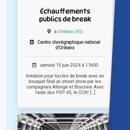
Échauffements
publics de break
à
Orléans (45)
Centre chorégraphique national
d’Orléans
samedi 15 juin 2024 à 11h00
Initiation pour tou·tes de break avec en
bouquet final un street show par les
compagnies Allongé et Boxcrew. Avec
l’aide des PEP 45, le CCN¹ [...]