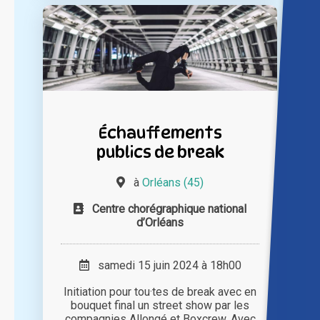
Échauffements
publics de break
à
Orléans (45)
Centre chorégraphique national
d’Orléans
samedi 15 juin 2024 à 18h00
Initiation pour tou·tes de break avec en
bouquet final un street show par les
compagnies Allongé et Boxcrew. Avec