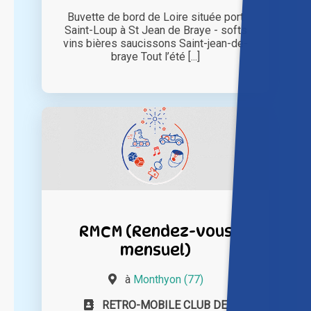
Buvette de bord de Loire située port
Saint-Loup à St Jean de Braye - softs
vins bières saucissons Saint-jean-de-
braye Tout l’été [...]
RMCM (Rendez-vous
mensuel)
à
Monthyon (77)
RETRO-MOBILE CLUB DE