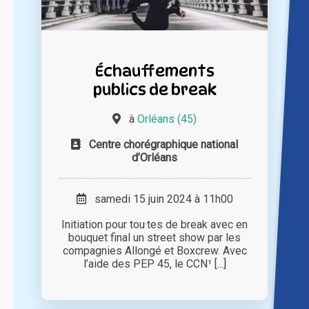
Échauffements
publics de break
à
Orléans (45)
Centre chorégraphique national
d’Orléans
samedi 15 juin 2024 à 11h00
Initiation pour tou·tes de break avec en
bouquet final un street show par les
compagnies Allongé et Boxcrew. Avec
l’aide des PEP 45, le CCN¹ [...]