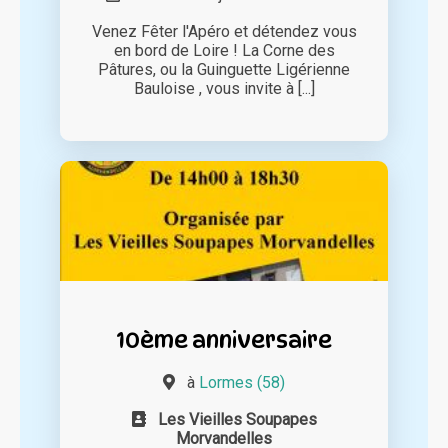
Venez Fêter l'Apéro et détendez vous
en bord de Loire ! La Corne des
Pâtures, ou la Guinguette Ligérienne
Bauloise , vous invite à [...]
10ème anniversaire
à
Lormes (58)
Les Vieilles Soupapes
Morvandelles