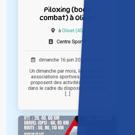
Piloxing (body
combat) à Olivet
à
Olivet (45)
Centre Sportif
dimanche 16 juin 2024 à 10h30
Un dimanche par mois, la Ville et les
associations sportives olivetaines
proposent des activités physiques
dans le cadre du dispositif Hop ! Hop
[...]