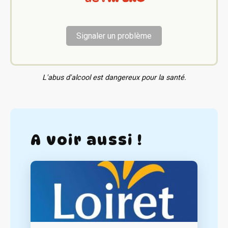
Signaler un problème
L'abus d'alcool est dangereux pour la santé.
A voir aussi !