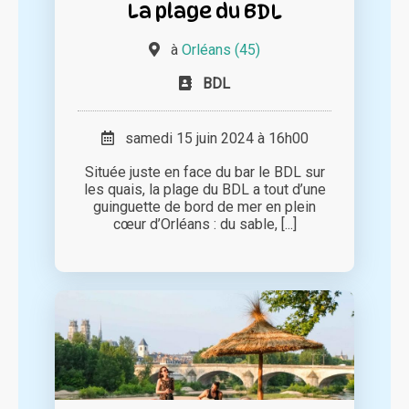
La plage du BDL
à
Orléans (45)
BDL
samedi 15 juin 2024 à 16h00
Située juste en face du bar le BDL sur
les quais, la plage du BDL a tout d’une
guinguette de bord de mer en plein
cœur d’Orléans : du sable, [...]