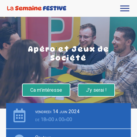
Apéro et Jeux de
Société
Ca m'intéresse
J'y serai !
vendredi 14 juin 2024
de 18h00 à 00h00