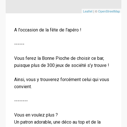
Leaflet
| ©
OpenStreetMap
A l'occasion de la fête de l'apéro !
------
Vous ferez la Bonne Pioche de choisir ce bar,
puisque plus de 300 jeux de société s’y trouve !
Ainsi, vous y trouverez forcément celui qui vous
convient.
--------
Vous en voulez plus ?
Un patron adorable, une déco au top et de la