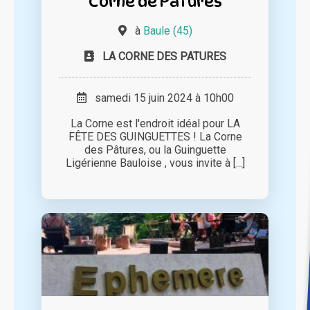
Corne de Pâtures
à
Baule (45)
LA CORNE DES PATURES
samedi 15 juin 2024 à 10h00
La Corne est l'endroit idéal pour LA
FÊTE DES GUINGUETTES ! La Corne
des Pâtures, ou la Guinguette
Ligérienne Bauloise , vous invite à [...]