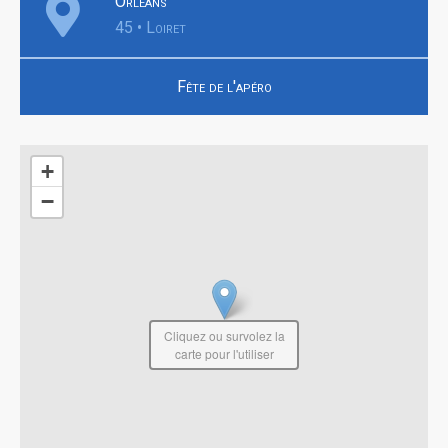
Orléans
45 • Loiret
Fête de l'apéro
+
−
Cliquez ou survolez la
carte pour l'utiliser