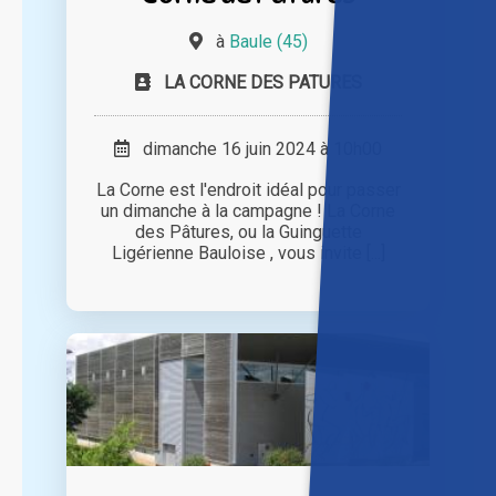
à
Baule (45)
LA CORNE DES PATURES
dimanche 16 juin 2024 à 10h00
La Corne est l'endroit idéal pour passer
un dimanche à la campagne ! La Corne
des Pâtures, ou la Guinguette
Ligérienne Bauloise , vous invite [...]