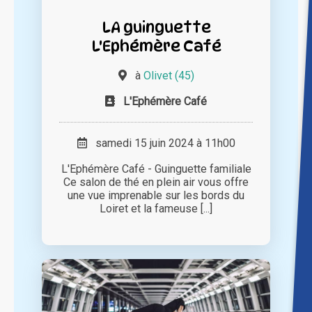
LA guinguette
L'Ephémère Café
à
Olivet (45)
L'Ephémère Café
samedi 15 juin 2024 à 11h00
L'Ephémère Café - Guinguette familiale
Ce salon de thé en plein air vous offre
une vue imprenable sur les bords du
Loiret et la fameuse [...]