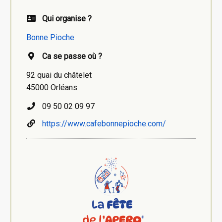
Qui organise ?
Bonne Pioche
Ca se passe où ?
92 quai du châtelet
45000 Orléans
09 50 02 09 97
https://www.cafebonnepioche.com/