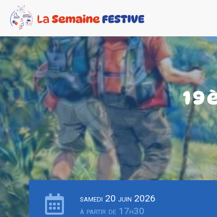
19
samedi 20 juin 2026
à partir de 17h30