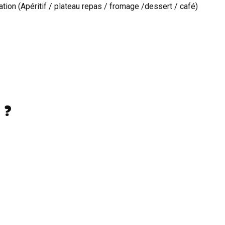
ion (Apéritif / plateau repas / fromage /dessert / café)
 ?