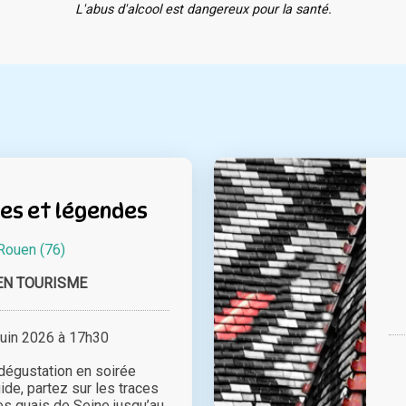
L'abus d'alcool est dangereux pour la santé.
res et légendes
Rouen (76)
EN TOURISME
juin 2026 à 17h30
 dégustation en soirée
de, partez sur les traces
es quais de Seine jusqu’au