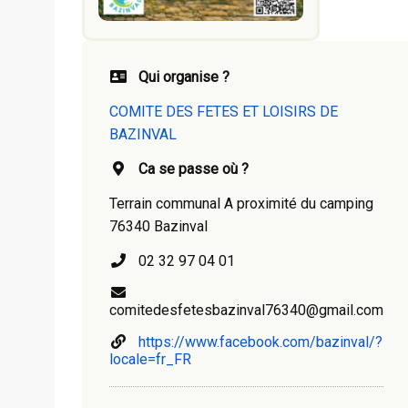
Qui organise ?
COMITE DES FETES ET LOISIRS DE
BAZINVAL
Ca se passe où ?
Terrain communal A proximité du camping
76340 Bazinval
02 32 97 04 01
comitedesfetesbazinval76340@gmail.com
https://www.facebook.com/bazinval/?
locale=fr_FR