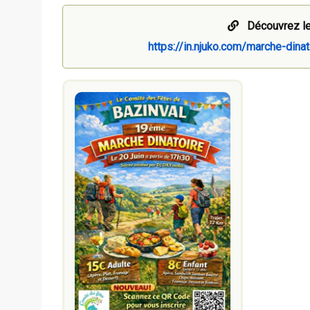
Découvrez le
https://in.njuko.com/marche-din