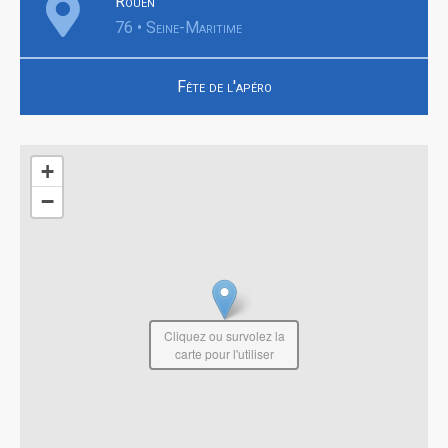
Rouen
76 • Seine-Maritime
Fête de l'apéro
+
−
Cliquez ou survolez la
carte pour l'utiliser