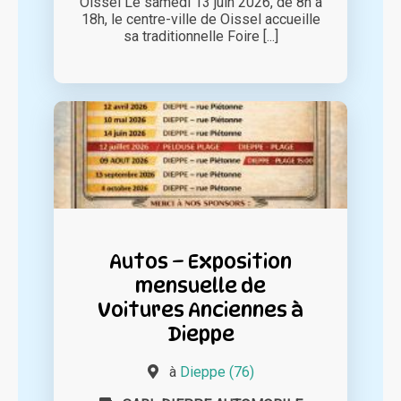
Oissel Le samedi 13 juin 2026, de 8h à
18h, le centre-ville de Oissel accueille
sa traditionnelle Foire [...]
Autos – Exposition
mensuelle de
Voitures Anciennes à
Dieppe
à
Dieppe (76)