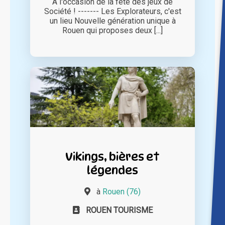
A l'occasion de la fête des jeux de
Société ! ------- Les Explorateurs, c'est
un lieu Nouvelle génération unique à
Rouen qui proposes deux [...]
Vikings, bières et
légendes
à
Rouen (76)
ROUEN TOURISME