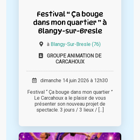
Festival “ Ça bouge
dans mon quartier ” à
Blangy-sur-Bresle
à
Blangy-Sur-Bresle (76)
GROUPE ANIMATION DE
CARCAHOUX
dimanche 14 juin 2026 à 12h30
Festival “ Ça bouge dans mon quartier ”
Le Carcahoux a le plaisir de vous
présenter son nouveau projet de
spectacle. 3 jours / 3 lieux / [...]