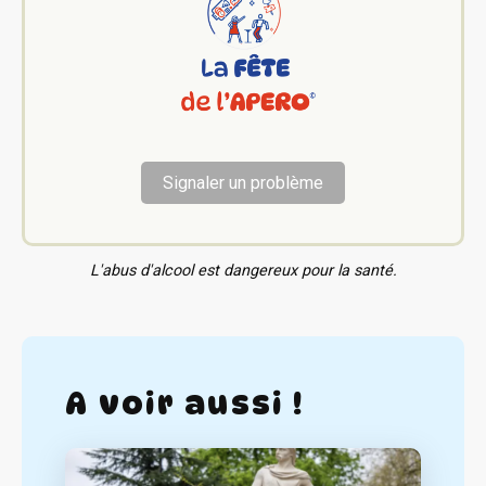
Signaler un problème
L'abus d'alcool est dangereux pour la santé.
A voir aussi !