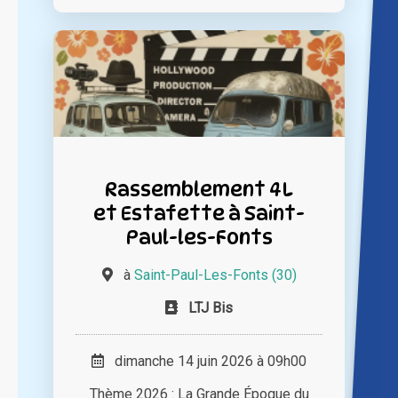
Rassemblement 4L
et Estafette à Saint-
Paul-les-Fonts
à
Saint-Paul-Les-Fonts (30)
LTJ Bis
dimanche 14 juin 2026 à 09h00
Thème 2026 : La Grande Époque du