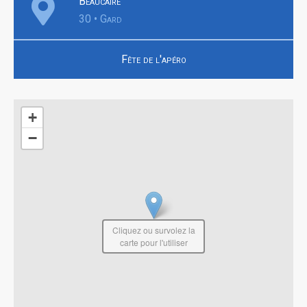
Beaucaire
30 • Gard
Fête de l'apéro
+
−
Cliquez ou survolez la
carte pour l'utiliser