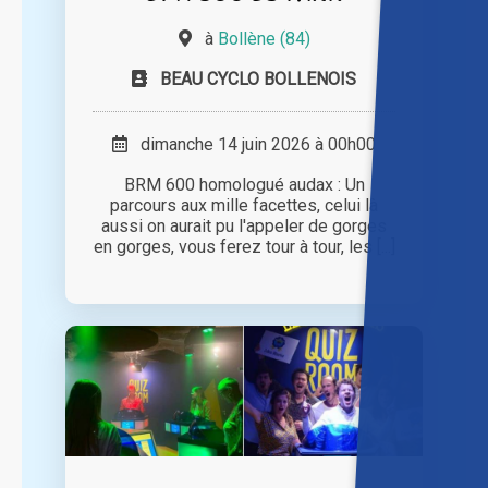
à
Bollène (84)
BEAU CYCLO BOLLENOIS
dimanche 14 juin 2026 à 00h00
BRM 600 homologué audax : Un
parcours aux mille facettes, celui là
aussi on aurait pu l'appeler de gorges
en gorges, vous ferez tour à tour, les [...]