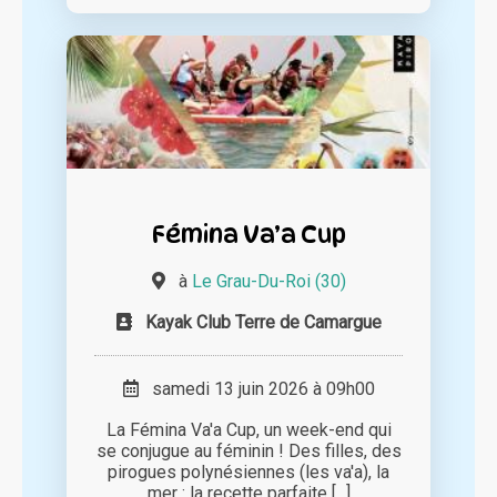
Fémina Va’a Cup
à
Le Grau-Du-Roi (30)
Kayak Club Terre de Camargue
samedi 13 juin 2026 à 09h00
La Fémina Va'a Cup, un week-end qui
se conjugue au féminin ! Des filles, des
pirogues polynésiennes (les va'a), la
mer : la recette parfaite [...]