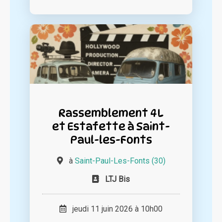
Rassemblement 4L
et Estafette à Saint-
Paul-les-Fonts
à
Saint-Paul-Les-Fonts (30)
LTJ Bis
jeudi 11 juin 2026 à 10h00