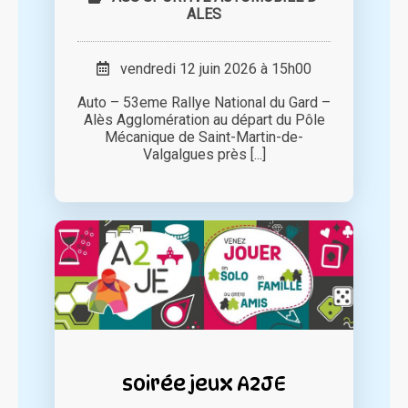
ALES
vendredi 12 juin 2026 à 15h00
Auto – 53eme Rallye National du Gard –
Alès Agglomération au départ du Pôle
Mécanique de Saint-Martin-de-
Valgalgues près [...]
soirée jeux A2JE