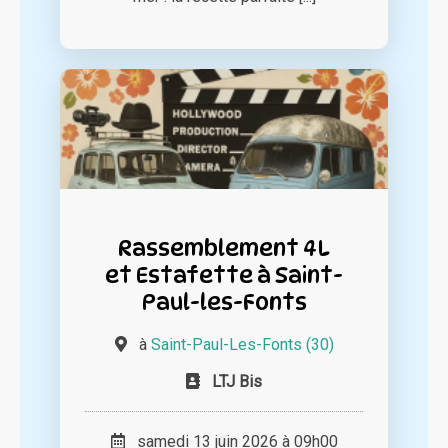
Rassemblement 4L
et Estafette à Saint-
Paul-les-Fonts
à
Saint-Paul-Les-Fonts (30)
LTJ Bis
samedi 13 juin 2026 à 09h00