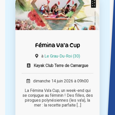
Fémina Va’a Cup
à
Le Grau-Du-Roi (30)
Kayak Club Terre de Camargue
dimanche 14 juin 2026 à 09h00
La Fémina Va'a Cup, un week-end qui
se conjugue au féminin ! Des filles, des
pirogues polynésiennes (les va'a), la
mer : la recette parfaite [...]