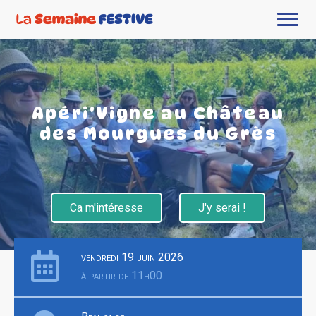
Apéri'Vigne au Château
des Mourgues du Grès
Ca m'intéresse
J'y serai !
vendredi 19 juin 2026
à partir de 11h00