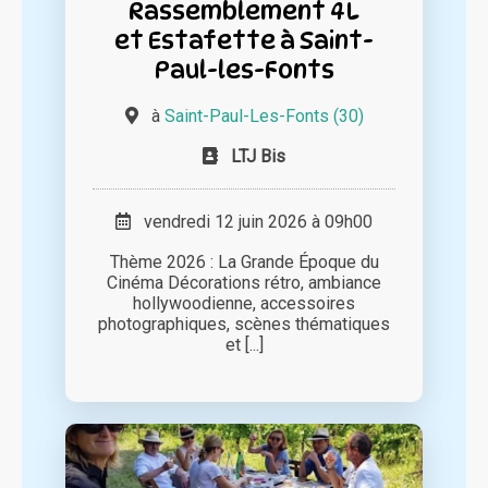
Rassemblement 4L
et Estafette à Saint-
Paul-les-Fonts
à
Saint-Paul-Les-Fonts (30)
LTJ Bis
vendredi 12 juin 2026 à 09h00
Thème 2026 : La Grande Époque du
Cinéma Décorations rétro, ambiance
hollywoodienne, accessoires
photographiques, scènes thématiques
et [...]