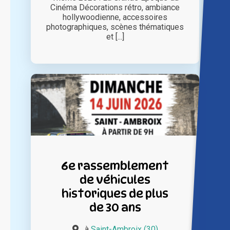
Cinéma Décorations rétro, ambiance
hollywoodienne, accessoires
photographiques, scènes thématiques
et [...]
6e rassemblement
de véhicules
historiques de plus
de 30 ans
à
Saint-Ambroix (30)