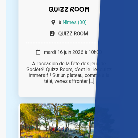
QUIZZ ROOM
à
Nîmes (30)
QUIZZ ROOM
mardi 16 juin 2026 à 10h00
A l'occasion de la fête des jeux de
Société! Quizz Room, c’est le 1er quizz
immersif ! Sur un plateau, comme à la
télé, venez affronter [...]