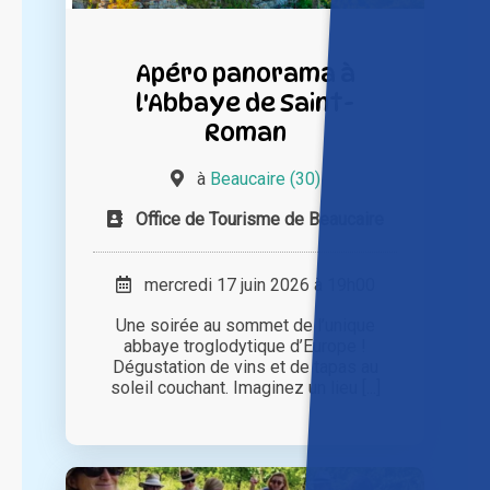
Apéro panorama à
l'Abbaye de Saint-
Roman
à
Beaucaire (30)
Office de Tourisme de Beaucaire
mercredi 17 juin 2026 à 19h00
Une soirée au sommet de l’unique
abbaye troglodytique d’Europe !
Dégustation de vins et de tapas au
soleil couchant. Imaginez un lieu [...]