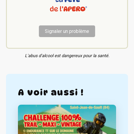
Signaler un problème
L'abus d'alcool est dangereux pour la santé.
A voir aussi !