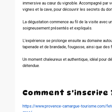
immersive au cœur du vignoble. Accompagné par vo
vignes et la cave, pour découvrir les secrets du doma
La dégustation commence au fil de la visite avec u
soigneusement présentés et expliqués.
L’expérience se prolonge ensuite au domaine autour
tapenade et de brandade, fougasse, ainsi que des f
Un moment chaleureux et authentique, idéal pour déc
détendue.
Comment s'inscrire 
https://www.provence-camargue-tourisme.com/fet