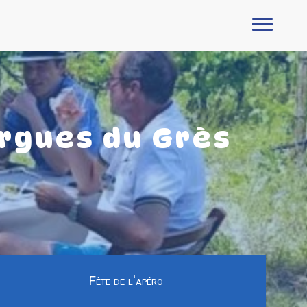
rgues du Grès
Fête de l'apéro