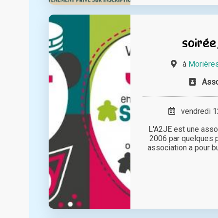
soirée
à
Morières
Asso
vendredi 12
L'A2JE est une assoc
2006 par quelques 
association a pour bu