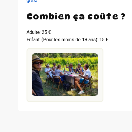
gres/
Combien ça coûte ?
Adulte: 25 €
Enfant: (Pour les moins de 18 ans): 15 €