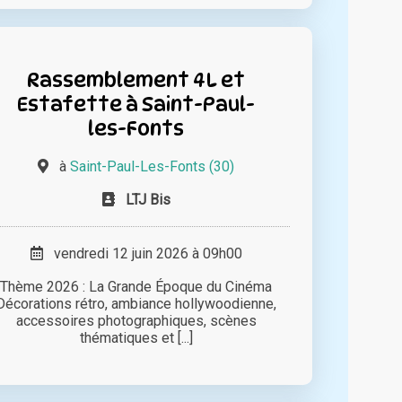
Rassemblement 4L et
Estafette à Saint-Paul-
les-Fonts
à
Saint-Paul-Les-Fonts (30)
LTJ Bis
vendredi 12 juin 2026 à 09h00
Thème 2026 : La Grande Époque du Cinéma
Décorations rétro, ambiance hollywoodienne,
accessoires photographiques, scènes
thématiques et [...]