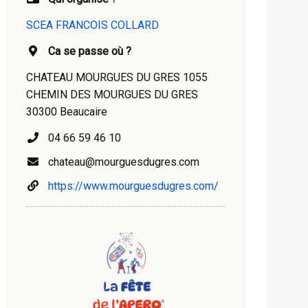
SCEA FRANCOIS COLLARD
Ca se passe où ?
CHATEAU MOURGUES DU GRES 1055
CHEMIN DES MOURGUES DU GRES
30300 Beaucaire
04 66 59 46 10
chateau@mourguesdugres.com
https://www.mourguesdugres.com/