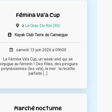
Fémina Va’a Cup
à
Le Grau-Du-Roi (30)
Kayak Club Terre de Camargue
samedi 13 juin 2026 à 09h00
La Fémina Va'a Cup, un week-end qui se
onjugue au féminin ! Des filles, des pirogues
polynésiennes (les va'a), la mer : la recette
parfaite [...]
Marché nocturne