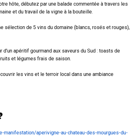
tre hôte, débutez par une balade commentée à travers les
ine et du travail de la vigne à la bouteille.
ne sélection de 5 vins du domaine (blancs, rosés et rouges),
 d’un apéritif gourmand aux saveurs du Sud : toasts de
ruits et légumes frais de saison.
ouvrir les vins et le terroir local dans une ambiance
?
e-manifestation/aperivigne-au-chateau-des-mourgues-du-