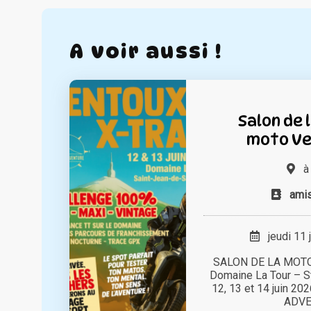
A voir aussi !
Salon de 
moto Ve
amis
jeudi 11 
SALON DE LA MOTO
Domaine La Tour – S
12, 13 et 14 juin 20
ADVEN