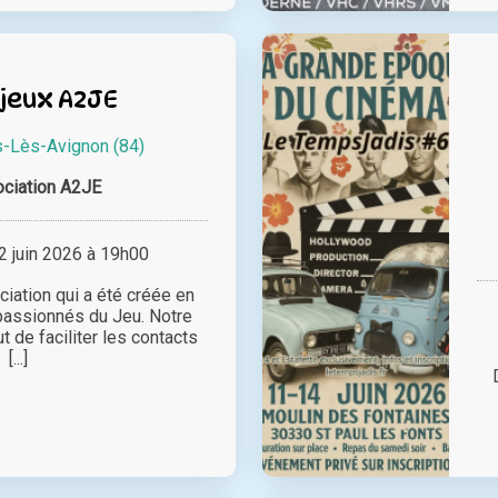
 jeux A2JE
-Lès-Avignon (84)
ciation A2JE
 juin 2026 à 19h00
iation qui a été créée en
passionnés du Jeu. Notre
t de faciliter les contacts
[...]