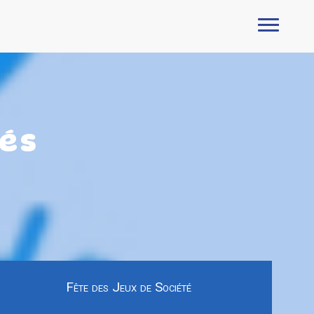
és
Fête des Jeux de Société