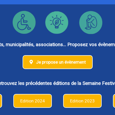
 municipalités, associations... Proposez vos évèneme
Je propose un évènement
trouvez les précédentes éditions de la Semaine Festiv
Edition 2024
Edition 2023