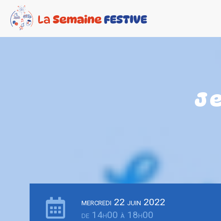
J
mercredi 22 juin 2022
de 14h00 à 18h00