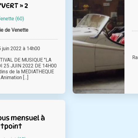
'VERT » 2
enette (60)
ie de Venette
juin 2022 à 14h00
Ra
TIVAL DE MUSIQUE "LA
DI 25 JUIN 2022 DE 14H00
rdins de la MEDIATHEQUE
nimation [...]
us mensuel à
tpoint