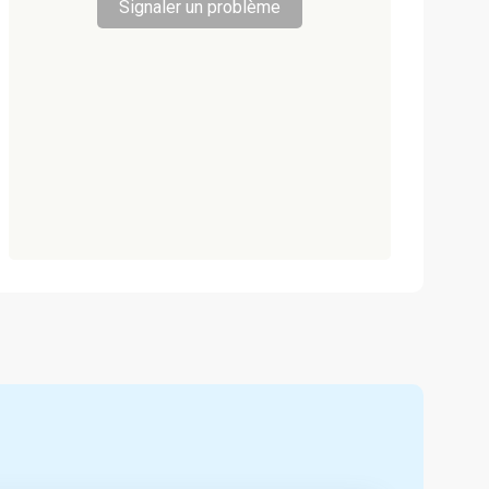
Signaler un problème