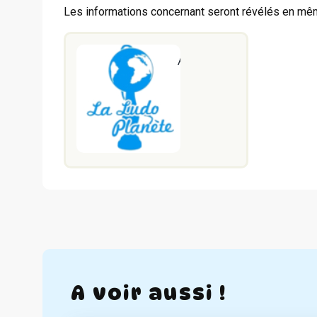
Les informations concernant seront révélés en m
A voir aussi !