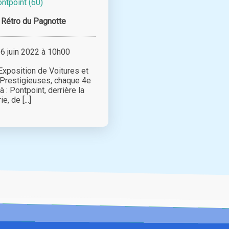
ntpoint (60)
Rétro du Pagnotte
 juin 2022 à 10h00
xposition de Voitures et
Prestigieuses, chaque 4e
: Pontpoint, derrière la
e, de [...]