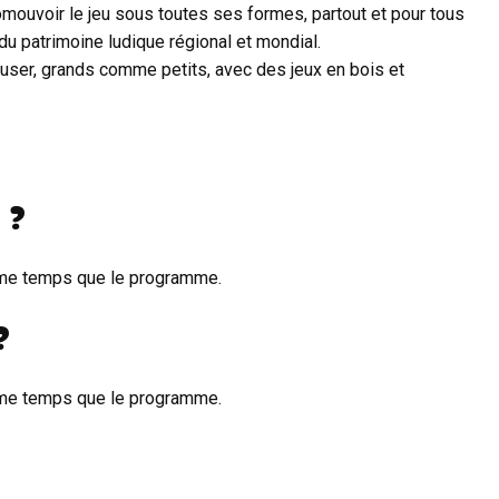
mouvoir le jeu sous toutes ses formes, partout et pour tous
du patrimoine ludique régional et mondial.
muser, grands comme petits, avec des jeux en bois et
 ?
ême temps que le programme.
?
ême temps que le programme.