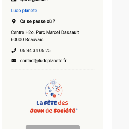
Ludo planète
Ca se passe où ?
Centre H2o, Parc Marcel Dassault
60000 Beauvais
06 84 34 06 25
contact@ludoplanete.fr