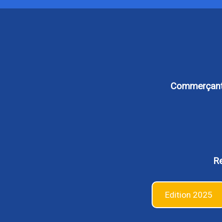
Commerçants,
Re
Edition 2025