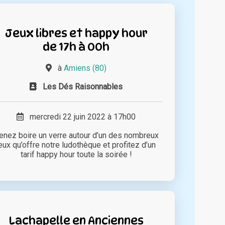
Jeux libres et happy hour
de 17h à 00h
à
Amiens (80)
Les Dés Raisonnables
mercredi 22 juin 2022 à 17h00
enez boire un verre autour d’un des nombreux
eux qu’offre notre ludothèque et profitez d’un
tarif happy hour toute la soirée !
Lachapelle en Anciennes