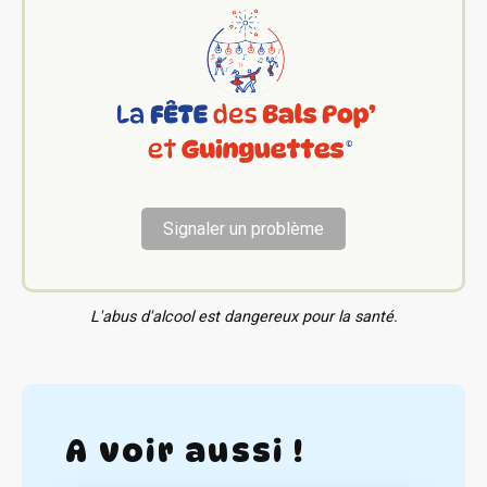
Signaler un problème
L'abus d'alcool est dangereux pour la santé.
A voir aussi !