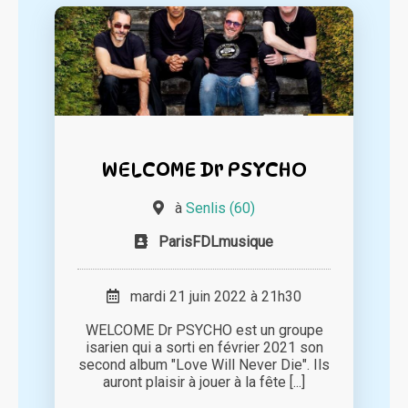
WELCOME Dr PSYCHO
à
Senlis (60)
ParisFDLmusique
mardi 21 juin 2022 à 21h30
WELCOME Dr PSYCHO est un groupe
isarien qui a sorti en février 2021 son
second album "Love Will Never Die". Ils
auront plaisir à jouer à la fête [...]