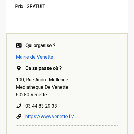
Prix : GRATUIT
Qui organise ?
Mairie de Venette
Ca se passe où ?
100, Rue André Mellenne
Mediatheque De Venette
60280 Venette
03 44 83 29 33
https://www.venette.fr/