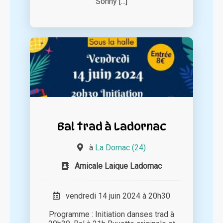
Sonny [...]
Bal trad à Ladornac
à
La Dornac (24)
Amicale Laique Ladornac
vendredi 14 juin 2024 à 20h30
Programme : Initiation danses trad à