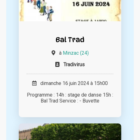
Bal Trad
à
Minzac (24)
Tradivirus
dimanche 16 juin 2024 à 15h00
Programme : 14h : stage de danse 15h :
Bal Trad Service : - Buvette