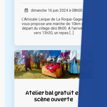
dimanche 16 juin 2024 à 08h00
L'Amicale Laïque de La Roque-Gageac
vous propose une marche de 10km au
départ du village dés 8h00. A l’arrivée,
vers 13h30, un repas [...]
Atelier bal gratuit et
scène ouverte