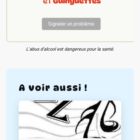
Signaler un problème
L'abus d'alcool est dangereux pour la santé.
A voir aussi !