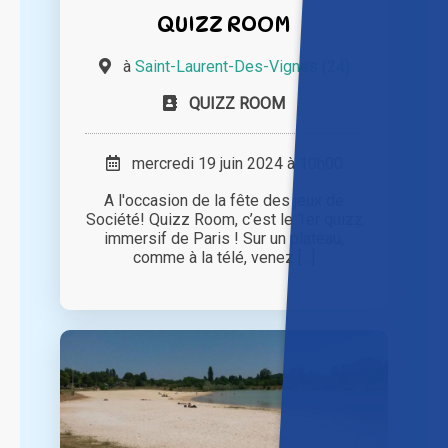
QUIZZ ROOM
à
Saint-Laurent-Des-Vignes (24)
QUIZZ ROOM
mercredi 19 juin 2024 à 10h00
A l'occasion de la fête des jeux de
Société! Quizz Room, c’est le 1er quizz
immersif de Paris ! Sur un plateau,
comme à la télé, venez [...]