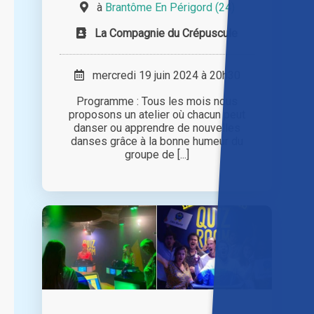
à
Brantôme En Périgord (24)
La Compagnie du Crépuscule
mercredi 19 juin 2024 à 20h30
Programme : Tous les mois nous
proposons un atelier où chacun peut
danser ou apprendre de nouvelles
danses grâce à la bonne humeur du
groupe de [...]