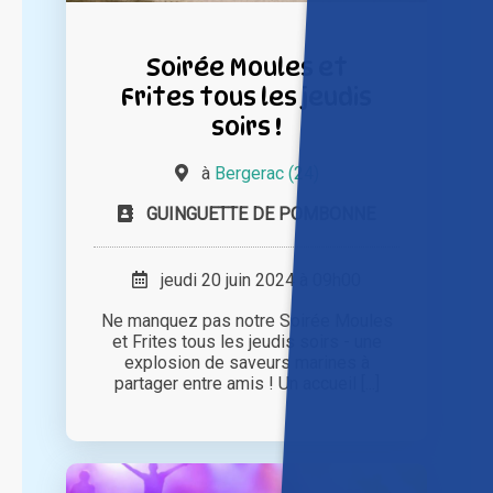
Soirée Moules et
Frites tous les jeudis
soirs !
à
Bergerac (24)
GUINGUETTE DE POMBONNE
jeudi 20 juin 2024 à 09h00
Ne manquez pas notre Soirée Moules
et Frites tous les jeudis soirs - une
explosion de saveurs marines à
partager entre amis ! Un accueil [...]