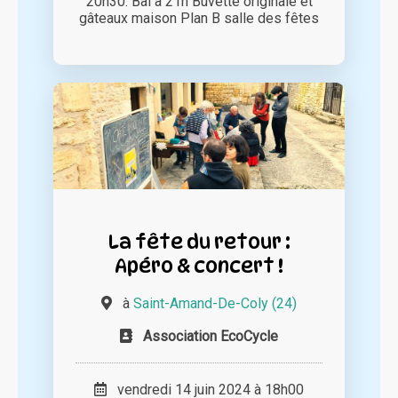
20h30. Bal à 21h Buvette originale et
gâteaux maison Plan B salle des fêtes
La fête du retour :
Apéro & concert !
à
Saint-Amand-De-Coly (24)
Association EcoCycle
vendredi 14 juin 2024 à 18h00