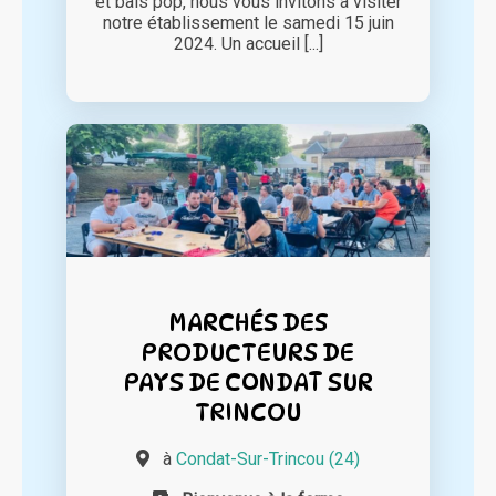
et bals pop, nous vous invitons à visiter
notre établissement le samedi 15 juin
2024. Un accueil [...]
MARCHÉS DES
PRODUCTEURS DE
PAYS DE CONDAT SUR
TRINCOU
à
Condat-Sur-Trincou (24)