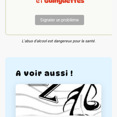
Signaler un problème
L'abus d'alcool est dangereux pour la santé.
A voir aussi !