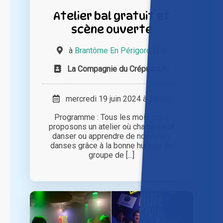
Atelier bal gratuit et
scène ouverte
à
Brantôme En Périgord (24)
La Compagnie du Crépuscule
mercredi 19 juin 2024 à 20h30
Programme : Tous les mois nous
proposons un atelier où chacun peut
danser ou apprendre de nouvelles
danses grâce à la bonne humeur du
groupe de [...]