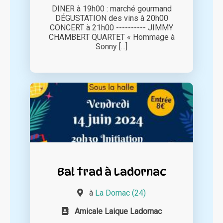
DINER à 19h00 : marché gourmand
DÉGUSTATION des vins à 20h00
CONCERT à 21h00 ---------- JIMMY
CHAMBERT QUARTET « Hommage à
Sonny [...]
Bal trad à Ladornac
à
La Dornac (24)
Amicale Laique Ladornac