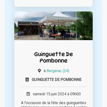
Guinguette De
Pombonne
à
Bergerac (24)
GUINGUETTE DE POMBONNE
samedi 15 juin 2024 à 09h00
A l'occasion de la fête des guinguettes