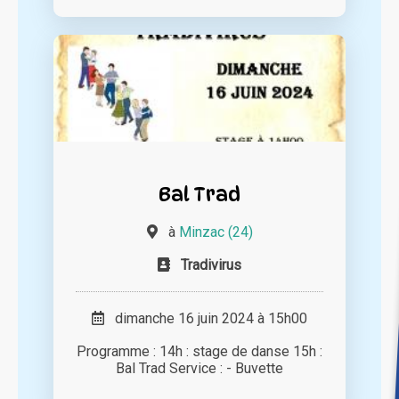
Bal Trad
à
Minzac (24)
Tradivirus
dimanche 16 juin 2024 à 15h00
Programme : 14h : stage de danse 15h :
Bal Trad Service : - Buvette