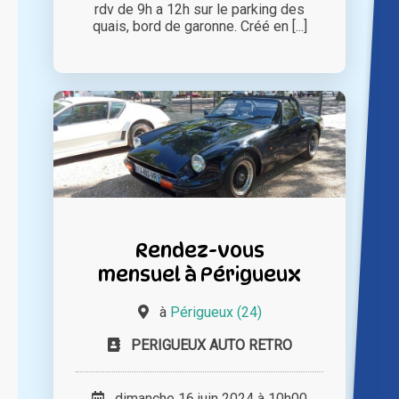
rdv de 9h a 12h sur le parking des
quais, bord de garonne. Créé en [...]
Rendez-vous
mensuel à Périgueux
à
Périgueux (24)
PERIGUEUX AUTO RETRO
dimanche 16 juin 2024 à 10h00