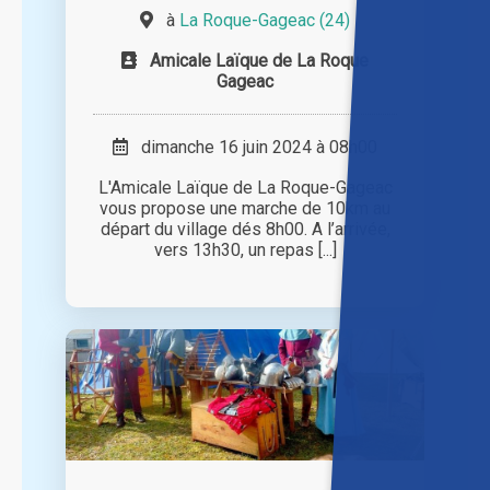
à
La Roque-Gageac (24)
Amicale Laïque de La Roque
Gageac
dimanche 16 juin 2024 à 08h00
L'Amicale Laïque de La Roque-Gageac
vous propose une marche de 10km au
départ du village dés 8h00. A l’arrivée,
vers 13h30, un repas [...]