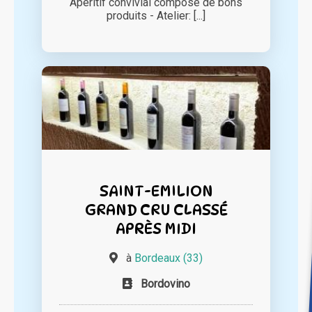
Apéritif convivial composé de bons
produits - Atelier: [...]
SAINT-EMILION
GRAND CRU CLASSÉ
APRÈS MIDI
à
Bordeaux (33)
Bordovino