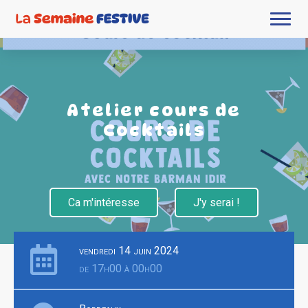
Atelier cours de
Cocktails
Ca m'intéresse
J'y serai !
vendredi 14 juin 2024
de 17h00 à 00h00