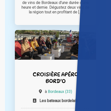
de vins de Bordeaux d'une durée d'une
heure et demie. Dégustez deux vins de
la région tout en profitant de [...]
CROISIÈRE APÉRO
BORD'O
à
Bordeaux (33)
Les bateaux bordelais