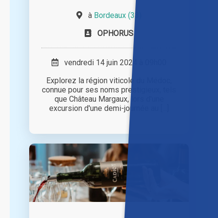
à
Bordeaux (33)
OPHORUS
vendredi 14 juin 2024 à 09h00
Explorez la région viticole du Médoc,
connue pour ses noms prestigieux, tels
que Château Margaux, lors d'une
excursion d'une demi-journée au [...]