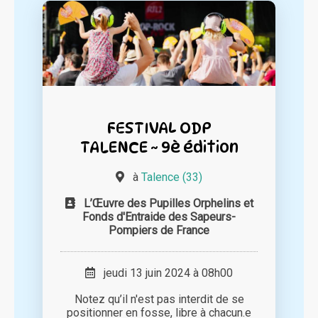
FESTIVAL ODP
TALENCE ~ 9è édition
à
Talence (33)
L’Œuvre des Pupilles Orphelins et
Fonds d'Entraide des Sapeurs-
Pompiers de France
jeudi 13 juin 2024 à 08h00
Notez qu’il n'est pas interdit de se
positionner en fosse, libre à chacun.e