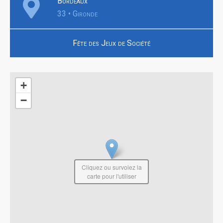
Bordeaux
33 • Gironde
Fête des Jeux de Société
+
−
Cliquez ou survolez la
carte pour l'utiliser