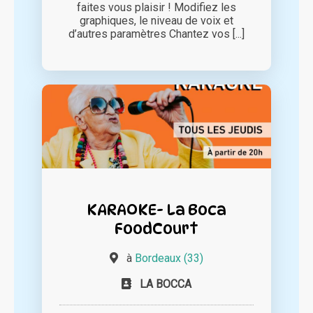
faites vous plaisir ! Modifiez les
graphiques, le niveau de voix et
d’autres paramètres Chantez vos [...]
KARAOKE- La Boca
FoodCourt
à
Bordeaux (33)
LA BOCCA