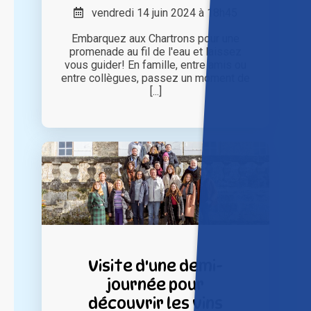
vendredi 14 juin 2024 à 18h45
Embarquez aux Chartrons pour une
promenade au fil de l'eau et laissez
vous guider! En famille, entre amis ou
entre collègues, passez un moment de
[...]
Visite d'une demi-
journée pour
découvrir les vins