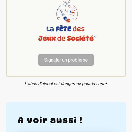
Signaler un problème
L'abus d'alcool est dangereux pour la santé.
A voir aussi !