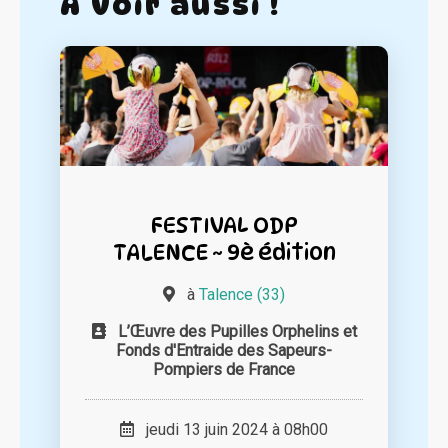
A voir aussi !
FESTIVAL ODP
TALENCE ~ 9è édition
à
Talence (33)
L’Œuvre des Pupilles Orphelins et
Fonds d'Entraide des Sapeurs-
Pompiers de France
jeudi 13 juin 2024 à 08h00