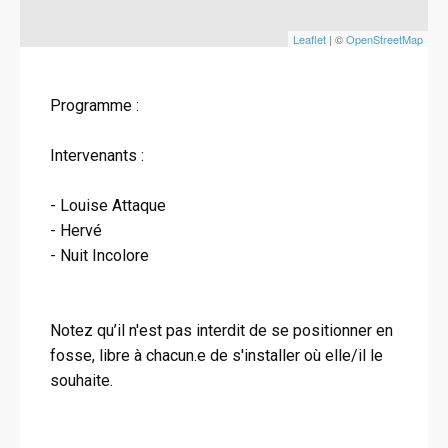
Leaflet
| ©
OpenStreetMap
Programme :
Intervenants :
- Louise Attaque
- Hervé
- Nuit Incolore
Notez qu’il n'est pas interdit de se positionner en
fosse, libre à chacun.e de s'installer où elle/il le
souhaite.