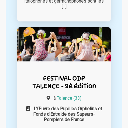
italophones et germanophones sont les
[...]
FESTIVAL ODP
TALENCE ~ 9è édition
à
Talence (33)
L’Œuvre des Pupilles Orphelins et
Fonds d'Entraide des Sapeurs-
Pompiers de France