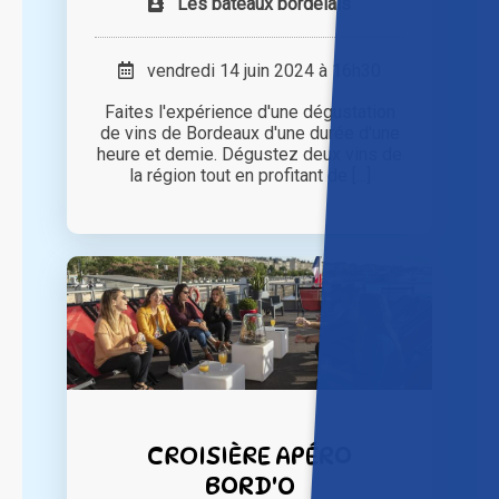
Les bateaux bordelais
vendredi 14 juin 2024 à 16h30
Faites l'expérience d'une dégustation
de vins de Bordeaux d'une durée d'une
heure et demie. Dégustez deux vins de
la région tout en profitant de [...]
CROISIÈRE APÉRO
BORD'O