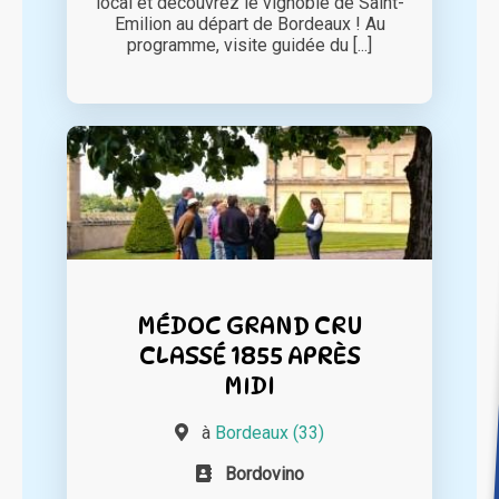
local et découvrez le vignoble de Saint-
Emilion au départ de Bordeaux ! Au
programme, visite guidée du [...]
MÉDOC GRAND CRU
CLASSÉ 1855 APRÈS
MIDI
à
Bordeaux (33)
Bordovino