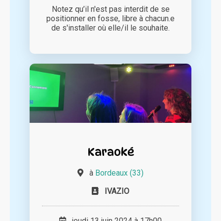
Notez qu’il n'est pas interdit de se
positionner en fosse, libre à chacun.e
de s'installer où elle/il le souhaite.
Karaoké
à
Bordeaux (33)
IVAZIO
jeudi 13 juin 2024 à 17h00