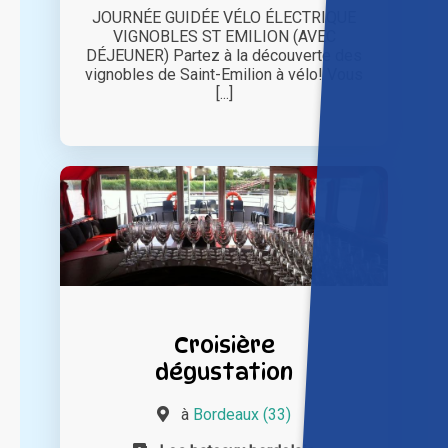
JOURNÉE GUIDÉE VÉLO ÉLECTRIQUE
VIGNOBLES ST EMILION (AVEC
DÉJEUNER) Partez à la découverte des
vignobles de Saint-Emilion à vélo! Vous
[...]
Croisière
dégustation
à
Bordeaux (33)