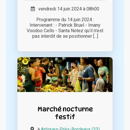
vendredi 14 juin 2024 à 08h00
Programme du 14 juin 2024 :
Intervenant : - Patrick Bruel - Imany
Voodoo Cello - Santa Notez qu’il n'est
pas interdit de se positionner [...]
Marché nocturne
festif
à
Artigues-Près-Bordeaux (33)