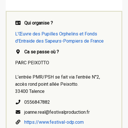
Qui organise ?
L’Œuvre des Pupilles Orphelins et Fonds
d'Entraide des Sapeurs-Pompiers de France
Ca se passe où ?
PARC PEIXOTTO
L’entrée PMR/PSH se fait via l’entrée N°2,
accès rond point allée Peixotto.
33400 Talence
0556847882
joanne.real@festivalproduction.fr
https://www.festival-odp.com