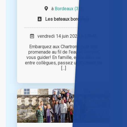
à
Bordeaux (33)
Les bateaux bordelais
vendredi 14 juin 2024 à 18h45
Embarquez aux Chartrons pour une
promenade au fil de l'eau et laissez
vous guider! En famille, entre amis ou
entre collègues, passez un moment de
[...]