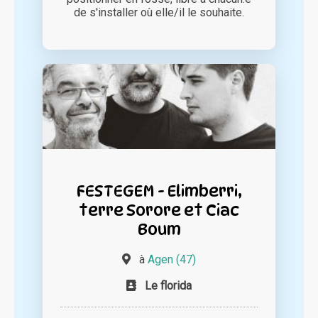
de s'installer où elle/il le souhaite.
FESTEGEM - Elimberri,
terre Sorore et Ciac
Boum
à
Agen (47)
Le florida