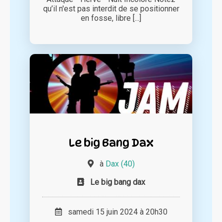
qu’il n'est pas interdit de se positionner
en fosse, libre [...]
Le big Bang Dax
à
Dax (40)
Le big bang dax
samedi 15 juin 2024 à 20h30