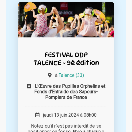
FESTIVAL ODP
TALENCE ~ 9è édition
à
Talence (33)
L’Œuvre des Pupilles Orphelins et
Fonds d'Entraide des Sapeurs-
Pompiers de France
jeudi 13 juin 2024 à 08h00
Notez qu’il n'est pas interdit de se
positionner en fosse, libre à chacun.e