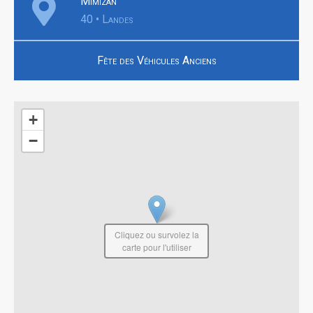
Mimizan
40 • Landes
Fête des Véhicules Anciens
+
−
Cliquez ou survolez la
carte pour l'utiliser