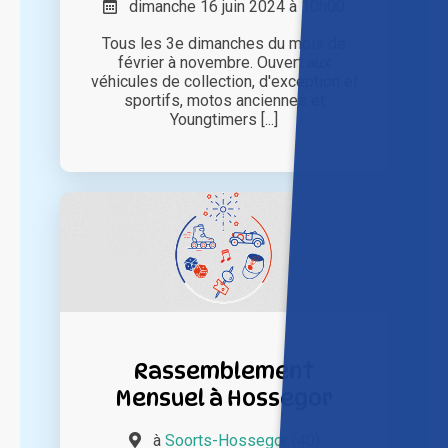
dimanche 16 juin 2024 à 10h00
Tous les 3e dimanches du mois de
février à novembre. Ouvert aux
véhicules de collection, d'exception et
sportifs, motos anciennes et
Youngtimers [...]
Rassemblement
Mensuel à Hossegor
à
Soorts-Hossegor (40)