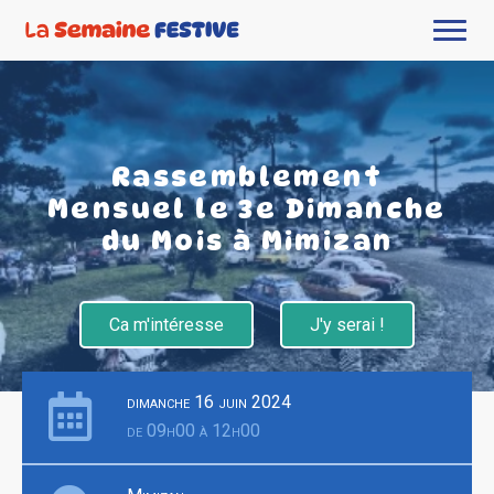
Rassemblement
Mensuel le 3e Dimanche
du Mois à Mimizan
Ca m'intéresse
J'y serai !
dimanche 16 juin 2024
de 09h00 à 12h00