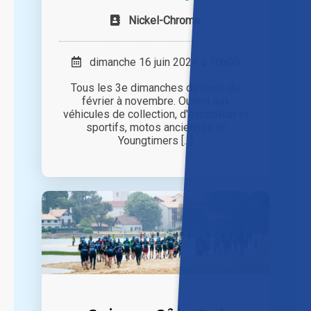
Nickel-Chrome
dimanche 16 juin 2024 à 10h00
Tous les 3e dimanches du mois de
février à novembre. Ouvert aux
véhicules de collection, d'exception et
sportifs, motos anciennes et
Youngtimers [...]