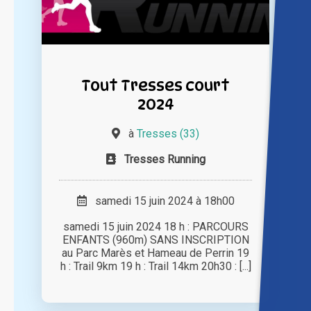
Tout Tresses court
2024
à
Tresses (33)
Tresses Running
samedi 15 juin 2024 à 18h00
samedi 15 juin 2024 18 h : PARCOURS
ENFANTS (960m) SANS INSCRIPTION
au Parc Marès et Hameau de Perrin 19
h : Trail 9km 19 h : Trail 14km 20h30 : [...]