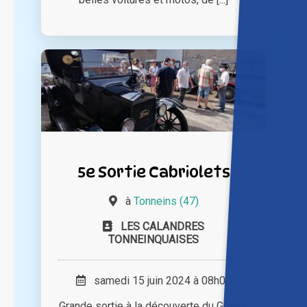
5e Sortie Cabriolets
à
Tonneins (47)
LES CALANDRES
TONNEINQUAISES
samedi 15 juin 2024 à 08h00
Grande sortie à la découverte du Grand-