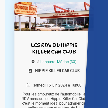
LES RDV DU HIPPIE
KILLER CAR CLUB
à
Lesparre-Médoc (33)
HIPPIE KILLER CAR CLUB
samedi 15 juin 2024 à 18h00
Pour les amoureux de l'automobile, le
RDV mensuel du Hippie Killer Car Club,
c'est le moment idéal pour admirer de
belles voitures et motos, de [...]