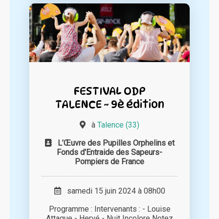
FESTIVAL ODP
TALENCE ~ 9è édition
à
Talence (33)
L’Œuvre des Pupilles Orphelins et
Fonds d'Entraide des Sapeurs-
Pompiers de France
samedi 15 juin 2024 à 08h00
Programme : Intervenants : - Louise
Attaque - Hervé - Nuit Incolore Notez