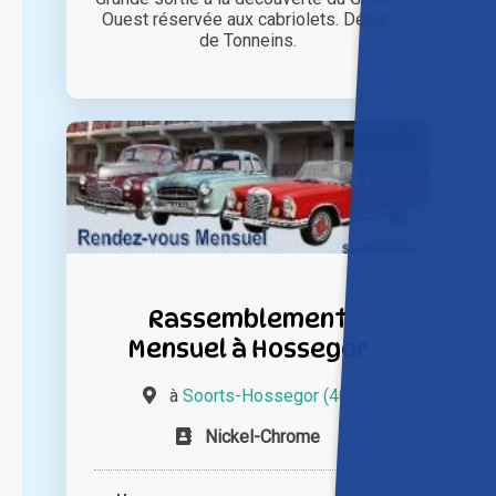
Ouest réservée aux cabriolets. Départ
de Tonneins.
Rassemblement
Mensuel à Hossegor
à
Soorts-Hossegor (40)
Nickel-Chrome