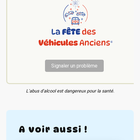
Signaler un problème
L'abus d'alcool est dangereux pour la santé.
A voir aussi !