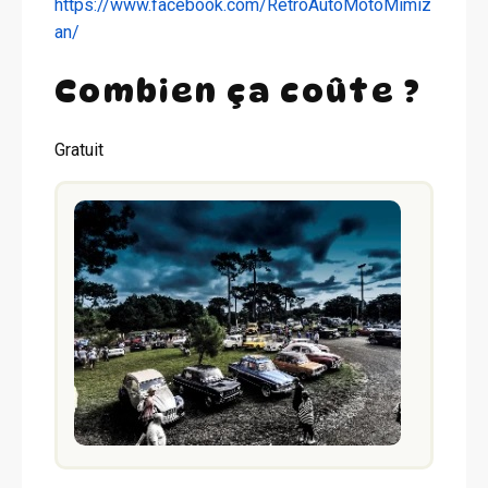
https://www.facebook.com/RetroAutoMotoMimiz
an/
Combien ça coûte ?
Gratuit