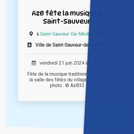
AzB fête la musique à
Saint-Sauveur
à
Saint-Sauveur-De-Meilhan (47)
Ville de Saint-Sauveur-de-Meilhan
vendredi 21 juin 2024 à 21h00
Fête de la musique traditionnelle dans
la salle des fêtes du village. Crédits
photo : © AzB33