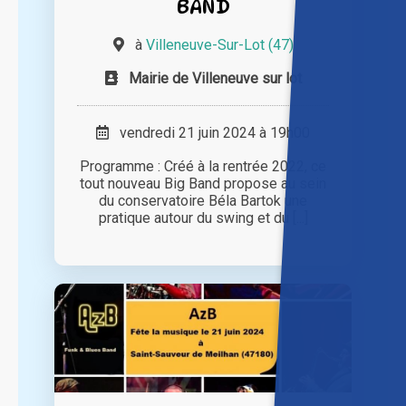
BAND
à
Villeneuve-Sur-Lot (47)
Mairie de Villeneuve sur lot
vendredi 21 juin 2024 à 19h00
Programme : Créé à la rentrée 2022, ce
tout nouveau Big Band propose au sein
du conservatoire Béla Bartok une
pratique autour du swing et du [...]