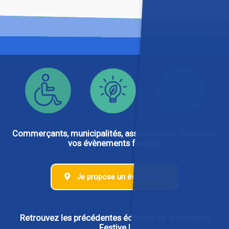
Commerçants, municipalités, associations... Proposez
vos évènements festifs !
Je propose un évènement
Retrouvez les précédentes éditions de la Semaine
Festive !