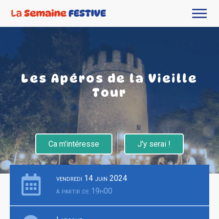
Les Apéros de la Vieille
Tour
Ca m'intéresse
J'y serai !
vendredi 14 juin 2024
à partir de 19h00