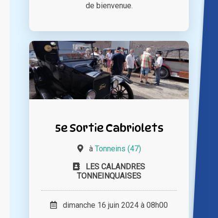
de bienvenue.
5e Sortie Cabriolets
à
Tonneins (47)
LES CALANDRES
TONNEINQUAISES
dimanche 16 juin 2024 à 08h00