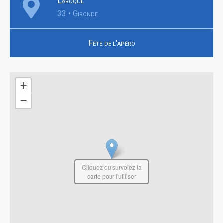
Laroque
33 • Gironde
Fête de l'apéro
+
−
Cliquez ou survolez la
carte pour l'utiliser